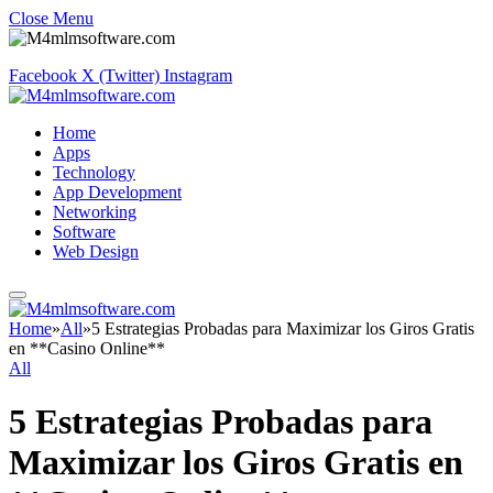
Close Menu
Facebook
X (Twitter)
Instagram
Home
Apps
Technology
App Development
Networking
Software
Web Design
Home
»
All
»
5 Estrategias Probadas para Maximizar los Giros Gratis
en **Casino Online**
All
5 Estrategias Probadas para
Maximizar los Giros Gratis en