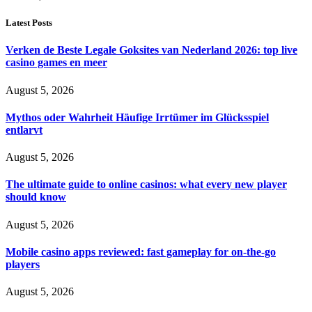
Latest Posts
Verken de Beste Legale Goksites van Nederland 2026: top live
casino games en meer
August 5, 2026
Mythos oder Wahrheit Häufige Irrtümer im Glücksspiel
entlarvt
August 5, 2026
The ultimate guide to online casinos: what every new player
should know
August 5, 2026
Mobile casino apps reviewed: fast gameplay for on-the-go
players
August 5, 2026