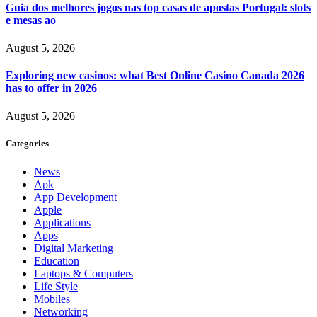
Guia dos melhores jogos nas top casas de apostas Portugal: slots
e mesas ao
August 5, 2026
Exploring new casinos: what Best Online Casino Canada 2026
has to offer in 2026
August 5, 2026
Categories
News
Apk
App Development
Apple
Applications
Apps
Digital Marketing
Education
Laptops & Computers
Life Style
Mobiles
Networking