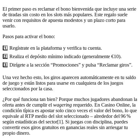
El primer paso es reclamar el bono bienvenida que incluye una serie
de tiradas sin costo en los slots más populares. Este regalo suele
venir con requisitos de apuesta modestos y un plazo corto para
usarlo.
Pasos para activar el bono:
1️⃣ Regístrate en la plataforma y verifica tu cuenta.
2️⃣ Realiza el depósito mínimo indicado (generalmente €10).
3️⃣ Dirígete a la sección “Promociones” y pulsa “Reclamar giros”.
Una vez hecho esto, los giros aparecen automáticamente en tu saldo
de juego y están listos para usarse en cualquiera de los juegos
seleccionados por la casa.​
¿Por qué funciona tan bien? Porque muchos jugadores abandonan la
oferta antes de cumplir el
wagering
requerido. En Casino Online, la
condición típica es apostar solo cinco veces el valor del bono, lo que
equivale al RTP medio del slot seleccionado – alrededor del 96 %
según estadísticas del sector​[1]​. Si juegas con disciplina, puedes
convertir esos giros gratuitos en ganancias reales sin arriesgar tu
propio dinero.