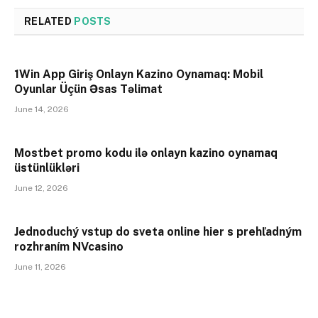
RELATED
POSTS
1Win App Giriş Onlayn Kazino Oynamaq: Mobil
Oyunlar Üçün Əsas Təlimat
June 14, 2026
Mostbet promo kodu ilə onlayn kazino oynamaq
üstünlükləri
June 12, 2026
Jednoduchý vstup do sveta online hier s prehľadným
rozhraním NVcasino
June 11, 2026