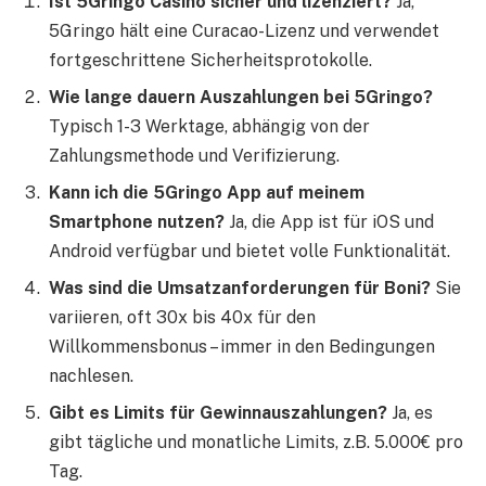
Ist 5Gringo Casino sicher und lizenziert?
Ja,
5Gringo hält eine Curacao-Lizenz und verwendet
fortgeschrittene Sicherheitsprotokolle.
Wie lange dauern Auszahlungen bei 5Gringo?
Typisch 1-3 Werktage, abhängig von der
Zahlungsmethode und Verifizierung.
Kann ich die 5Gringo App auf meinem
Smartphone nutzen?
Ja, die App ist für iOS und
Android verfügbar und bietet volle Funktionalität.
Was sind die Umsatzanforderungen für Boni?
Sie
variieren, oft 30x bis 40x für den
Willkommensbonus – immer in den Bedingungen
nachlesen.
Gibt es Limits für Gewinnauszahlungen?
Ja, es
gibt tägliche und monatliche Limits, z.B. 5.000€ pro
Tag.