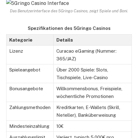
Das Benutzerinterface des 5Gringo Casinos, zeigt Spiele und Boni.
Spezifikationen des 5Gringo Casinos
Kategorie
Details
Lizenz
Curacao eGaming (Nummer:
365/JAZ)
Spieleangebot
Über 2000 Spiele: Slots,
Tischspiele, Live-Casino
Bonusangebote
Willkommensbonus, Freispiele,
wöchentliche Promotionen
Zahlungsmethoden
Kreditkarten, E-Wallets (Skrill,
Neteller), Banküberweisung
Mindesteinzahlung
10€
Auszahlungslimit
Variiert, typisch 5.000€ pro