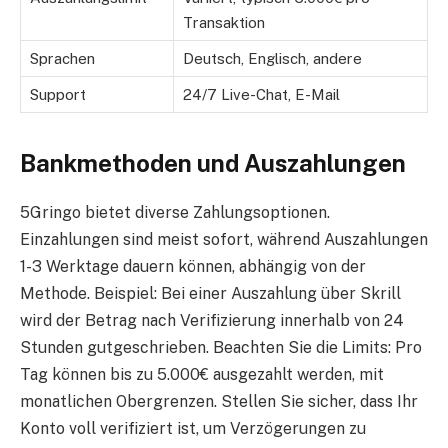
Transaktion
Sprachen
Deutsch, Englisch, andere
Support
24/7 Live-Chat, E-Mail
Bankmethoden und Auszahlungen
5Gringo bietet diverse Zahlungsoptionen.
Einzahlungen sind meist sofort, während Auszahlungen
1-3 Werktage dauern können, abhängig von der
Methode. Beispiel: Bei einer Auszahlung über Skrill
wird der Betrag nach Verifizierung innerhalb von 24
Stunden gutgeschrieben. Beachten Sie die Limits: Pro
Tag können bis zu 5.000€ ausgezahlt werden, mit
monatlichen Obergrenzen. Stellen Sie sicher, dass Ihr
Konto voll verifiziert ist, um Verzögerungen zu