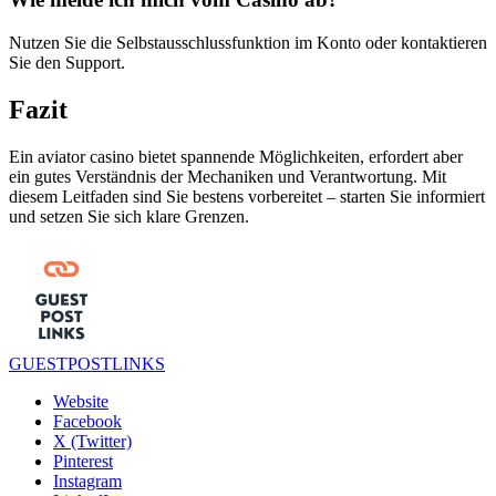
Nutzen Sie die Selbstausschlussfunktion im Konto oder kontaktieren
Sie den Support.
Fazit
Ein aviator casino bietet spannende Möglichkeiten, erfordert aber
ein gutes Verständnis der Mechaniken und Verantwortung. Mit
diesem Leitfaden sind Sie bestens vorbereitet – starten Sie informiert
und setzen Sie sich klare Grenzen.
GUESTPOSTLINKS
Website
Facebook
X (Twitter)
Pinterest
Instagram