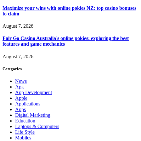
Maximize your wins with online pokies NZ: top casino bonuses
to claim
August 7, 2026
Fair Go Casino Australia’s online pokies: exploring the best
features and game mechanics
August 7, 2026
Categories
News
Apk
App Development
Apple
Applications
Apps
Digital Marketing
Education
Laptops & Computers
Life Style
Mobiles