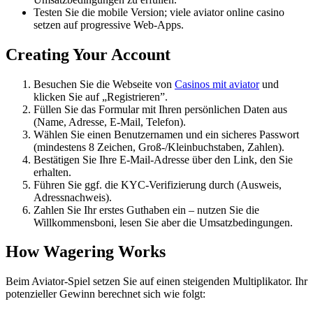
Testen Sie die mobile Version; viele aviator online casino
setzen auf progressive Web-Apps.
Creating Your Account
Besuchen Sie die Webseite von
Casinos mit aviator
und
klicken Sie auf „Registrieren”.
Füllen Sie das Formular mit Ihren persönlichen Daten aus
(Name, Adresse, E-Mail, Telefon).
Wählen Sie einen Benutzernamen und ein sicheres Passwort
(mindestens 8 Zeichen, Groß-/Kleinbuchstaben, Zahlen).
Bestätigen Sie Ihre E-Mail-Adresse über den Link, den Sie
erhalten.
Führen Sie ggf. die KYC-Verifizierung durch (Ausweis,
Adressnachweis).
Zahlen Sie Ihr erstes Guthaben ein – nutzen Sie die
Willkommensboni, lesen Sie aber die Umsatzbedingungen.
How Wagering Works
Beim Aviator-Spiel setzen Sie auf einen steigenden Multiplikator. Ihr
potenzieller Gewinn berechnet sich wie folgt: