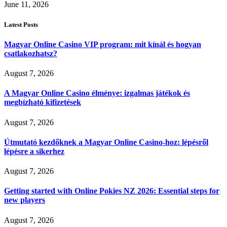
June 11, 2026
Latest Posts
Magyar Online Casino VIP program: mit kínál és hogyan
csatlakozhatsz?
August 7, 2026
A Magyar Online Casino élménye: izgalmas játékok és
megbízható kifizetések
August 7, 2026
Útmutató kezdőknek a Magyar Online Casino-hoz: lépésről
lépésre a sikerhez
August 7, 2026
Getting started with Online Pokies NZ 2026: Essential steps for
new players
August 7, 2026