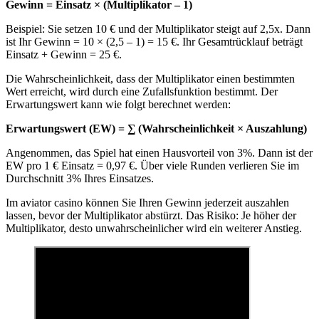
Gewinn = Einsatz × (Multiplikator – 1)
Beispiel: Sie setzen 10 € und der Multiplikator steigt auf 2,5x. Dann
ist Ihr Gewinn = 10 × (2,5 – 1) = 15 €. Ihr Gesamtrücklauf beträgt
Einsatz + Gewinn = 25 €.
Die Wahrscheinlichkeit, dass der Multiplikator einen bestimmten
Wert erreicht, wird durch eine Zufallsfunktion bestimmt. Der
Erwartungswert kann wie folgt berechnet werden:
Erwartungswert (EW) = ∑ (Wahrscheinlichkeit × Auszahlung)
Angenommen, das Spiel hat einen Hausvorteil von 3%. Dann ist der
EW pro 1 € Einsatz = 0,97 €. Über viele Runden verlieren Sie im
Durchschnitt 3% Ihres Einsatzes.
Im aviator casino können Sie Ihren Gewinn jederzeit auszahlen
lassen, bevor der Multiplikator abstürzt. Das Risiko: Je höher der
Multiplikator, desto unwahrscheinlicher wird ein weiterer Anstieg.