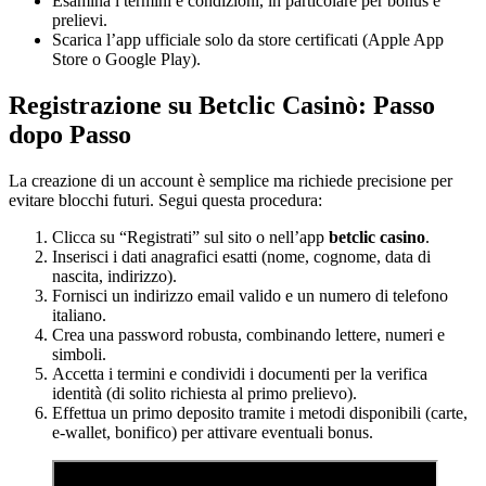
Esamina i termini e condizioni, in particolare per bonus e
prelievi.
Scarica l’app ufficiale solo da store certificati (Apple App
Store o Google Play).
Registrazione su Betclic Casinò: Passo
dopo Passo
La creazione di un account è semplice ma richiede precisione per
evitare blocchi futuri. Segui questa procedura:
Clicca su “Registrati” sul sito o nell’app
betclic casino
.
Inserisci i dati anagrafici esatti (nome, cognome, data di
nascita, indirizzo).
Fornisci un indirizzo email valido e un numero di telefono
italiano.
Crea una password robusta, combinando lettere, numeri e
simboli.
Accetta i termini e condividi i documenti per la verifica
identità (di solito richiesta al primo prelievo).
Effettua un primo deposito tramite i metodi disponibili (carte,
e-wallet, bonifico) per attivare eventuali bonus.