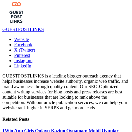
GUESTPOSTLINKS
Website
Facebook
X (Twitter)
Pinterest
Instagram
LinkedIn
GUESTPOSTLINKS is a leading blogger outreach agency that
helps businesses increase website authority, organic web traffic, and
brand awareness through quality content. Our SEO-Optimized
content writing services for blog posts and press releases are best
suitable for businesses that are looking to rank above the
competition. With our article publication services, we can help your
website rank higher in SERPS and get more leads.
Related
Posts
1Win App Giriş Onlayn Kazino Oynamaq: Mobil Oyunlar