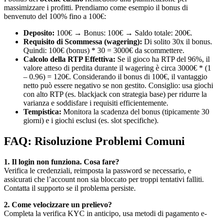
massimizzare i profitti. Prendiamo come esempio il bonus di
benvenuto del 100% fino a 100€:
Deposito:
100€ → Bonus: 100€ → Saldo totale: 200€.
Requisito di Scommessa (wagering):
Di solito 30x il bonus.
Quindi: 100€ (bonus) * 30 = 3000€ da scommettere.
Calcolo della RTP Effettiva:
Se il gioco ha RTP del 96%, il
valore atteso di perdita durante il wagering è circa 3000€ * (1
– 0.96) = 120€. Considerando il bonus di 100€, il vantaggio
netto può essere negativo se non gestito. Consiglio: usa giochi
con alto RTP (es. blackjack con strategia base) per ridurre la
varianza e soddisfare i requisiti efficientemente.
Tempistica:
Monitora la scadenza del bonus (tipicamente 30
giorni) e i giochi esclusi (es. slot specifiche).
FAQ: Risoluzione Problemi Comuni
1. Il login non funziona. Cosa fare?
Verifica le credenziali, reimposta la password se necessario, e
assicurati che l’account non sia bloccato per troppi tentativi falliti.
Contatta il supporto se il problema persiste.
2. Come velocizzare un prelievo?
Completa la verifica KYC in anticipo, usa metodi di pagamento e-