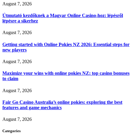
August 7, 2026
Útmutató kezdőknek a Magyar Online Casino-hoz: lépésről
lépésre a sikerhez
August 7, 2026
Getting started with Online Pokies NZ 2026: Essential steps for
new players
August 7, 2026
Maximize your wins with online pokies NZ: top casino bonuses
to claim
August 7, 2026
Fair Go Casino Australia’s online pokies: exploring the best
features and game mechanics
August 7, 2026
Categories