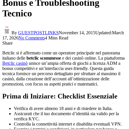
Bonus e Troubleshooting
Tecnico
By
GUESTPOSTLINKS
November 14, 2015
Updated:
March
17, 2026
No Comments
4 Mins Read
Share
Betclic si è affermato come un operatore principale nel panorama
italiano delle
betclic scommesse
e dei casinò online. La piattaforma
Betclic casinò
unisce un’ampia offerta di giochi a licenza ADM a
bonus competitivi e un’interfaccia user-friendly. Questa guida
tecnica fornisce un percorso dettagliato per sfruttare al massimo il
casinò, dalla creazione dell’account all’ottimizzazione delle
promozioni, con focus su aspetti pratici e matematici.
Prima di Iniziare: Checklist Essenziale
Verifica di avere almeno 18 anni e di risiedere in Italia.
Assicurati che il tuo documento d’identità sia valido per la
verifica KYC.
Controlla la connettività internet e disabilita eventuali VPN.