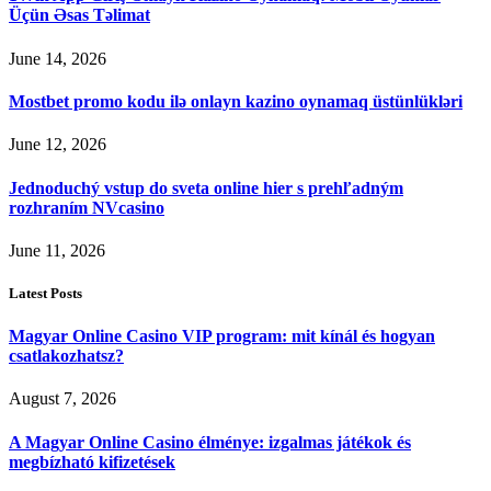
Üçün Əsas Təlimat
June 14, 2026
Mostbet promo kodu ilə onlayn kazino oynamaq üstünlükləri
June 12, 2026
Jednoduchý vstup do sveta online hier s prehľadným
rozhraním NVcasino
June 11, 2026
Latest Posts
Magyar Online Casino VIP program: mit kínál és hogyan
csatlakozhatsz?
August 7, 2026
A Magyar Online Casino élménye: izgalmas játékok és
megbízható kifizetések