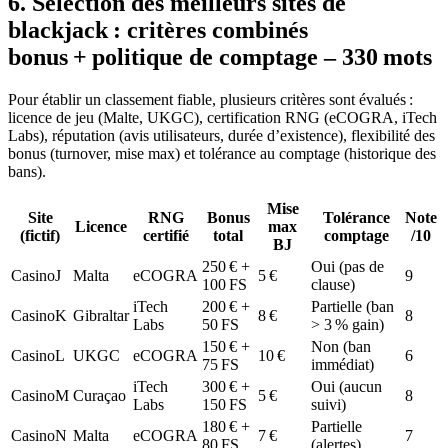
6. Sélection des meilleurs sites de
blackjack : critères combinés
bonus + politique de comptage – 330 mots
Pour établir un classement fiable, plusieurs critères sont évalués :
licence de jeu (Malte, UKGC), certification RNG (eCOGRA, iTech
Labs), réputation (avis utilisateurs, durée d’existence), flexibilité des
bonus (turnover, mise max) et tolérance au comptage (historique des
bans).
Mise
Site
RNG
Bonus
Tolérance
Note
Licence
max
(fictif)
certifié
total
comptage
/10
BJ
250 € +
Oui (pas de
CasinoJ
Malta
eCOGRA
5 €
9
100 FS
clause)
iTech
200 € +
Partielle (ban
CasinoK
Gibraltar
8 €
8
Labs
50 FS
> 3 % gain)
150 € +
Non (ban
CasinoL
UKGC
eCOGRA
10 €
6
75 FS
immédiat)
iTech
300 € +
Oui (aucun
CasinoM
Curaçao
5 €
8
Labs
150 FS
suivi)
180 € +
Partielle
CasinoN
Malta
eCOGRA
7 €
7
80 FS
(alertes)