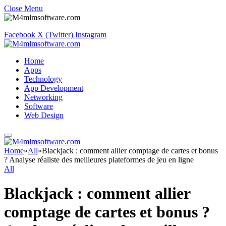
Close Menu
Facebook
X (Twitter)
Instagram
Home
Apps
Technology
App Development
Networking
Software
Web Design
Home
»
All
»
Blackjack : comment allier comptage de cartes et bonus
? Analyse réaliste des meilleures plateformes de jeu en ligne
All
Blackjack : comment allier
comptage de cartes et bonus ?