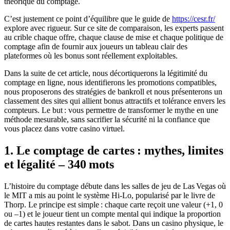
théorique du comptage.
C’est justement ce point d’équilibre que le guide de
https://cesr.fr/
explore avec rigueur. Sur ce site de comparaison, les experts passent
au crible chaque offre, chaque clause de mise et chaque politique de
comptage afin de fournir aux joueurs un tableau clair des
plateformes où les bonus sont réellement exploitables.
Dans la suite de cet article, nous décortiquerons la légitimité du
comptage en ligne, nous identifierons les promotions compatibles,
nous proposerons des stratégies de bankroll et nous présenterons un
classement des sites qui allient bonus attractifs et tolérance envers les
compteurs. Le but : vous permettre de transformer le mythe en une
méthode mesurable, sans sacrifier la sécurité ni la confiance que
vous placez dans votre casino virtuel.
1. Le comptage de cartes : mythes, limites
et légalité – 340 mots
L’histoire du comptage débute dans les salles de jeu de Las Vegas où
le MIT a mis au point le système Hi‑Lo, popularisé par le livre de
Thorp. Le principe est simple : chaque carte reçoit une valeur (+1, 0
ou –1) et le joueur tient un compte mental qui indique la proportion
de cartes hautes restantes dans le sabot. Dans un casino physique, le