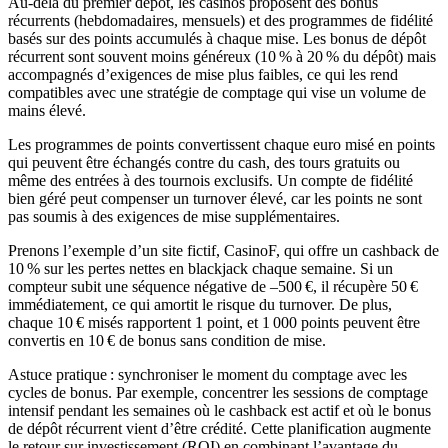
Au‑delà du premier dépôt, les casinos proposent des bonus
récurrents (hebdomadaires, mensuels) et des programmes de fidélité
basés sur des points accumulés à chaque mise. Les bonus de dépôt
récurrent sont souvent moins généreux (10 % à 20 % du dépôt) mais
accompagnés d’exigences de mise plus faibles, ce qui les rend
compatibles avec une stratégie de comptage qui vise un volume de
mains élevé.
Les programmes de points convertissent chaque euro misé en points
qui peuvent être échangés contre du cash, des tours gratuits ou
même des entrées à des tournois exclusifs. Un compte de fidélité
bien géré peut compenser un turnover élevé, car les points ne sont
pas soumis à des exigences de mise supplémentaires.
Prenons l’exemple d’un site fictif, CasinoF, qui offre un cashback de
10 % sur les pertes nettes en blackjack chaque semaine. Si un
compteur subit une séquence négative de –500 €, il récupère 50 €
immédiatement, ce qui amortit le risque du turnover. De plus,
chaque 10 € misés rapportent 1 point, et 1 000 points peuvent être
convertis en 10 € de bonus sans condition de mise.
Astuce pratique : synchroniser le moment du comptage avec les
cycles de bonus. Par exemple, concentrer les sessions de comptage
intensif pendant les semaines où le cashback est actif et où le bonus
de dépôt récurrent vient d’être crédité. Cette planification augmente
le retour sur investissement (ROI) en combinant l’avantage du