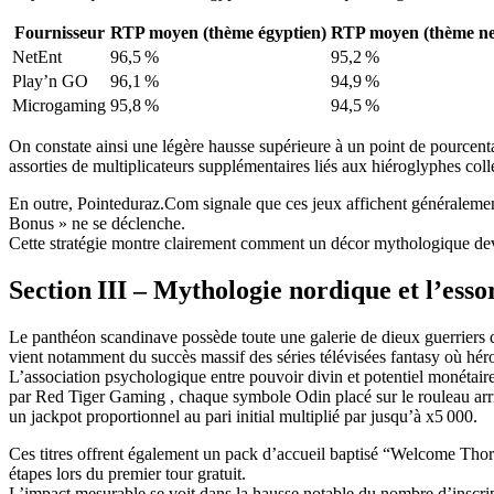
Fournisseur
RTP moyen (thème égyptien)
RTP moyen (thème ne
NetEnt
96,5 %
95,2 %
Play’n GO
96,1 %
94,9 %
Microgaming
95,8 %
94,5 %
On constate ainsi une légère hausse supérieure à un point de pourcentag
assorties de multiplicateurs supplémentaires liés aux hiéroglyphes colle
En outre, Pointeduraz.Com signale que ces jeux affichent généralement
Bonus » ne se déclenche.
Cette stratégie montre clairement comment un décor mythologique dev
Section III – Mythologie nordique et l’esso
Le panthéon scandinave possède toute une galerie de dieux guerriers
vient notamment du succès massif des séries télévisées fantasy où héro
L’association psychologique entre pouvoir divin et potentiel monétai
par Red Tiger Gaming , chaque symbole Odin placé sur le rouleau arri
un jackpot proportionnel au pari initial multiplié par jusqu’à x5 000.
Ces titres offrent également un pack d’accueil baptisé “Welcome Thor P
étapes lors du premier tour gratuit.
L’impact mesurable se voit dans la hausse notable du nombre d’inscri