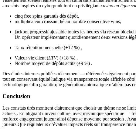
visuellement scènes réalistes tout en calibrant simultanément schéma
aux slots inspirés du cyberpunk tout en privilégiant
casino en ligne sa
cinq free spins garantis dès dépôt,
multiplicateur croissant lié au nombre consecutive wins,
jackpot progressif ajustable toutes les heures via réseau bloc
Un opérateur implémentant quotidiennement deux versions légèr
Taux rétention mensuelle (+12 %) ,
Valeur vie client (
LTV
) (+18 %) ,
Nombre moyen de dépôts actifs (+9 %) .
Des études internes publiées récemment — référencées également par
tout en conservant équité ludique via transparence totale affichée cô
technologique afin garantir que génération automatique n’altère pas cri
Conclusion
Les constats tirés montrent clairement que choisir un thème ne se limi
actuels . En alignant univers culturel avec mécanique spécifique — fr
renforce engagement joueur ainsi dépense moyenne por session . Avant 
joueurs Que régulateurs ​d’évaluer impacts réels ​sur transparence financi