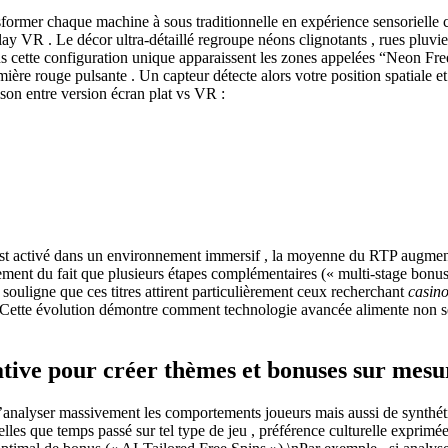
transformer chaque machine à sous traditionnelle en expérience sensorie
y VR . Le décor ultra‑détaillé regroupe néons clignotants , rues pluvi
cette configuration unique apparaissent les zones appelées “Neon Free
ière rouge pulsante . Un capteur détecte alors votre position spatiale e
on entre version écran plat vs VR :
it est activé dans un environnement immersif , la moyenne du RTP augm
ement du fait que plusieurs étapes complémentaires (« multi‑stage bonus
souligne que ces titres attirent particulièrement ceux recherchant
casino
Cette évolution démontre comment technologie avancée alimente non seul
rative pour créer thèmes et bonuses sur mesu
t d’analyser massivement les comportements joueurs mais aussi de synth
es que temps passé sur tel type de jeu , préférence culturelle exprimée