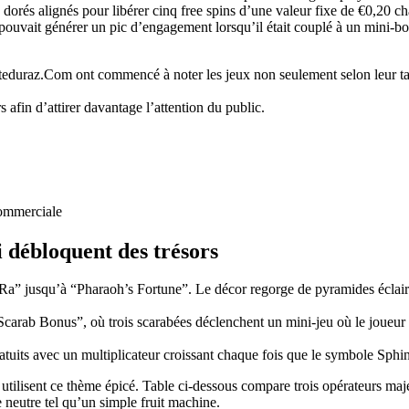
 dorés alignés pour libérer cinq free spins d’une valeur fixe de €0,20 c
uvait générer un pic d’engagement lorsqu’il était couplé à un mini‑b
nteduraz.Com ont commencé à noter les jeux non seulement selon leur ta
 afin d’attirer davantage l’attention du public.
commerciale
i débloquent des trésors
Ra” jusqu’à “Pharaoh’s Fortune”. Le décor regorge de pyramides éclairé
carab Bonus”, où trois scarabées déclenchent un mini‑jeu où le joueur do
atuits avec un multiplicateur croissant chaque fois que le symbole Sphi
ls utilisent ce thème épicé. Table ci‑dessous compare trois opérateur
 neutre tel qu’un simple fruit machine.