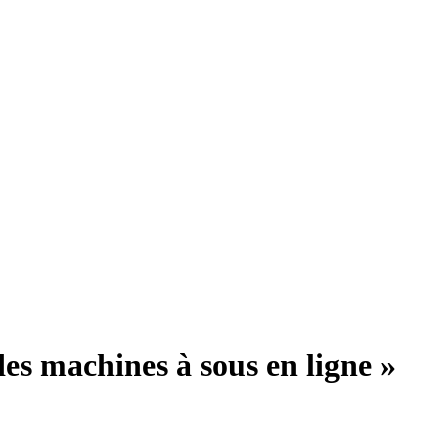
des machines à sous en ligne »