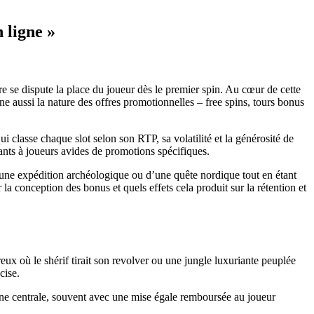
 ligne »
 se dispute la place du joueur dès le premier spin. Au cœur de cette
e aussi la nature des offres promotionnelles – free spins, tours bonus
 classe chaque slot selon son RTP, sa volatilité et la générosité de
nts à joueurs avides de promotions spécifiques.
d’une expédition archéologique ou d’une quête nordique tout en étant
 conception des bonus et quels effets cela produit sur la rétention et
eux où le shérif tirait son revolver ou une jungle luxuriante peuplée
cise.
yline centrale, souvent avec une mise égale remboursée au joueur