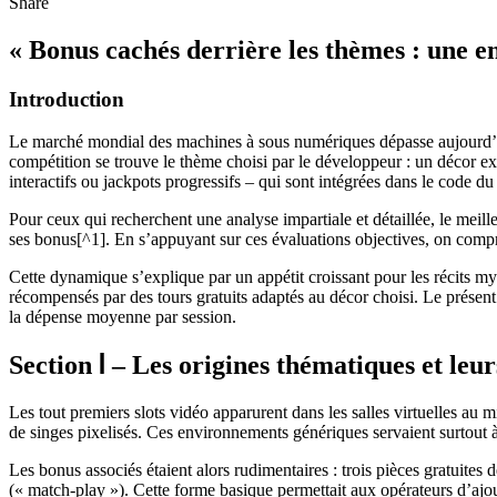
Share
« Bonus cachés derrière les thèmes : une en
Introduction
Le marché mondial des machines à sous numériques dépasse aujourd’hui 
compétition se trouve le thème choisi par le développeur : un décor ex
interactifs ou jackpots progressifs – qui sont intégrées dans le code du 
Pour ceux qui recherchent une analyse impartiale et détaillée, le meill
ses bonus[^1]. En s’appuyant sur ces évaluations objectives, on comp
Cette dynamique s’explique par un appétit croissant pour les récits my
récompensés par des tours gratuits adaptés au décor choisi. Le présent
la dépense moyenne par session.
Section Ⅰ – Les origines thématiques et leu
Les tout premiers slots vidéo apparurent dans les salles virtuelles au 
de singes pixelisés. Ces environnements génériques servaient surtout à 
Les bonus associés étaient alors rudimentaires : trois pièces gratuite
(« match‑play »). Cette forme basique permettait aux opérateurs d’ajout