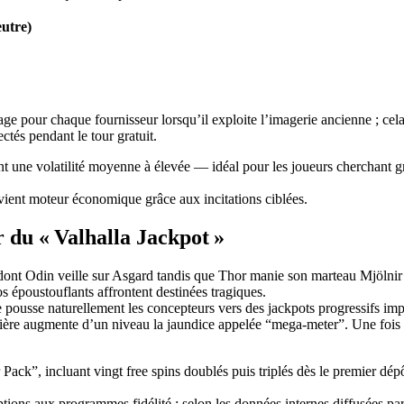
utre)
e pour chaque fournisseur lorsqu’il exploite l’imagerie ancienne ; cela 
ctés pendant le tour gratuit.
 une volatilité moyenne à élevée — idéal pour les joueurs cherchant gr
ient moteur économique grâce aux incitations ciblées.
r du « Valhalla Jackpot »
 dont Odin veille sur Asgard tandis que Thor manie son marteau Mjölni
s époustouflants affrontent destinées tragiques.
re pousse naturellement les concepteurs vers des jackpots progressifs 
ère augmente d’un niveau la jaundice appelée “mega‑meter”. Une fois re
ack”, incluant vingt free spins doublés puis triplés dès le premier dépô
ptions aux programmes fidélité : selon les données internes diffusées 