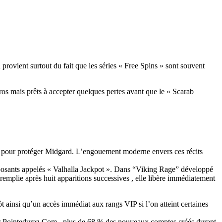
provient surtout du fait que les séries « Free Spins » sont souvent
os mais prêts à accepter quelques pertes avant que le « Scarab
r pour protéger Midgard. L’engouement moderne envers ces récits
imposants appelés « Valhalla Jackpot ». Dans “Viking Rage” développé
mplie après huit apparitions successives , elle libère immédiatement
t ainsi qu’un accès immédiat aux rangs VIP si l’on atteint certaines
par Pointeduraz.Com , plus de 68 % des nouveaux comptes créés durant