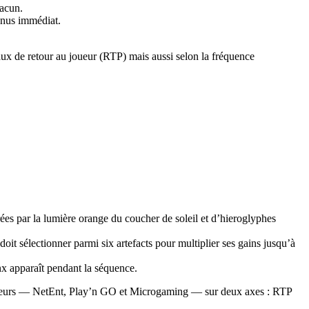
hacun.
onus immédiat.
ux de retour au joueur (RTP) mais aussi selon la fréquence
es par la lumière orange du coucher de soleil et d’hieroglyphes
it sélectionner parmi six artefacts pour multiplier ses gains jusqu’à
nx apparaît pendant la séquence.
s majeurs — NetEnt, Play’n GO et Microgaming — sur deux axes : RTP