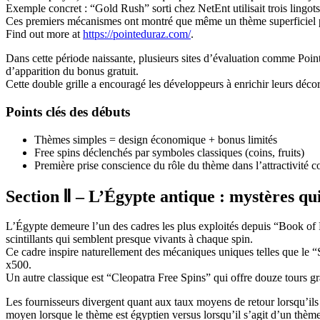
Exemple concret : “Gold Rush” sorti chez NetEnt utilisait trois lingots
Ces premiers mécanismes ont montré que même un thème superficiel po
Find out more at
https://pointeduraz.com/
.
Dans cette période naissante, plusieurs sites d’évaluation comme Poi
d’apparition du bonus gratuit.
Cette double grille a encouragé les développeurs à enrichir leurs décors
Points clés des débuts
Thèmes simples = design économique + bonus limités
Free spins déclenchés par symboles classiques (coins, fruits)
Première prise conscience du rôle du thème dans l’attractivité 
Section Ⅱ – L’Égypte antique : mystères qu
L’Égypte demeure l’un des cadres les plus exploités depuis “Book of 
scintillants qui semblent presque vivants à chaque spin.
Ce cadre inspire naturellement des mécaniques uniques telles que le “S
x500.
Un autre classique est “Cleopatra Free Spins” qui offre douze tours gr
Les fournisseurs divergent quant aux taux moyens de retour lorsqu’i
moyen lorsque le thème est égyptien versus lorsqu’il s’agit d’un thème