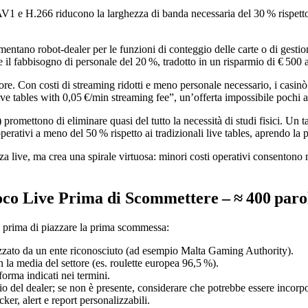
1 e H.266 riducono la larghezza di banda necessaria del 30 % rispetto 
mentano robot‑dealer per le funzioni di conteggio delle carte o di gestion
 il fabbisogno di personale del 20 %, tradotto in un risparmio di € 500 
ore. Con costi di streaming ridotti e meno personale necessario, i casin
ve tables with 0,05 €/min streaming fee”, un’offerta impossibile pochi a
 promettono di eliminare quasi del tutto la necessità di studi fisici. Un
perativi a meno del 50 % rispetto ai tradizionali live tables, aprendo la p
za live, ma crea una spirale virtuosa: minori costi operativi consentono 
oco Live Prima di Scommettere – ≈ 400 paro
ve prima di piazzare la prima scommessa:
rizzato da un ente riconosciuto (ad esempio Malta Gaming Authority).
la media del settore (es. roulette europea 96,5 %).
forma indicati nei termini.
o del dealer; se non è presente, considerare che potrebbe essere incorp
ker, alert e report personalizzabili.