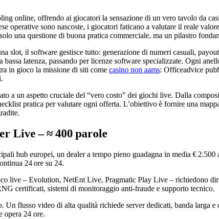
ling online, offrendo ai giocatori la sensazione di un vero tavolo da ca
ese operative sono nascoste, i giocatori faticano a valutare il reale valo
è solo una questione di buona pratica commerciale, ma un pilastro fonda
una slot, il software gestisce tutto: generazione di numeri casuali, payout
 bassa latenza, passando per licenze software specializzate. Ogni anello 
tra in gioco la missione di siti come
casino non aams
: Officeadvice pubb
i.
cato a un aspetto cruciale del “vero costo” dei giochi live. Dalla composi
hecklist pratica per valutare ogni offerta. L’obiettivo è fornire una mapp
radite.
er Live – ≈ 400 parole
ncipali hub europei, un dealer a tempo pieno guadagna in media € 2.500 a
continua 24 ore su 24.
oco live – Evolution, NetEnt Live, Pragmatic Play Live – richiedono diri
NG certificati, sistemi di monitoraggio anti‑fraude e supporto tecnico.
vo. Un flusso video di alta qualità richiede server dedicati, banda larga
e opera 24 ore.