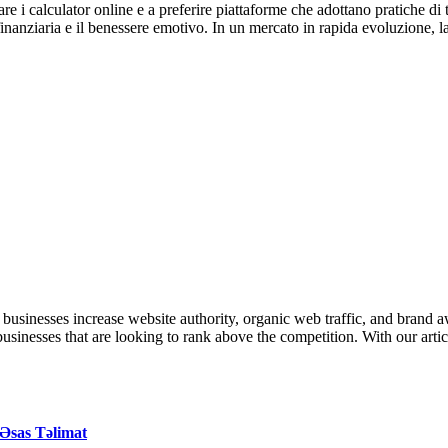
are i calculator online e a preferire piattaforme che adottano pratiche d
 finanziaria e il benessere emotivo. In un mercato in rapida evoluzione
inesses increase website authority, organic web traffic, and brand 
r businesses that are looking to rank above the competition. With our art
Əsas Təlimat