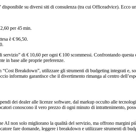
r” disponibile su diversi siti di consulenza (tra cui Officeadvice). Ecco 
 2,60 per 45 min.
tesa è € 96,50.
0.
to di servizio” di € 10,60 per ogni € 100 scommessi. Confrontando questa 
te in base alle proprie preferenze.
 “Cost Breakdown”, utilizzare gli strumenti di budgeting integrati e, so
ccio informato garantisce che il divertimento rimanga al centro dell’espe
tipendi dei dealer alle licenze software, dal markup occulto alle tecnolo
catori conoscono il vero prezzo di ogni minuto di intrattenimento, possono
I non solo migliorano la qualità del servizio, ma offrono margini più 
ocatore fare domande, leggere i breakdown e utilizzare strumenti di bud