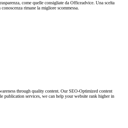
i trasparenza, come quelle consigliate da Officeadvice. Una scelta
, la conoscenza rimane la migliore scommessa.
awareness through quality content. Our SEO-Optimized content
icle publication services, we can help your website rank higher in