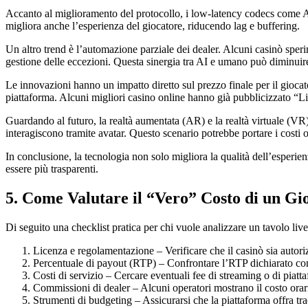
Accanto al miglioramento del protocollo, i low‑latency codecs come AV
migliora anche l’esperienza del giocatore, riducendo lag e buffering.
Un altro trend è l’automazione parziale dei dealer. Alcuni casinò speri
gestione delle eccezioni. Questa sinergia tra AI e umano può diminuire
Le innovazioni hanno un impatto diretto sul prezzo finale per il giocat
piattaforma. Alcuni migliori casino online hanno già pubblicizzato “Li
Guardando al futuro, la realtà aumentata (AR) e la realtà virtuale (VR)
interagiscono tramite avatar. Questo scenario potrebbe portare i costi o
In conclusione, la tecnologia non solo migliora la qualità dell’esperien
essere più trasparenti.
5. Come Valutare il “Vero” Costo di un Gi
Di seguito una checklist pratica per chi vuole analizzare un tavolo li
Licenza e regolamentazione – Verificare che il casinò sia auto
Percentuale di payout (RTP) – Confrontare l’RTP dichiarato con 
Costi di servizio – Cercare eventuali fee di streaming o di piatta
Commissioni di dealer – Alcuni operatori mostrano il costo orari
Strumenti di budgeting – Assicurarsi che la piattaforma offra trac