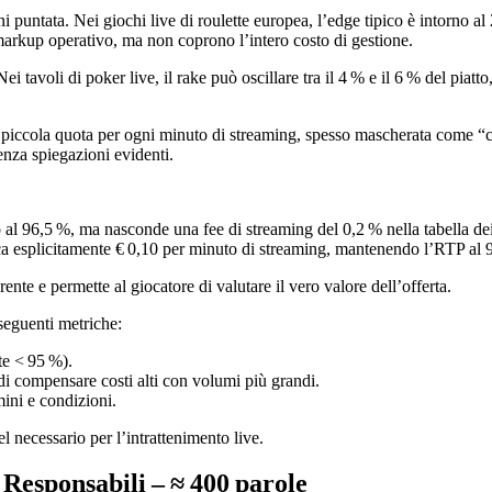
i puntata. Nei giochi live di roulette europea, l’edge tipico è intorno al
markup operativo, ma non coprono l’intero costo di gestione.
 tavoli di poker live, il rake può oscillare tra il 4 % e il 6 % del piat
a piccola quota per ogni minuto di streaming, spesso mascherata come “co
enza spiegazioni evidenti.
o al 96,5 %, ma nasconde una fee di streaming del 0,2 % nella tabella de
 esplicitamente € 0,10 per minuto di streaming, mantenendo l’RTP al 
rente e permette al giocatore di valutare il vero valore dell’offerta.
seguenti metriche:
te < 95 %).
di compensare costi alti con volumi più grandi.
ini e condizioni.
l necessario per l’intrattenimento live.
 Responsabili – ≈ 400 parole