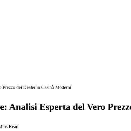
ro Prezzo dei Dealer in Casinò Moderni
ve: Analisi Esperta del Vero Prez
Mins Read