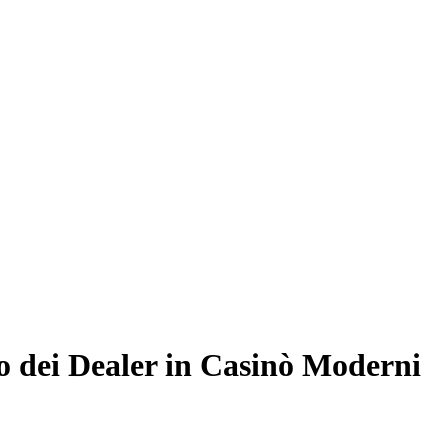
zo dei Dealer in Casinò Moderni