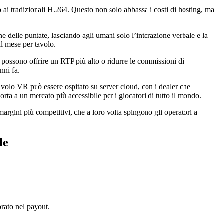
ai tradizionali H.264. Questo non solo abbassa i costi di hosting, ma
e delle puntate, lasciando agli umani solo l’interazione verbale e la
al mese per tavolo.
ò possono offrire un RTP più alto o ridurre le commissioni di
nni fa.
 tavolo VR può essere ospitato su server cloud, con i dealer che
orta a un mercato più accessibile per i giocatori di tutto il mondo.
margini più competitivi, che a loro volta spingono gli operatori a
le
orato nel payout.