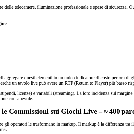
zione delle telecamere, illuminazione professionale e spese di sicurezza.
gine
te di aggregare questi elementi in un unico indicatore di costo per ora d
 perché un tavolo live può avere un RTP (Return to Player) più basso rispe
 (stipendi, licenze) e variabili (streaming). La loro incidenza sul margine
zione consapevole.
le Commissioni sui Giochi Live – ≈ 400 par
e gli operatori le trasformano in markup. Il markup è la differenza tra il
rma.