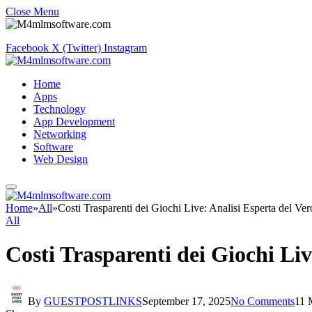
Close Menu
Facebook
X (Twitter)
Instagram
Home
Apps
Technology
App Development
Networking
Software
Web Design
Home
»
All
»
Costi Trasparenti dei Giochi Live: Analisi Esperta del Ve
All
Costi Trasparenti dei Giochi Li
By
GUESTPOSTLINKS
September 17, 2025
No Comments
11 