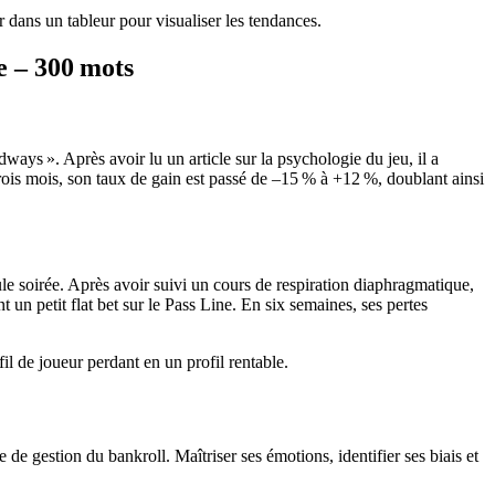
r dans un tableur pour visualiser les tendances.
e – 300 mots
ays ». Après avoir lu un article sur la psychologie du jeu, il a
 trois mois, son taux de gain est passé de –15 % à +12 %, doublant ainsi
ule soirée. Après avoir suivi un cours de respiration diaphragmatique,
 un petit flat bet sur le Pass Line. En six semaines, ses pertes
 de joueur perdant en un profil rentable.
de gestion du bankroll. Maîtriser ses émotions, identifier ses biais et