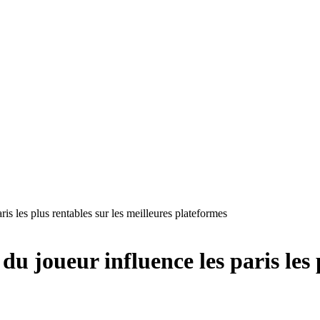
is les plus rentables sur les meilleures plateformes
u joueur influence les paris les p