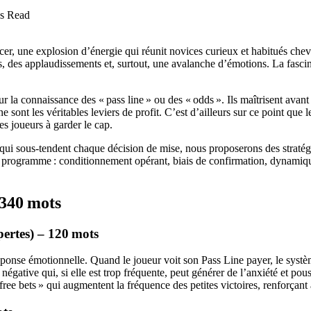
s Read
ncer, une explosion d’énergie qui réunit novices curieux et habitués ch
is, des applaudissements et, surtout, une avalanche d’émotions. La fasci
la connaissance des « pass line » ou des « odds ». Ils maîtrisent avant 
ine sont les véritables leviers de profit. C’est d’ailleurs sur ce point que
les joueurs à garder le cap.
ui sous-tendent chaque décision de mise, nous proposerons des stratégie
 Au programme : conditionnement opérant, biais de confirmation, dynamiq
 340 mots
ertes) – 120 mots
ponse émotionnelle. Quand le joueur voit son Pass Line payer, le systè
négative qui, si elle est trop fréquente, peut générer de l’anxiété et pous
ree bets » qui augmentent la fréquence des petites victoires, renforçant