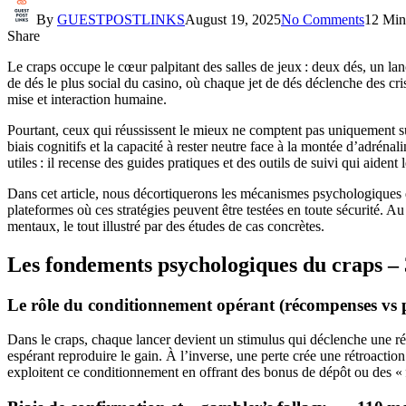
By
GUESTPOSTLINKS
August 19, 2025
No Comments
12 Min
Share
Le craps occupe le cœur palpitant des salles de jeux : deux dés, un la
de dés le plus social du casino, où chaque jet de dés déclenche des cr
mise et interaction humaine.
Pourtant, ceux qui réussissent le mieux ne comptent pas uniquement sur 
biais cognitifs et la capacité à rester neutre face à la montée d’adrénal
utiles : il recense des guides pratiques et des outils de suivi qui aident 
Dans cet article, nous décortiquerons les mécanismes psychologiques q
plateformes où ces stratégies peuvent être testées en toute sécurité.
mentaux, le tout illustré par des études de cas concrètes.
Les fondements psychologiques du craps –
Le rôle du conditionnement opérant (récompenses vs p
Dans le craps, chaque lancer devient un stimulus qui déclenche une ré
espérant reproduire le gain. À l’inverse, une perte crée une rétroaction 
exploitent ce conditionnement en offrant des bonus de dépôt ou des « f