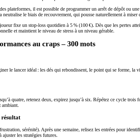
 des plateformes, il est possible de programmer un arrêt de dépôt ou une 
a neutralise le biais de recouvrement, qui pousse naturellement à miser 
e joueur fixe un stop‑loss quotidien à 5 % (100 €). Dès que les pertes a
nnelle et maintient le niveau de stress à un niveau gérable.
formances au craps – 300 mots
r le lancer idéal : les dés qui rebondissent, le point qui se forme, la vi
’à quatre, retenez deux, expirez jusqu’à six. Répétez ce cycle trois foi
it ambiant.
 résultat
rustration, sérénité). Après une semaine, relisez les entrées pour identi
ajuster les stratégies futures.