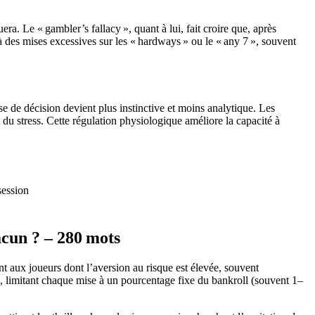
era. Le « gambler’s fallacy », quant à lui, fait croire que, après
à des mises excessives sur les « hardways » ou le « any 7 », souvent
se de décision devient plus instinctive et moins analytique. Les
 du stress. Cette régulation physiologique améliore la capacité à
session
hacun ? – 280 mots
 aux joueurs dont l’aversion au risque est élevée, souvent
ting, limitant chaque mise à un pourcentage fixe du bankroll (souvent 1–