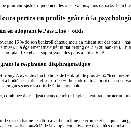
hone pour enregistrer rapidement les observations, puis exportez le fichie
leurs pertes en profits grâce à la psychologi
ain en adoptant le Pass Line + odds
oyenne 15 % de son bankroll chaque mois en misant sur des paris « hardw
la mise). Il a également instauré un flat betting de 2 % du bankroll. En
e à un plan fixe et à la suppression des paris à faible RTP.
ntégrant la respiration diaphragmatique
et le any 7, avec des fluctuations de bankroll de plus de 50 % en une se
a limité ses paris high‑risk à 10 % du bankroll total, tout en conservant
us longues sans ressentir de fatigue mentale.
 combinée à des ajustements de mise simples, peut transformer un profil
n de mise, chaque réaction à la dynamique de groupe et chaque stratégie 
ts au craps, bien au‑delà de la simple connaissance des tables de mise.