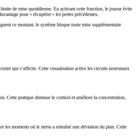
limite de mise quotidienne. En activant cette fonction, le joueur évite
davantage pour « récupérer » les pertes précédentes.
tteignent ce montant, le système bloque toute mise supplémentaire
ctoire qui s’affiche. Cette visualisation active les circuits neuronaux
s. Cette pratique diminue le cortisol et améliore la concentration,
fier les moments où le stress a entraîné une déviation du plan. Cette