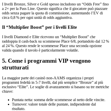
I livelli Bronze, Silver e Gold spesso includono un “Odds Free” fino
a 2× per la Pass Line. Questo significa che il giocatore può piazzare
odds senza pagare la quota di commissione, aumentando l’EV di
circa 0,8 % per ogni unità di odds aggiuntiva.
Il “Multiplier Boost” per i livelli Elite
I livelli Diamond e Elite ricevono un “Multiplier Boost” che
raddoppia il cash‑back su scommesse Place 6/8, portandolo dal 12 %
al 24 %. Questo rende le scommesse Place una seconda opzione
valida quando il tavolo è particolarmente volatile.
5. Come i programmi VIP vengono
strutturati
La maggior parte dei casinò non‑AAMS organizza i propri
programmi fedeltà in 5‑7 livelli, dal più semplice “Bronze” al più
esclusivo “Elite”. Le soglie di avanzamento si basano su tre metriche
chiave:
Puntata netta: somma delle scommesse al netto delle vincite.
Turnover: valore totale delle puntate, indipendente dal
risultato.