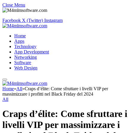
Close Menu
Facebook
X (Twitter)
Instagram
Home
Apps
Technology
App Development
Networking
Software
Web Design
Home
»
All
»
Craps d’élite: Come sfruttare i livelli VIP per
massimizzare i profitti nel Black Friday del 2024
All
Craps d’élite: Come sfruttare i
livelli VIP per massimizzare i