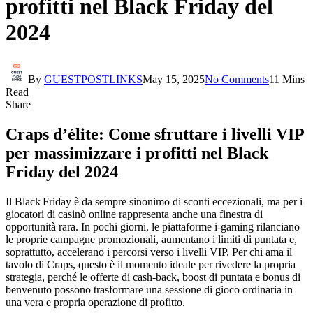
profitti nel Black Friday del
2024
By
GUESTPOSTLINKS
May 15, 2025
No Comments
11 Mins
Read
Share
Craps d’élite: Come sfruttare i livelli VIP
per massimizzare i profitti nel Black
Friday del 2024
Il Black Friday è da sempre sinonimo di sconti eccezionali, ma per i
giocatori di casinò online rappresenta anche una finestra di
opportunità rara. In pochi giorni, le piattaforme i‑gaming rilanciano
le proprie campagne promozionali, aumentano i limiti di puntata e,
soprattutto, accelerano i percorsi verso i livelli VIP. Per chi ama il
tavolo di Craps, questo è il momento ideale per rivedere la propria
strategia, perché le offerte di cash‑back, boost di puntata e bonus di
benvenuto possono trasformare una sessione di gioco ordinaria in
una vera e propria operazione di profitto.