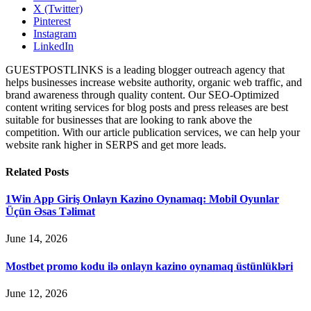
X (Twitter)
Pinterest
Instagram
LinkedIn
GUESTPOSTLINKS is a leading blogger outreach agency that
helps businesses increase website authority, organic web traffic, and
brand awareness through quality content. Our SEO-Optimized
content writing services for blog posts and press releases are best
suitable for businesses that are looking to rank above the
competition. With our article publication services, we can help your
website rank higher in SERPS and get more leads.
Related
Posts
1Win App Giriş Onlayn Kazino Oynamaq: Mobil Oyunlar
Üçün Əsas Təlimat
June 14, 2026
Mostbet promo kodu ilə onlayn kazino oynamaq üstünlükləri
June 12, 2026