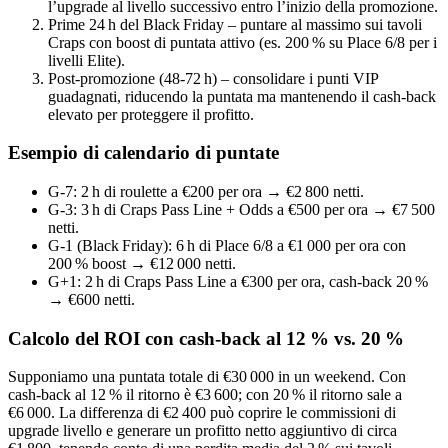
l’upgrade al livello successivo entro l’inizio della promozione.
Prime 24 h del Black Friday – puntare al massimo sui tavoli
Craps con boost di puntata attivo (es. 200 % su Place 6/8 per i
livelli Elite).
Post‑promozione (48‑72 h) – consolidare i punti VIP
guadagnati, riducendo la puntata ma mantenendo il cash‑back
elevato per proteggere il profitto.
Esempio di calendario di puntate
G‑7: 2 h di roulette a €200 per ora → €2 800 netti.
G‑3: 3 h di Craps Pass Line + Odds a €500 per ora → €7 500
netti.
G‑1 (Black Friday): 6 h di Place 6/8 a €1 000 per ora con
200 % boost → €12 000 netti.
G+1: 2 h di Craps Pass Line a €300 per ora, cash‑back 20 %
→ €600 netti.
Calcolo del ROI con cash‑back al 12 % vs. 20 %
Supponiamo una puntata totale di €30 000 in un weekend. Con
cash‑back al 12 % il ritorno è €3 600; con 20 % il ritorno sale a
€6 000. La differenza di €2 400 può coprire le commissioni di
upgrade livello e generare un profitto netto aggiuntivo di circa