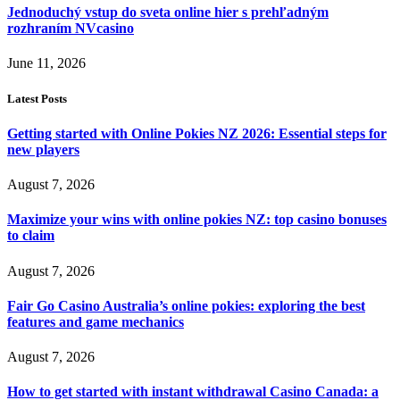
Jednoduchý vstup do sveta online hier s prehľadným
rozhraním NVcasino
June 11, 2026
Latest Posts
Getting started with Online Pokies NZ 2026: Essential steps for
new players
August 7, 2026
Maximize your wins with online pokies NZ: top casino bonuses
to claim
August 7, 2026
Fair Go Casino Australia’s online pokies: exploring the best
features and game mechanics
August 7, 2026
How to get started with instant withdrawal Casino Canada: a