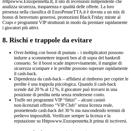
Httpswww.Enzopennetta.It, il sito di recensioni indipendente che
analizza sicurezza, trasparenza e qualità delle offerte. La loro
presenza nella classifica di EnzoPenneTTA.it è dovuta a un mix di
bonus di benvenuto generosi, promozioni Black Friday mirate al
Craps e programmi VIP strutturati in modo da premiare rapidamente
i giocatori più attivi.
8. Rischi e trappole da evitare
Over‑betting con boost di puntata – i moltiplicatori possono
indurre a scommettere importi ben al di sopra del bankroll
consueto. Se il boost scade improvvisamente, il margine di
sicurezza scompare e le perdite possono superare rapidamente
il cash‑back.
Dipendenza da cash‑back – affidarsi al rimborso per coprire le
perdite è una trappola psicologica. Quando il cash‑back
scende dal 20 % al 12 %, il giocatore può trovarsi in una
posizione di perdita netta senza rendersene conto.
Truffe nei programmi VIP “fittizi” – alcuni casinò
non‑licenziati offrono “VIP Club” senza licenza reale,
promettendo cash‑back del 30 % ma nascondendo termini di
prelievo impossibili. Verificare sempre la licenza e la
reputazione su Httpswww.Enzopennetta.It prima di iscriversi.