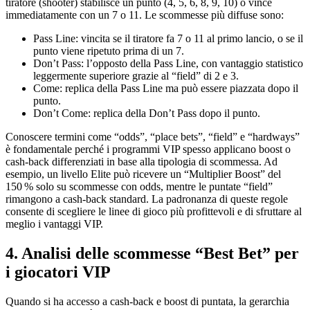
tiratore (shooter) stabilisce un punto (4, 5, 6, 8, 9, 10) o vince
immediatamente con un 7 o 11. Le scommesse più diffuse sono:
Pass Line: vincita se il tiratore fa 7 o 11 al primo lancio, o se il
punto viene ripetuto prima di un 7.
Don’t Pass: l’opposto della Pass Line, con vantaggio statistico
leggermente superiore grazie al “field” di 2 e 3.
Come: replica della Pass Line ma può essere piazzata dopo il
punto.
Don’t Come: replica della Don’t Pass dopo il punto.
Conoscere termini come “odds”, “place bets”, “field” e “hardways”
è fondamentale perché i programmi VIP spesso applicano boost o
cash‑back differenziati in base alla tipologia di scommessa. Ad
esempio, un livello Elite può ricevere un “Multiplier Boost” del
150 % solo su scommesse con odds, mentre le puntate “field”
rimangono a cash‑back standard. La padronanza di queste regole
consente di scegliere le linee di gioco più profittevoli e di sfruttare al
meglio i vantaggi VIP.
4. Analisi delle scommesse “Best Bet” per
i giocatori VIP
Quando si ha accesso a cash‑back e boost di puntata, la gerarchia