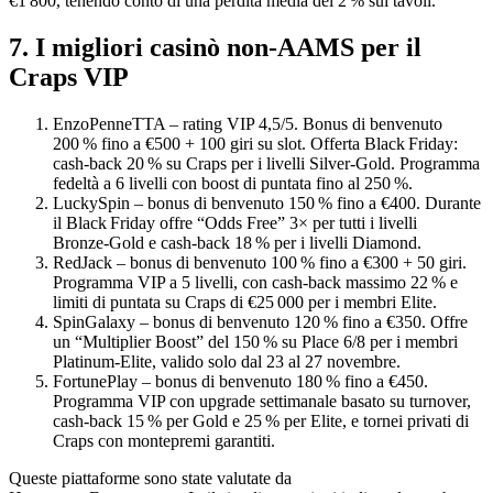
€1 800, tenendo conto di una perdita media del 2 % sui tavoli.
7. I migliori casinò non‑AAMS per il
Craps VIP
EnzoPenneTTA – rating VIP 4,5/5. Bonus di benvenuto
200 % fino a €500 + 100 giri su slot. Offerta Black Friday:
cash‑back 20 % su Craps per i livelli Silver‑Gold. Programma
fedeltà a 6 livelli con boost di puntata fino al 250 %.
LuckySpin – bonus di benvenuto 150 % fino a €400. Durante
il Black Friday offre “Odds Free” 3× per tutti i livelli
Bronze‑Gold e cash‑back 18 % per i livelli Diamond.
RedJack – bonus di benvenuto 100 % fino a €300 + 50 giri.
Programma VIP a 5 livelli, con cash‑back massimo 22 % e
limiti di puntata su Craps di €25 000 per i membri Elite.
SpinGalaxy – bonus di benvenuto 120 % fino a €350. Offre
un “Multiplier Boost” del 150 % su Place 6/8 per i membri
Platinum‑Elite, valido solo dal 23 al 27 novembre.
FortunePlay – bonus di benvenuto 180 % fino a €450.
Programma VIP con upgrade settimanale basato su turnover,
cash‑back 15 % per Gold e 25 % per Elite, e tornei privati di
Craps con montepremi garantiti.
Queste piattaforme sono state valutate da