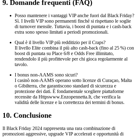
9. Domande frequenti (FAQ)
Posso mantenere i vantaggi VIP anche fuori dal Black Friday?
Sì. I livelli VIP sono permanenti finché si rispettano le soglie
di turnover mensile. Tuttavia, i boost di puntata e i cash‑back
extra sono spesso limitati a periodi promozionali.
Qual è il livello VIP più redditizio per il Craps?
Il livello Elite combina il più alto cash‑back (fino al 25 %) con
boost di puntata su Place 6/8 e Odds Free illimitato,
rendendolo il più profittevole per chi gioca regolarmente al
tavolo.
I bonus non‑AAMS sono sicuri?
I casinò non‑AAMS operano sotto licenze di Curaçao, Malta
o Gibilterra, che garantiscono standard di sicurezza e
protezione dei dati. È fondamentale scegliere piattaforme
recensite da Httpswww.Enzopennetta.It, che verifica la
validità delle licenze e la correttezza dei termini di bonus.
10. Conclusione
Il Black Friday 2024 rappresenta una rara combinazione di
promozioni aggressive, upgrade VIP accelerati e opportunità di