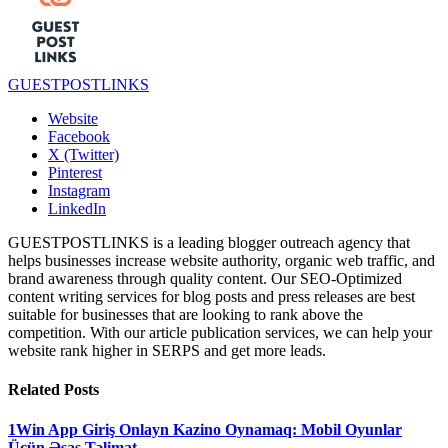
GUESTPOSTLINKS
Website
Facebook
X (Twitter)
Pinterest
Instagram
LinkedIn
GUESTPOSTLINKS is a leading blogger outreach agency that
helps businesses increase website authority, organic web traffic, and
brand awareness through quality content. Our SEO-Optimized
content writing services for blog posts and press releases are best
suitable for businesses that are looking to rank above the
competition. With our article publication services, we can help your
website rank higher in SERPS and get more leads.
Related
Posts
1Win App Giriş Onlayn Kazino Oynamaq: Mobil Oyunlar
Üçün Əsas Təlimat