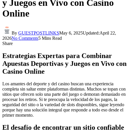
y Juegos en Vivo con Casino
Online
By
GUESTPOSTLINKS
May 6, 2025
Updated:
April 22,
2026
No Comments
5 Mins Read
Share
Estrategias Expertas para Combinar
Apuestas Deportivas y Juegos en Vivo con
Casino Online
Los amantes del deporte y del casino buscan una experiencia
completa sin saltar entre plataformas distintas. Muchos se topan con
sitios que ofrecen solo una parte del juego o demoran demasiado en
procesar los retiros. Si te preocupa la velocidad de los pagos, la
seguridad del sitio o la variedad de slots disponibles, sigue leyendo
porque hay una solución integral que responde a todo eso desde el
primer momento.
El desafío de encontrar un sitio confiable