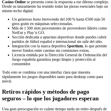
Casino Online
se presenta como la respuesta a ese dilema complejo.
Desde su lanzamiento ha reunido todas las piezas esenciales bajo un
mismo techo digital:
Un generoso
bono bienvenida
del 100 % hasta €500 más 50
giros gratis en máquinas seleccionadas.
Más de 1 500
slots
provenientes de proveedores líderes como
NetEnt y Play’n GO.
Sección dedicada a
apuestas deportivas
donde puedes cubrir
partidos de fútbol español e internacional sin salir del sitio.
Integración con la marca deportiva
Sportium
, lo que permite
mover fondos entre cuentas sin comisiones extras.
Licencia emitida por la Dirección General de Ordenación del
Juego española garantiza juego limpio y protección al
consumidor.
Todo esto se combina con una interfaz clara que muestra
rápidamente los juegos disponibles tanto para desktop como para
móvil.
Retiros rápidos y métodos de pago
seguros – lo que los jugadores esperan
Una gran preocupación es cuánto tiempo tarda un retiro después de