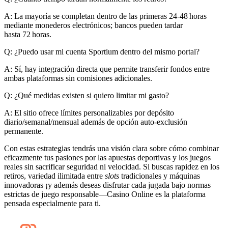
A: La mayoría se completan dentro de las primeras 24‑48 horas
mediante monederos electrónicos; bancos pueden tardar
hasta 72 horas.
Q: ¿Puedo usar mi cuenta Sportium dentro del mismo portal?
A: Sí, hay integración directa que permite transferir fondos entre
ambas plataformas sin comisiones adicionales.
Q: ¿Qué medidas existen si quiero limitar mi gasto?
A: El sitio ofrece límites personalizables por depósito
diario/semanal/mensual además de opción auto‑exclusión
permanente.
Con estas estrategias tendrás una visión clara sobre cómo combinar
eficazmente tus pasiones por las apuestas deportivas y los juegos
reales sin sacrificar seguridad ni velocidad. Si buscas rapidez en los
retiros, variedad ilimitada entre
slots
tradicionales y máquinas
innovadoras ¡y además deseas disfrutar cada jugada bajo normas
estrictas de juego responsable—Casino Online es la plataforma
pensada especialmente para ti.