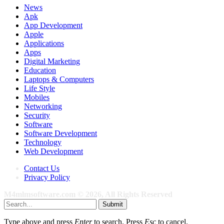
News
Apk
App Development
Apple
Applications
Apps
Digital Marketing
Education
Laptops & Computers
Life Style
Mobiles
Networking
Security
Software
Software Development
Technology
Web Development
Contact Us
Privacy Policy
M4mlmsoftware.com © 2026, All Rights Reserved
Submit
Type above and press
Enter
to search. Press
Esc
to cancel.