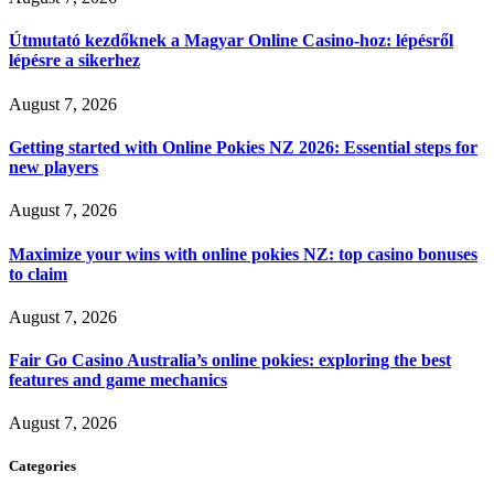
Útmutató kezdőknek a Magyar Online Casino-hoz: lépésről
lépésre a sikerhez
August 7, 2026
Getting started with Online Pokies NZ 2026: Essential steps for
new players
August 7, 2026
Maximize your wins with online pokies NZ: top casino bonuses
to claim
August 7, 2026
Fair Go Casino Australia’s online pokies: exploring the best
features and game mechanics
August 7, 2026
Categories