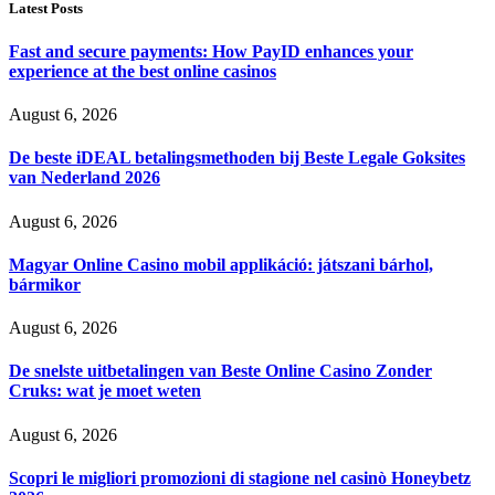
Latest Posts
Fast and secure payments: How PayID enhances your
experience at the best online casinos
August 6, 2026
De beste iDEAL betalingsmethoden bij Beste Legale Goksites
van Nederland 2026
August 6, 2026
Magyar Online Casino mobil applikáció: játszani bárhol,
bármikor
August 6, 2026
De snelste uitbetalingen van Beste Online Casino Zonder
Cruks: wat je moet weten
August 6, 2026
Scopri le migliori promozioni di stagione nel casinò Honeybetz