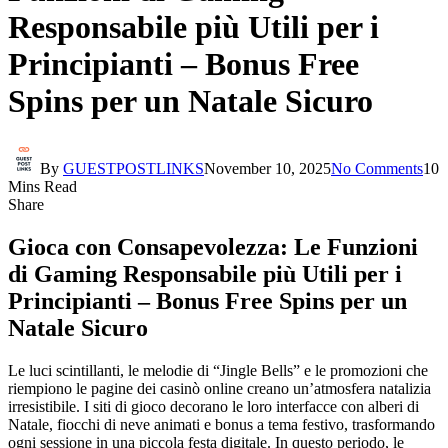
Responsabile più Utili per i
Principianti – Bonus Free
Spins per un Natale Sicuro
By
GUESTPOSTLINKS
November 10, 2025
No Comments
10
Mins Read
Share
Gioca con Consapevolezza: Le Funzioni
di Gaming Responsabile più Utili per i
Principianti – Bonus Free Spins per un
Natale Sicuro
Le luci scintillanti, le melodie di “Jingle Bells” e le promozioni che
riempiono le pagine dei casinò online creano un’atmosfera natalizia
irresistibile. I siti di gioco decorano le loro interfacce con alberi di
Natale, fiocchi di neve animati e bonus a tema festivo, trasformando
ogni sessione in una piccola festa digitale. In questo periodo, le