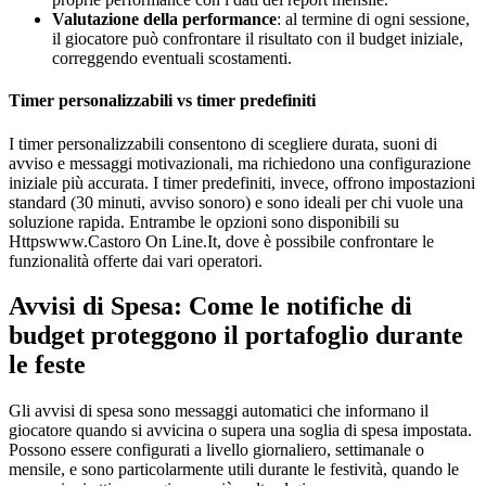
Valutazione della performance
: al termine di ogni sessione,
il giocatore può confrontare il risultato con il budget iniziale,
correggendo eventuali scostamenti.
Timer personalizzabili vs timer predefiniti
I timer personalizzabili consentono di scegliere durata, suoni di
avviso e messaggi motivazionali, ma richiedono una configurazione
iniziale più accurata. I timer predefiniti, invece, offrono impostazioni
standard (30 minuti, avviso sonoro) e sono ideali per chi vuole una
soluzione rapida. Entrambe le opzioni sono disponibili su
Httpswww.Castoro On Line.It, dove è possibile confrontare le
funzionalità offerte dai vari operatori.
Avvisi di Spesa: Come le notifiche di
budget proteggono il portafoglio durante
le feste
Gli avvisi di spesa sono messaggi automatici che informano il
giocatore quando si avvicina o supera una soglia di spesa impostata.
Possono essere configurati a livello giornaliero, settimanale o
mensile, e sono particolarmente utili durante le festività, quando le