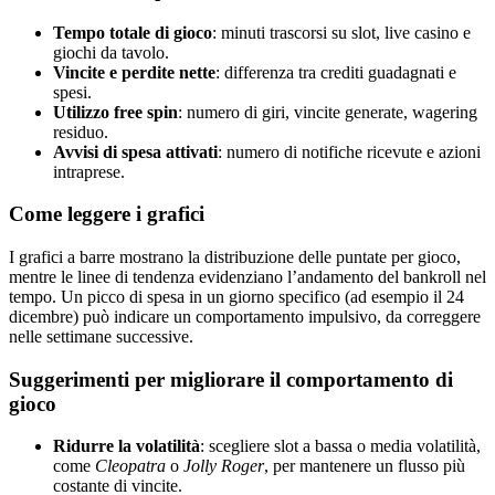
Tempo totale di gioco
: minuti trascorsi su slot, live casino e
giochi da tavolo.
Vincite e perdite nette
: differenza tra crediti guadagnati e
spesi.
Utilizzo free spin
: numero di giri, vincite generate, wagering
residuo.
Avvisi di spesa attivati
: numero di notifiche ricevute e azioni
intraprese.
Come leggere i grafici
I grafici a barre mostrano la distribuzione delle puntate per gioco,
mentre le linee di tendenza evidenziano l’andamento del bankroll nel
tempo. Un picco di spesa in un giorno specifico (ad esempio il 24
dicembre) può indicare un comportamento impulsivo, da correggere
nelle settimane successive.
Suggerimenti per migliorare il comportamento di
gioco
Ridurre la volatilità
: scegliere slot a bassa o media volatilità,
come
Cleopatra
o
Jolly Roger
, per mantenere un flusso più
costante di vincite.