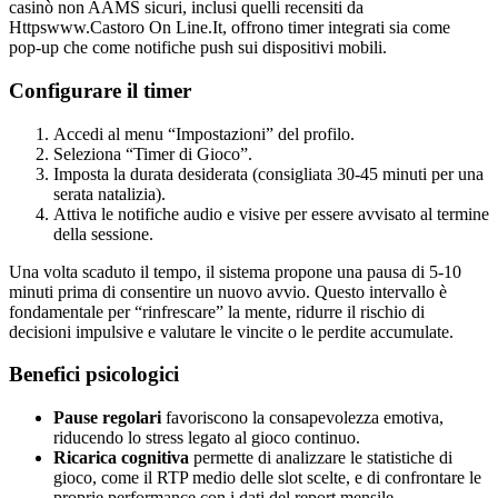
casinò non AAMS sicuri, inclusi quelli recensiti da
Httpswww.Castoro On Line.It, offrono timer integrati sia come
pop‑up che come notifiche push sui dispositivi mobili.
Configurare il timer
Accedi al menu “Impostazioni” del profilo.
Seleziona “Timer di Gioco”.
Imposta la durata desiderata (consigliata 30‑45 minuti per una
serata natalizia).
Attiva le notifiche audio e visive per essere avvisato al termine
della sessione.
Una volta scaduto il tempo, il sistema propone una pausa di 5‑10
minuti prima di consentire un nuovo avvio. Questo intervallo è
fondamentale per “rinfrescare” la mente, ridurre il rischio di
decisioni impulsive e valutare le vincite o le perdite accumulate.
Benefici psicologici
Pause regolari
favoriscono la consapevolezza emotiva,
riducendo lo stress legato al gioco continuo.
Ricarica cognitiva
permette di analizzare le statistiche di
gioco, come il RTP medio delle slot scelte, e di confrontare le
proprie performance con i dati del report mensile.