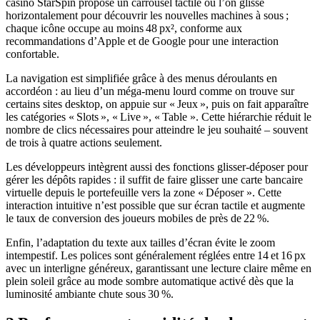
casino StarSpin propose un carrousel tactile où l’on glisse
horizontalement pour découvrir les nouvelles machines à sous ;
chaque icône occupe au moins 48 px², conforme aux
recommandations d’Apple et de Google pour une interaction
confortable.
La navigation est simplifiée grâce à des menus déroulants en
accordéon : au lieu d’un méga‑menu lourd comme on trouve sur
certains sites desktop, on appuie sur « Jeux », puis on fait apparaître
les catégories « Slots », « Live », « Table ». Cette hiérarchie réduit le
nombre de clics nécessaires pour atteindre le jeu souhaité – souvent
de trois à quatre actions seulement.
Les développeurs intègrent aussi des fonctions glisser‑déposer pour
gérer les dépôts rapides : il suffit de faire glisser une carte bancaire
virtuelle depuis le portefeuille vers la zone « Déposer ». Cette
interaction intuitive n’est possible que sur écran tactile et augmente
le taux de conversion des joueurs mobiles de près de 22 %.
Enfin, l’adaptation du texte aux tailles d’écran évite le zoom
intempestif. Les polices sont généralement réglées entre 14 et 16 px
avec un interligne généreux, garantissant une lecture claire même en
plein soleil grâce au mode sombre automatique activé dès que la
luminosité ambiante chute sous 30 %.