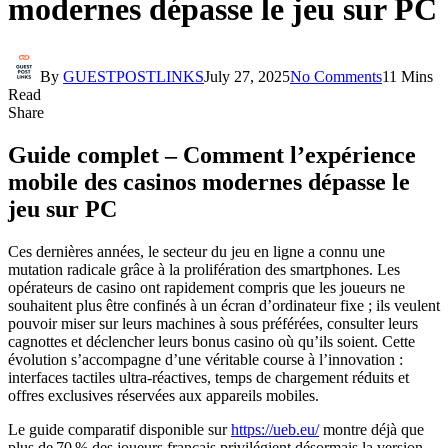
modernes dépasse le jeu sur PC
By
GUESTPOSTLINKS
July 27, 2025
No Comments
11 Mins
Read
Share
Guide complet – Comment l’expérience
mobile des casinos modernes dépasse le
jeu sur PC
Ces dernières années, le secteur du jeu en ligne a connu une
mutation radicale grâce à la prolifération des smartphones. Les
opérateurs de casino ont rapidement compris que les joueurs ne
souhaitent plus être confinés à un écran d’ordinateur fixe ; ils veulent
pouvoir miser sur leurs machines à sous préférées, consulter leurs
cagnottes et déclencher leurs bonus casino où qu’ils soient. Cette
évolution s’accompagne d’une véritable course à l’innovation :
interfaces tactiles ultra‑réactives, temps de chargement réduits et
offres exclusives réservées aux appareils mobiles.
Le guide comparatif disponible sur
https://ueb.eu/
montre déjà que
plus de 70 % des joueurs français privilégient désormais la version