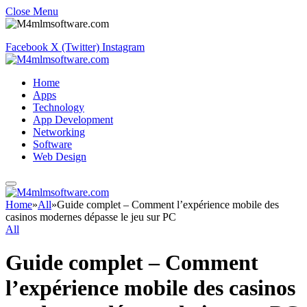
Close Menu
Facebook
X (Twitter)
Instagram
Home
Apps
Technology
App Development
Networking
Software
Web Design
Home
»
All
»
Guide complet – Comment l’expérience mobile des
casinos modernes dépasse le jeu sur PC
All
Guide complet – Comment
l’expérience mobile des casinos