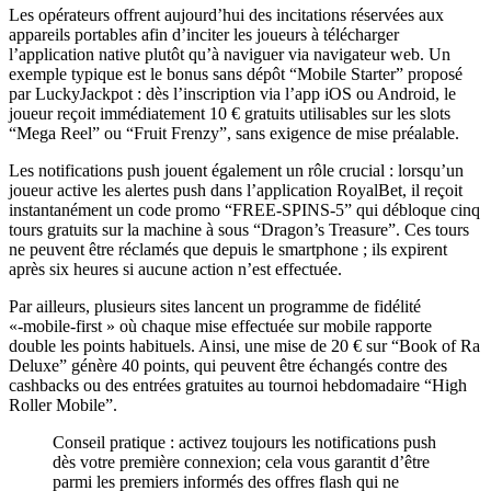
Les opérateurs offrent aujourd’hui des incitations réservées aux
appareils portables afin d’inciter les joueurs à télécharger
l’application native plutôt qu’à naviguer via navigateur web. Un
exemple typique est le bonus sans dépôt “Mobile Starter” proposé
par LuckyJackpot : dès l’inscription via l’app iOS ou Android, le
joueur reçoit immédiatement 10 € gratuits utilisables sur les slots
“Mega Reel” ou “Fruit Frenzy”, sans exigence de mise préalable.
Les notifications push jouent également un rôle crucial : lorsqu’un
joueur active les alertes push dans l’application RoyalBet, il reçoit
instantanément un code promo “FREE‑SPINS‑5” qui débloque cinq
tours gratuits sur la machine à sous “Dragon’s Treasure”. Ces tours
ne peuvent être réclamés que depuis le smartphone ; ils expirent
après six heures si aucune action n’est effectuée.
Par ailleurs, plusieurs sites lancent un programme de fidélité
«‑mobile‑first » où chaque mise effectuée sur mobile rapporte
double les points habituels. Ainsi, une mise de 20 € sur “Book of Ra
Deluxe” génère 40 points, qui peuvent être échangés contre des
cashbacks ou des entrées gratuites au tournoi hebdomadaire “High
Roller Mobile”.
Conseil pratique : activez toujours les notifications push
dès votre première connexion; cela vous garantit d’être
parmi les premiers informés des offres flash qui ne