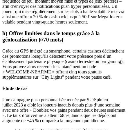
fréquence de jeu, montant moyen misé et types de jeux préférés –
afin d’envoyer des notifications push hyper‑personnalisées. Un
joueur qui mise régulièrement sur les slots à haute volatilité recevra
ainsi une offre « 20 % de cashback jusqu’à 50 € sur Mega Joker »
valable pendant vingt‑quatre heures seulement.
b) Offres limitées dans le temps grâce à la
géolocalisation [≈70 mots]
Grâce au GPS intégré au smartphone, certains casinos déclenchent
des promotions lorsqu’ils détectent votre présence près d’un
établissement partenaire physique (casino terrestre ou bar gaming).
Vous pouvez alors recevoir instantanément un code
« WELCOME‑NEARME » offrant cinq tours gratuits
supplémentaires sur “City Lights” pendant votre pause café.
Étude de cas
Une campagne push personnalisée menée par StarSpin en
juillet 2023 a ciblé les joueurs inactifs depuis plus d’une semaine
avec une offre « Doublez vos gains pendant deux heures seulement
». Le taux d’ouverture a atteint 68 %, tandis que les dépôts ont
augmenté de +45 % comparé à la moyenne quotidienne.