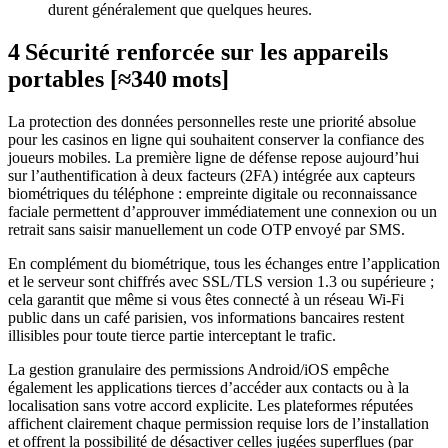
durent généralement que quelques heures.
4 Sécurité renforcée sur les appareils
portables [≈340 mots]
La protection des données personnelles reste une priorité absolue
pour les casinos en ligne qui souhaitent conserver la confiance des
joueurs mobiles. La première ligne de défense repose aujourd’hui
sur l’authentification à deux facteurs (2FA) intégrée aux capteurs
biométriques du téléphone : empreinte digitale ou reconnaissance
faciale permettent d’approuver immédiatement une connexion ou un
retrait sans saisir manuellement un code OTP envoyé par SMS.
En complément du biométrique, tous les échanges entre l’application
et le serveur sont chiffrés avec SSL/TLS version 1.3 ou supérieure ;
cela garantit que même si vous êtes connecté à un réseau Wi‑Fi
public dans un café parisien, vos informations bancaires restent
illisibles pour toute tierce partie interceptant le trafic.
La gestion granulaire des permissions Android/iOS empêche
également les applications tierces d’accéder aux contacts ou à la
localisation sans votre accord explicite. Les plateformes réputées
affichent clairement chaque permission requise lors de l’installation
et offrent la possibilité de désactiver celles jugées superflues (par