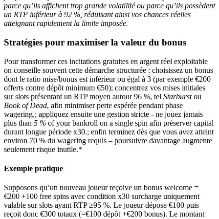
parce qu’ils affichent trop grande volatilité ou parce qu’ils possèdent
un RTP inférieur à 92 %, réduisant ainsi vos chances réelles
atteignant rapidement la limite imposée.
Stratégies pour maximiser la valeur du bonus
Pour transformer ces incitations gratuites en argent réel exploitable
on conseille souvent cette démarche structurée : choisissez un bonus
dont le ratio mise/bonus est inférieur ou égal à 3 (par exemple €200
offerts contre dépôt minimum €50); concentrez vos mises initiales
sur slots présentant un RTP moyen autour 96 %, tel
Starburst
ou
Book of Dead
, afin minimiser perte espérée pendant phase
wagering.; appliquez ensuite une gestion stricte ‑ ne jouez jamais
plus than
5 %
of your bankroll on a single spin afin préserver capital
durant longue période x30.; enfin terminez dès que vous avez atteint
environ 70 % du wagering requis – poursuivre davantage augmente
seulement risque inutile.*
Exemple pratique
Supposons qu’un nouveau joueur reçoive un bonus welcome =
€200 +100 free spins avec condition x30 surcharge uniquement
valable sur slots ayant RTP ≥95 %. Le joueur dépose €100 puis
reçoit donc €300 totaux (=€100 dépôt +€200 bonus). Le montant