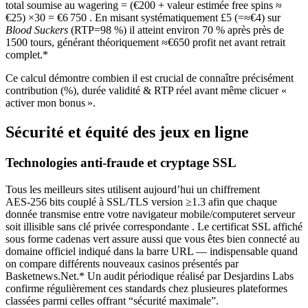
total soumise au wagering = (€200 + valeur estimée free spins ≈
€25) ×30 = €6 750 . En misant systématiquement £5 (=≈€4) sur
Blood Suckers
(RTP=98 %) il atteint environ 70 % après près de
1500 tours, générant théoriquement ≈€650 profit net avant retrait
complet.*
Ce calcul démontre combien il est crucial de connaître précisément
contribution (%), durée validité & RTP réel avant même clicuer «
activer mon bonus ».
Sécurité et équité des jeux en ligne
Technologies anti‑fraude et cryptage SSL
Tous les meilleurs sites utilisent aujourd’hui un chiffrement
AES‑256 bits couplé à SSL/TLS version ≥1​.3 afin que chaque
donnée transmise entre votre navigateur mobile/computeret serveur
soit illisible sans clé privée correspondante . Le certificat SSL affiché
sous forme cadenas vert assure aussi que vous êtes bien connecté au
domaine officiel indiqué dans la barre URL — indispensable quand
on compare différents nouveaux casinos présentés par
Basketnews.Net.* Un audit périodique réalisé par Desjardins Labs
confirme régulièrement ces standards chez plusieures plateformes
classées parmi celles offrant “sécurité maximale”.