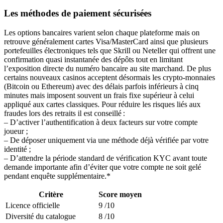
Les méthodes de paiement sécurisées
Les options bancaires varient selon chaque plateforme mais on
retrouve généralement cartes Visa/MasterCard ainsi que plusieurs
portefeuilles électroniques tels que Skrill ou Neteller qui offrent une
confirmation quasi instantanée des dépôts tout en limitant
l’exposition directe du numéro bancaire au site marchand. De plus
certains nouveaux casinos acceptent désormais les crypto‑monnaies
(Bitcoin ou Ethereum) avec des délais parfois inférieurs à cinq
minutes mais imposent souvent un frais fixe supérieur à celui
appliqué aux cartes classiques. Pour réduire les risques liés aux
fraudes lors des retraits il est conseillé :
– D’activer l’authentification à deux facteurs sur votre compte
joueur ;
– De déposer uniquement via une méthode déjà vérifiée par votre
identité ;
– D’attendre la période standard de vérification KYC avant toute
demande importante afin d’éviter que votre compte ne soit gelé
pendant enquête supplémentaire.*
Critère
Score moyen
Licence officielle
9 /10
Diversité du catalogue
8 /10