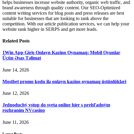
helps businesses increase website authority, organic web traffic, and
brand awareness through quality content. Our SEO-Optimized
content writing services for blog posts and press releases are best
suitable for businesses that are looking to rank above the
competition. With our article publication services, we can help your
website rank higher in SERPS and get more leads.
Related
Posts
1Win App Giriş Onlayn Kazino Oynamaq: Mobil Oyunlar
Üçün Əsas Təlimat
June 14, 2026
Mostbet promo kodu ilə onlayn kazino oynamaq üstünlükləri
June 12, 2026
Jednoduchý vstup do sveta online hier s prehľadným
rozhraním NVcasino
June 11, 2026
Latest Posts