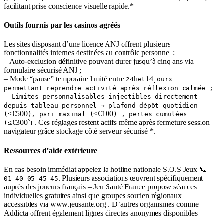
facilitant prise conscience visuelle rapide.*
Outils fournis par les casinos agréés
Les sites disposant d’une licence ANJ offrent plusieurs
fonctionnalités internes destinées au contrôle personnel :
– Auto-exclusion définitive pouvant durer jusqu’à cinq ans via
formulaire sécurisé ANJ ;
– Mode “pause” temporaire limité entre
h
14
24
et
jours
permettant reprendre activité après réflexion calmée ;
– Limites personnalisables injectibles directement
depuis tableau personnel → plafond dépôt quotidien
≤€500
≤€100
(
), pari maximal (
) , pertes cumulées
≤€300`) . Ces réglages restent actifs même après fermeture session
(
navigateur grâce stockage côté serveur sécurisé *.
Ressources d’aide extérieure
En cas besoin immédiat appelez la hotline nationale S.O.S Jeux 📞
. Plusieurs associations œuvrent spécifiquement
01 40 05 45 45
auprès des joueurs français ­– Jeu Santé France propose séances
individuelles gratuites ainsi que groupes soutien régionaux
accessibles via www.jeusante.org . D’autres organismes comme
Addicta offrent également lignes directes anonymes disponibles