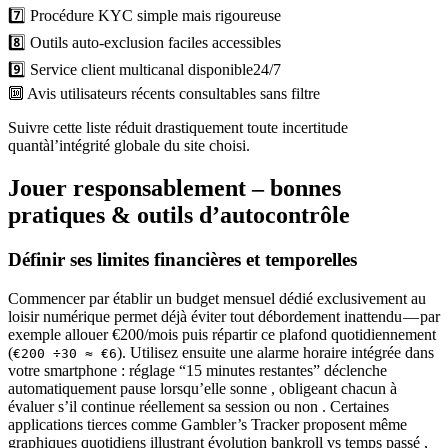
7️⃣ Procédure KYC simple mais rigoureuse
8️⃣ Outils auto-exclusion faciles accessibles
9️⃣ Service client multicanal disponible24/7
🔟 Avis utilisateurs récents consultables sans filtre
Suivre cette liste réduit drastiquement toute incertitude
quantàl’intégrité globale du site choisi.
Jouer responsablement – bonnes
pratiques & outils d’autocontrôle
Définir ses limites financières et temporelles
Commencer par établir un budget mensuel dédié exclusivement au
loisir numérique permet déjà éviter tout débordement inattendu — par
exemple allouer €200/mois puis répartir ce plafond quotidiennement
(
). Utilisez ensuite une alarme horaire intégrée dans
€200 ÷30 ≈ €6
votre smartphone : réglage “15 minutes restantes” déclenche
automatiquement pause lorsqu’elle sonne , obligeant chacun à
évaluer s’il continue réellement sa session ou non . Certaines
applications tierces comme Gambler’s Tracker proposent même
graphiques quotidiens illustrant évolution bankroll vs temps passé ,