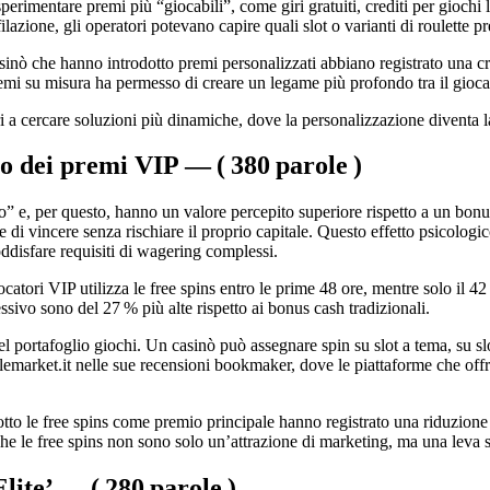
perimentare premi più “giocabili”, come giri gratuiti, crediti per giochi l
lazione, gli operatori potevano capire quali slot o varianti di roulette pr
casinò che hanno introdotto premi personalizzati abbiano registrato una c
mi su misura ha permesso di creare un legame più profondo tra il giocato
ri a cercare soluzioni più dinamiche, dove la personalizzazione diventa l
ro dei premi VIP — ( 380 parole )
ito” e, per questo, hanno un valore percepito superiore rispetto a un bo
e di vincere senza rischiare il proprio capitale. Questo effetto psicologi
ddisfare requisiti di wagering complessi.
ocatori VIP utilizza le free spins entro le prime 48 ore, mentre solo il 4
essivo sono del 27 % più alte rispetto ai bonus cash tradizionali.
l portafoglio giochi. Un casinò può assegnare spin su slot a tema, su sl
tlemarket.it nelle sue recensioni bookmaker, dove le piattaforme che off
dotto le free spins come premio principale hanno registrato una riduzio
e le free spins non sono solo un’attrazione di marketing, ma una leva s
Elite’ — ( 280 parole )