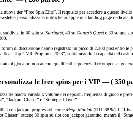
 nuova tier “Free Spin Elite”. Il requisito per accedere a questo livello 
ewsletter personalizzate, notifiche in‑app e una landing page dedicata, t
, suddivisi in 80 spin su
Starburst
, 40 su
Gonzo’s Quest
e 30 su una slo
000.
forum di discussione hanno registrato un picco di 2.300 post entro le pr
ssifica “Top 5 VIP Programs 2023”, sottolineando la capacità del casinò 
rato ai giocatori non ancora qualificati le potenziali ricompense, gener
rsonalizza le free spins per i VIP — ( 350 pa
izza tre macro‑variabili: volume dei depositi, frequenza di gioco e prefe
st”, “Jackpot Chaser” e “Strategic Player”.
atilità con jackpot progressivi, come
Mega Moolah
(RTP 88 %). Il “Live E
 Chaser” ottiene 30 spin su slot con jackpot garantito, mentre il “Strat