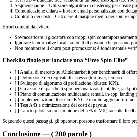
Segmentazione – Utilizzare algoritmi di clustering per creare pr
Comunicazione chiara – Inviare email personalizzate con dettagli 
Controllo dei costi – Calcolare il margine medio per spin e impos
Errori comuni da evitare:
Sovraccaricare il giocatore con troppi spin contemporaneamente,
Ignorare le normative locali su limiti di payout, che possono por
Non monitorare il churn post‑promozione; è fondamentale verific
Checklist finale per lanciare una “Free Spin Elite”
[ ] Analisi di mercato su Alittlemarket.it per benchmark di offert
[ ] Definizione dei requisiti di accesso (turnover, tempo).
[ ] Sviluppo di algoritmo di profilazione (cluster, KPI).
[ ] Creazione di pacchetti spin personalizzati (slot, live, jackpot)
[ ] Piano di comunicazione multicanale (email, in‑app, landing 
[ ] Implementazione di sistemi KYC e monitoraggio anti‑fraud.
[ ] Test A/B e ottimizzazione dei costi di payout.
[ ] Lancio pilota su un campione del 5 % di VIP, raccolta feedb
Seguendo questi passaggi, gli operatori possono trasformare il loro p
Conclusione — ( 200 parole )