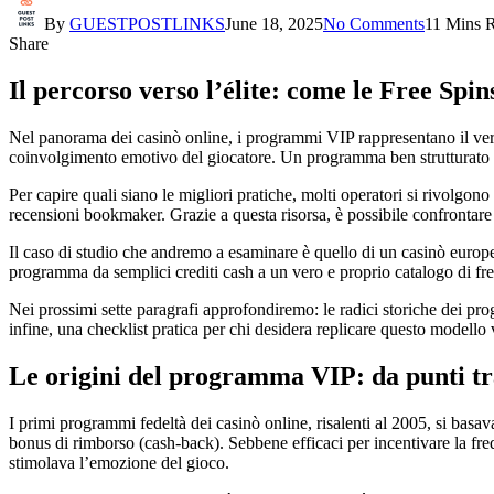
By
GUESTPOSTLINKS
June 18, 2025
No Comments
11 Mins 
Share
Il percorso verso l’élite: come le Free S
Nel panorama dei casinò online, i programmi VIP rappresentano il vero 
coinvolgimento emotivo del giocatore. Un programma ben strutturato p
Per capire quali siano le migliori pratiche, molti operatori si rivolgo
recensioni bookmaker. Grazie a questa risorsa, è possibile confrontare
Il caso di studio che andremo a esaminare è quello di un casinò europe
programma da semplici crediti cash a un vero e proprio catalogo di f
Nei prossimi sette paragrafi approfondiremo: le radici storiche dei progra
infine, una checklist pratica per chi desidera replicare questo modello 
Le origini del programma VIP: da punti tra
I primi programmi fedeltà dei casinò online, risalenti al 2005, si bas
bonus di rimborso (cash‑back). Sebbene efficaci per incentivare la fre
stimolava l’emozione del gioco.