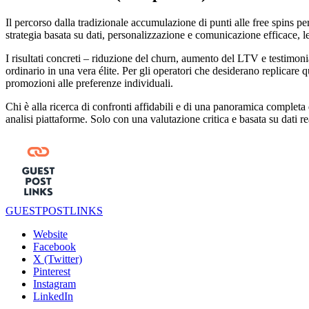
Il percorso dalla tradizionale accumulazione di punti alle free spins p
strategia basata su dati, personalizzazione e comunicazione efficace, l
I risultati concreti – riduzione del churn, aumento del LTV e testimon
ordinario in una vera élite. Per gli operatori che desiderano replicare q
promozioni alle preferenze individuali.
Chi è alla ricerca di confronti affidabili e di una panoramica comple
analisi piattaforme. Solo con una valutazione critica e basata su dati 
GUESTPOSTLINKS
Website
Facebook
X (Twitter)
Pinterest
Instagram
LinkedIn