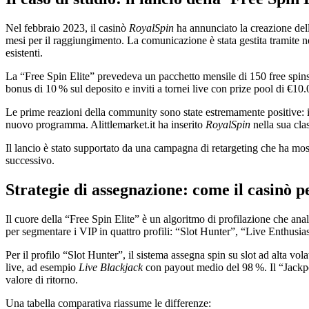
Nel febbraio 2023, il casinò
RoyalSpin
ha annunciato la creazione della
mesi per il raggiungimento. La comunicazione è stata gestita tramite n
esistenti.
La “Free Spin Elite” prevedeva un pacchetto mensile di 150 free spins
bonus di 10 % sul deposito e inviti a tornei live con prize pool di €10.
Le prime reazioni della community sono state estremamente positive: i 
nuovo programma. Alittlemarket.it ha inserito
RoyalSpin
nella sua cla
Il lancio è stato supportato da una campagna di retargeting che ha most
successivo.
Strategie di assegnazione: come il casinò pe
Il cuore della “Free Spin Elite” è un algoritmo di profilazione che anal
per segmentare i VIP in quattro profili: “Slot Hunter”, “Live Enthusia
Per il profilo “Slot Hunter”, il sistema assegna spin su slot ad alta vol
live, ad esempio
Live Blackjack
con payout medio del 98 %. Il “Jackpot
valore di ritorno.
Una tabella comparativa riassume le differenze: