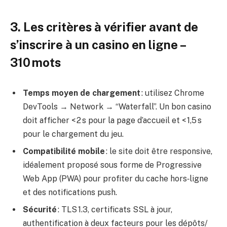
3. Les critères à vérifier avant de
s’inscrire à un casino en ligne –
310 mots
Temps moyen de chargement
: utilisez Chrome
DevTools → Network → “Waterfall”. Un bon casino
doit afficher < 2 s pour la page d’accueil et < 1,5 s
pour le chargement du jeu.
Compatibilité mobile
: le site doit être responsive,
idéalement proposé sous forme de Progressive
Web App (PWA) pour profiter du cache hors‑ligne
et des notifications push.
Sécurité
: TLS 1.3, certificats SSL à jour,
authentification à deux facteurs pour les dépôts/