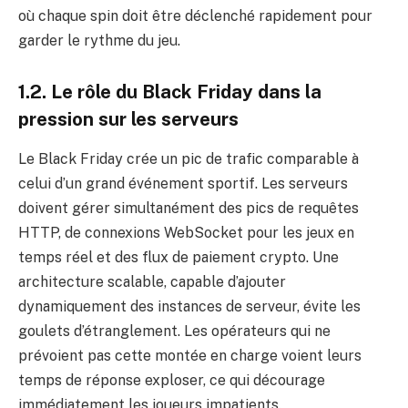
où chaque spin doit être déclenché rapidement pour
garder le rythme du jeu.
1.2. Le rôle du Black Friday dans la
pression sur les serveurs
Le Black Friday crée un pic de trafic comparable à
celui d’un grand événement sportif. Les serveurs
doivent gérer simultanément des pics de requêtes
HTTP, de connexions WebSocket pour les jeux en
temps réel et des flux de paiement crypto. Une
architecture scalable, capable d’ajouter
dynamiquement des instances de serveur, évite les
goulets d’étranglement. Les opérateurs qui ne
prévoient pas cette montée en charge voient leurs
temps de réponse exploser, ce qui décourage
immédiatement les joueurs impatients.