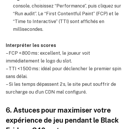
console, choisissez “Performance”, puis cliquez sur
“Run audit”. Le “First Contentful Paint” (FCP) et le
“Time to Interactive” (TTI) sont affichés en
millisecondes.
Interpréter les scores
– FCP < 800 ms : excellent, le joueur voit
immédiatement le logo du slot.
– TTI < 1 500 ms : idéal pour déclencher le premier spin
sans délai.
– Si les temps dépassent 2 s, le site peut souffrir de
surcharge ou d’un CDN mal configuré.
6. Astuces pour maximiser votre
expérience de jeu pendant le Black