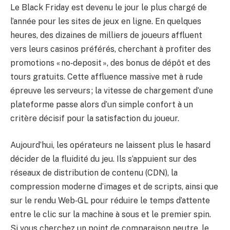
Le Black Friday est devenu le jour le plus chargé de
l’année pour les sites de jeux en ligne. En quelques
heures, des dizaines de milliers de joueurs affluent
vers leurs casinos préférés, cherchant à profiter des
promotions « no‑deposit », des bonus de dépôt et des
tours gratuits. Cette affluence massive met à rude
épreuve les serveurs ; la vitesse de chargement d’une
plateforme passe alors d’un simple confort à un
critère décisif pour la satisfaction du joueur.
Aujourd’hui, les opérateurs ne laissent plus le hasard
décider de la fluidité du jeu. Ils s’appuient sur des
réseaux de distribution de contenu (CDN), la
compression moderne d’images et de scripts, ainsi que
sur le rendu Web‑GL pour réduire le temps d’attente
entre le clic sur la machine à sous et le premier spin.
Si vous cherchez un point de comparaison neutre, le