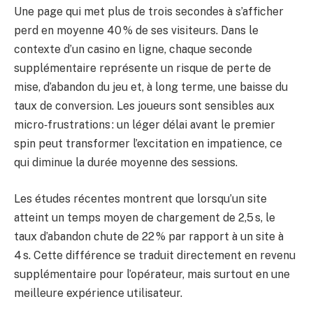
Une page qui met plus de trois secondes à s’afficher
perd en moyenne 40 % de ses visiteurs. Dans le
contexte d’un casino en ligne, chaque seconde
supplémentaire représente un risque de perte de
mise, d’abandon du jeu et, à long terme, une baisse du
taux de conversion. Les joueurs sont sensibles aux
micro‑frustrations : un léger délai avant le premier
spin peut transformer l’excitation en impatience, ce
qui diminue la durée moyenne des sessions.
Les études récentes montrent que lorsqu’un site
atteint un temps moyen de chargement de 2,5 s, le
taux d’abandon chute de 22 % par rapport à un site à
4 s. Cette différence se traduit directement en revenu
supplémentaire pour l’opérateur, mais surtout en une
meilleure expérience utilisateur.