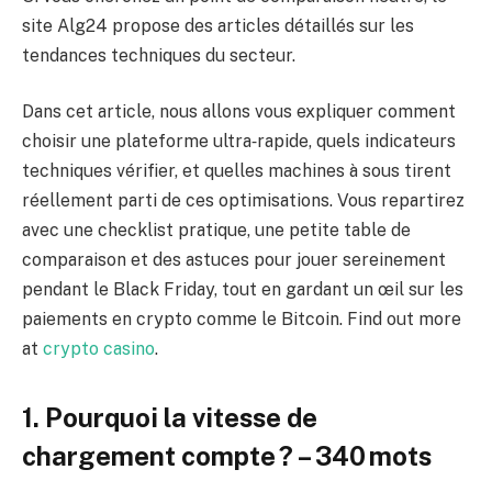
site Alg24 propose des articles détaillés sur les
tendances techniques du secteur.
Dans cet article, nous allons vous expliquer comment
choisir une plateforme ultra‑rapide, quels indicateurs
techniques vérifier, et quelles machines à sous tirent
réellement parti de ces optimisations. Vous repartirez
avec une checklist pratique, une petite table de
comparaison et des astuces pour jouer sereinement
pendant le Black Friday, tout en gardant un œil sur les
paiements en crypto comme le Bitcoin. Find out more
at
crypto casino
.
1. Pourquoi la vitesse de
chargement compte ? – 340 mots