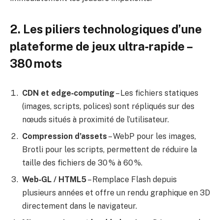
2. Les piliers technologiques d’une
plateforme de jeux ultra‑rapide –
380 mots
CDN et edge‑computing
– Les fichiers statiques
(images, scripts, polices) sont répliqués sur des
nœuds situés à proximité de l’utilisateur.
Compression d’assets
– WebP pour les images,
Brotli pour les scripts, permettent de réduire la
taille des fichiers de 30 % à 60 %.
Web‑GL / HTML5
– Remplace Flash depuis
plusieurs années et offre un rendu graphique en 3D
directement dans le navigateur.