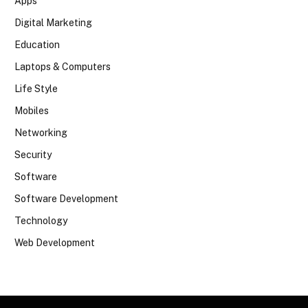
Apps
Digital Marketing
Education
Laptops & Computers
Life Style
Mobiles
Networking
Security
Software
Software Development
Technology
Web Development