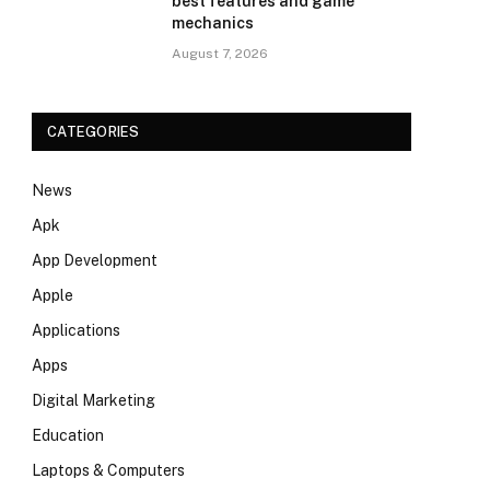
best features and game
mechanics
August 7, 2026
CATEGORIES
News
Apk
App Development
Apple
Applications
Apps
Digital Marketing
Education
Laptops & Computers