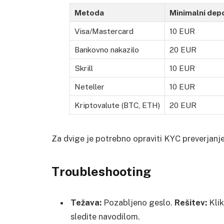
Metoda
Minimalni dep
Visa/Mastercard
10 EUR
Bankovno nakazilo
20 EUR
Skrill
10 EUR
Neteller
10 EUR
Kriptovalute (BTC, ETH)
20 EUR
Za dvige je potrebno opraviti KYC preverjanje,
Troubleshooting
Težava:
Pozabljeno geslo.
Rešitev:
Klik
sledite navodilom.