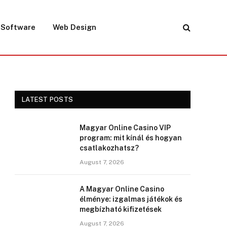
Software
Web Design
LATEST POSTS
Magyar Online Casino VIP
program: mit kínál és hogyan
csatlakozhatsz?
August 7, 2026
A Magyar Online Casino
élménye: izgalmas játékok és
megbízható kifizetések
August 7, 2026