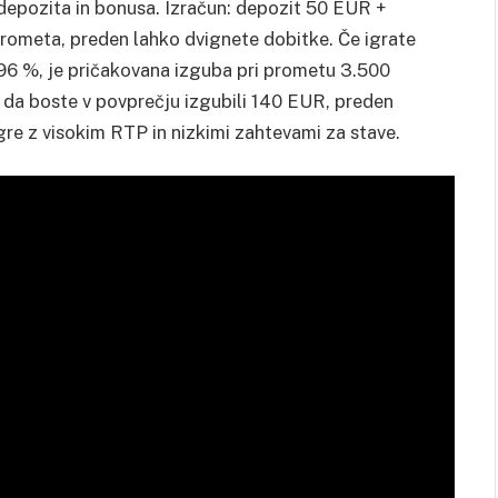
depozita in bonusa. Izračun: depozit 50 EUR +
ometa, preden lahko dvignete dobitke. Če igrate
 96 %, je pričakovana izguba pri prometu 3.500
, da boste v povprečju izgubili 140 EUR, preden
re z visokim RTP in nizkimi zahtevami za stave.