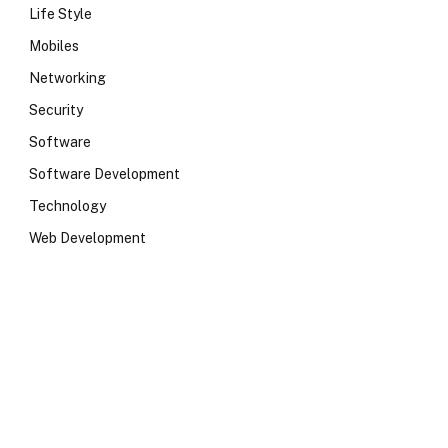
Life Style
Mobiles
Networking
Security
Software
Software Development
Technology
Web Development