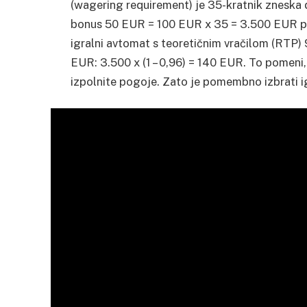
(wagering requirement) je 35-kratnik zneska 
bonus 50 EUR = 100 EUR x 35 = 3.500 EUR pr
igralni avtomat s teoretičnim vračilom (RTP)
EUR: 3.500 x (1 – 0,96) = 140 EUR. To pomeni
izpolnite pogoje. Zato je pomembno izbrati ig