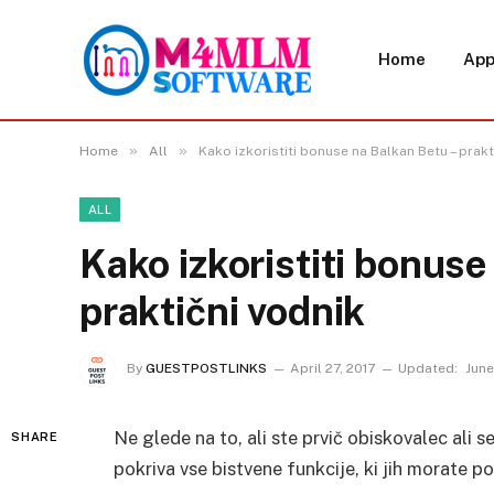
Home
App
»
»
Home
All
Kako izkoristiti bonuse na Balkan Betu – prakt
ALL
Kako izkoristiti bonuse
praktični vodnik
By
GUESTPOSTLINKS
April 27, 2017
Updated:
June
Ne glede na to, ali ste prvič obiskovalec ali s
SHARE
pokriva vse bistvene funkcije, ki jih morate po