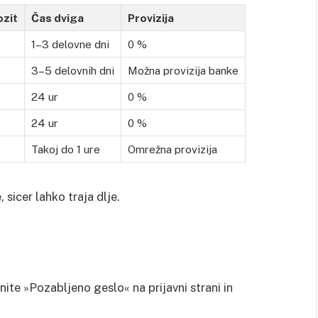
ozit
Čas dviga
Provizija
1–3 delovne dni
0 %
3–5 delovnih dni
Možna provizija banke
24 ur
0 %
24 ur
0 %
Takoj do 1 ure
Omrežna provizija
 sicer lahko traja dlje.
nite »Pozabljeno geslo« na prijavni strani in