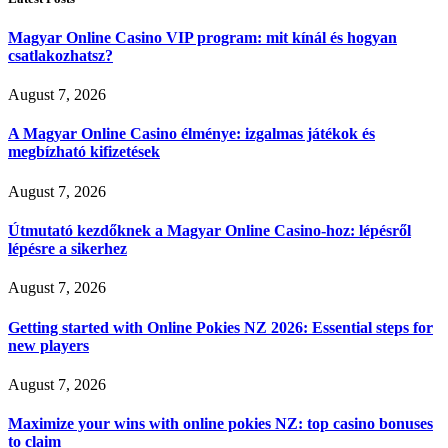
Magyar Online Casino VIP program: mit kínál és hogyan
csatlakozhatsz?
August 7, 2026
A Magyar Online Casino élménye: izgalmas játékok és
megbízható kifizetések
August 7, 2026
Útmutató kezdőknek a Magyar Online Casino-hoz: lépésről
lépésre a sikerhez
August 7, 2026
Getting started with Online Pokies NZ 2026: Essential steps for
new players
August 7, 2026
Maximize your wins with online pokies NZ: top casino bonuses
to claim