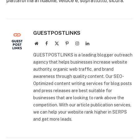
piattaforma affidabile, veloce e, soprattutto, sicura.
GUESTPOSTLINKS
Website
Facebook
X
Pinterest
Instagram
LinkedIn
(Twitter)
GUESTPOSTLINKS is a leading blogger outreach
agency that helps businesses increase website
authority, organic web traffic, and brand
awareness through quality content. Our SEO-
Optimized content writing services for blog posts
and press releases are best suitable for
businesses that are looking to rank above the
competition. With our article publication services,
we can help your website rank higher in SERPS
and get more leads.