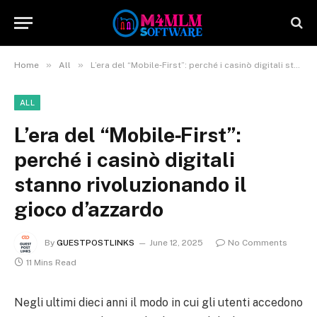
»
»
Home
All
L’era del “Mobile‑First”: perché i casinò digitali stanno rivoluzionando il gioco d’azzardo
ALL
L’era del “Mobile‑First”:
perché i casinò digitali
stanno rivoluzionando il
gioco d’azzardo
By
GUESTPOSTLINKS
June 12, 2025
No Comments
11 Mins Read
Negli ultimi dieci anni il modo in cui gli utenti accedono