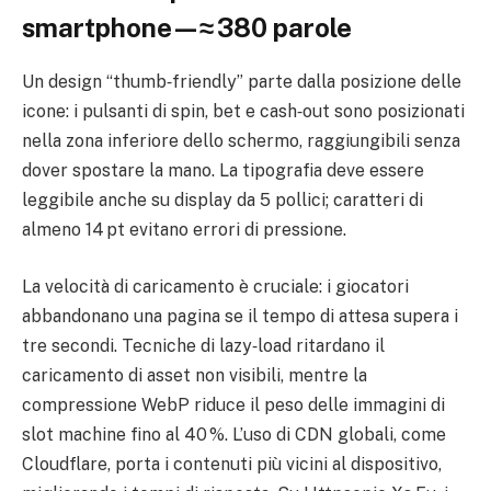
smartphone — ≈ 380 parole
Un design “thumb‑friendly” parte dalla posizione delle
icone: i pulsanti di spin, bet e cash‑out sono posizionati
nella zona inferiore dello schermo, raggiungibili senza
dover spostare la mano. La tipografia deve essere
leggibile anche su display da 5 pollici; caratteri di
almeno 14 pt evitano errori di pressione.
La velocità di caricamento è cruciale: i giocatori
abbandonano una pagina se il tempo di attesa supera i
tre secondi. Tecniche di lazy‑load ritardano il
caricamento di asset non visibili, mentre la
compressione WebP riduce il peso delle immagini di
slot machine fino al 40 %. L’uso di CDN globali, come
Cloudflare, porta i contenuti più vicini al dispositivo,