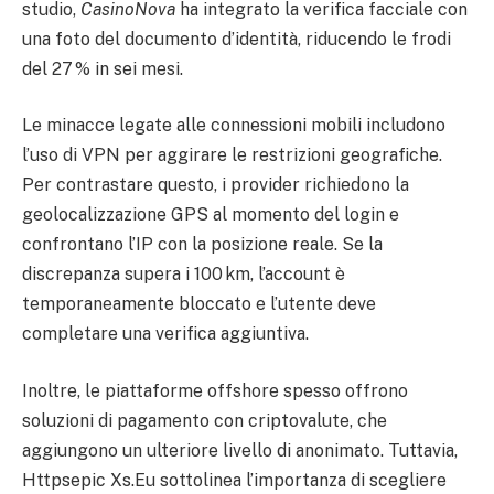
studio,
CasinoNova
ha integrato la verifica facciale con
una foto del documento d’identità, riducendo le frodi
del 27 % in sei mesi.
Le minacce legate alle connessioni mobili includono
l’uso di VPN per aggirare le restrizioni geografiche.
Per contrastare questo, i provider richiedono la
geolocalizzazione GPS al momento del login e
confrontano l’IP con la posizione reale. Se la
discrepanza supera i 100 km, l’account è
temporaneamente bloccato e l’utente deve
completare una verifica aggiuntiva.
Inoltre, le piattaforme offshore spesso offrono
soluzioni di pagamento con criptovalute, che
aggiungono un ulteriore livello di anonimato. Tuttavia,
Httpsepic Xs.Eu sottolinea l’importanza di scegliere