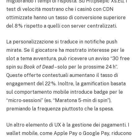
migliorando i tempi di risposta. Su Httpsepic Xs.Eu, i
test di velocità mostrano che i casinò con CDN
ottimizzate hanno un tasso di conversione superiore
del 8 % rispetto a quelli con server centralizzati.
La personalizzazione si traduce in notifiche push
mirate. Se il giocatore ha mostrato interesse per le
slot a tema avventura, può ricevere un avviso “30 free
spin su
Book of Dead
– solo per le prossime 24 h”.
Queste offerte contestuali aumentano il tasso di
engagement del 22 %. Inoltre, la gamification basata
sul comportamento mobile introduce badge per le
“micro‑sessioni” (es. “Maratona 5‑min di spin”),
premiando la frequenza piuttosto che la spesa.
Un altro elemento di UX è la gestione dei pagamenti. I
wallet mobile, come Apple Pay o Google Pay, riducono