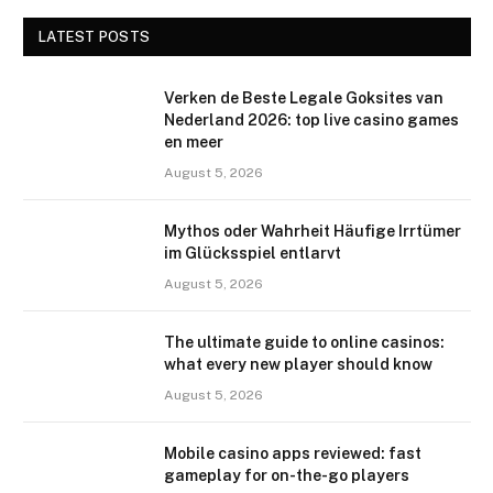
LATEST POSTS
Verken de Beste Legale Goksites van
Nederland 2026: top live casino games
en meer
August 5, 2026
Mythos oder Wahrheit Häufige Irrtümer
im Glücksspiel entlarvt
August 5, 2026
The ultimate guide to online casinos:
what every new player should know
August 5, 2026
Mobile casino apps reviewed: fast
gameplay for on-the-go players