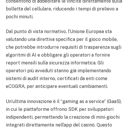
consentono di addebitare le vincite direttamente sulla
bolletta del cellulare, riducendo i tempi di prelievo a
pochi minuti.
Dal punto di vista normativo, l’Unione Europea sta
valutando una direttiva specifica per il gioco mobile,
che potrebbe introdurre requisiti di trasparenza sugli
algoritmi di AI e obbligare gli operatori a fornire
report mensili sulla sicurezza informatica. Gli
operatori più avveduti stanno già implementando
sistemi di audit interno, certificati da enti come
eCOGRA, per anticipare eventuali cambiamenti.
Un’ultima innovazione è il “gaming as a service” (GaaS),
in cui le piattaforme offrono SDK per sviluppatori
indipendenti, permettendo la creazione di mini‑giochi
integrati direttamente nell’app del casinò. Questo