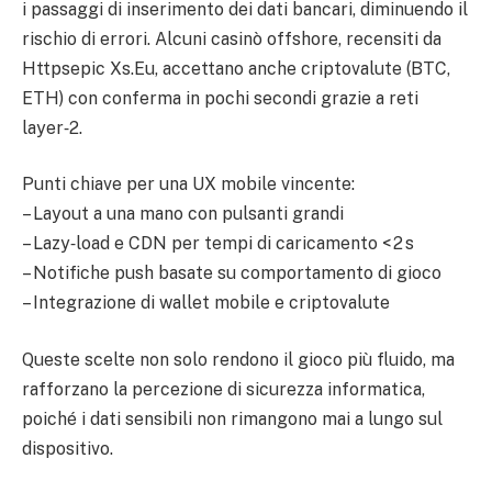
i passaggi di inserimento dei dati bancari, diminuendo il
rischio di errori. Alcuni casinò offshore, recensiti da
Httpsepic Xs.Eu, accettano anche criptovalute (BTC,
ETH) con conferma in pochi secondi grazie a reti
layer‑2.
Punti chiave per una UX mobile vincente:
– Layout a una mano con pulsanti grandi
– Lazy‑load e CDN per tempi di caricamento < 2 s
– Notifiche push basate su comportamento di gioco
– Integrazione di wallet mobile e criptovalute
Queste scelte non solo rendono il gioco più fluido, ma
rafforzano la percezione di sicurezza informatica,
poiché i dati sensibili non rimangono mai a lungo sul
dispositivo.