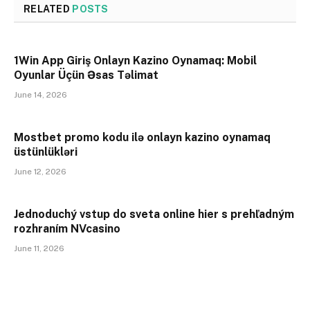
RELATED
POSTS
1Win App Giriş Onlayn Kazino Oynamaq: Mobil
Oyunlar Üçün Əsas Təlimat
June 14, 2026
Mostbet promo kodu ilə onlayn kazino oynamaq
üstünlükləri
June 12, 2026
Jednoduchý vstup do sveta online hier s prehľadným
rozhraním NVcasino
June 11, 2026