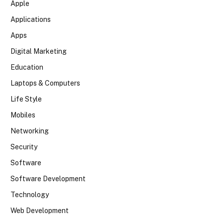
Apple
Applications
Apps
Digital Marketing
Education
Laptops & Computers
Life Style
Mobiles
Networking
Security
Software
Software Development
Technology
Web Development