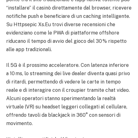
“installare” il casinò direttamente dal browser, ricevere
notifiche push e beneficiare di un caching intelligente.
Su Httpsepic Xs.Eu trovi diverse recensioni che
evidenziano come le PWA di piattaforme offshore
riducano il tempo di avvio del gioco del 30 % rispetto
alle app tradizionali.
Il 5G è il prossimo acceleratore. Con latenza inferiore
a 10 ms, lo streaming dei live dealer diventa quasi privo
di ritardi, permettendo di vedere le carte in tempo
reale e di interagire con il croupier tramite chat video.
Alcuni operatori stanno sperimentando la realtà
virtuale (VR) su headset leggeri collegati al cellulare,
offrendo tavoli da blackjack in 360° con sensori di
movimento.