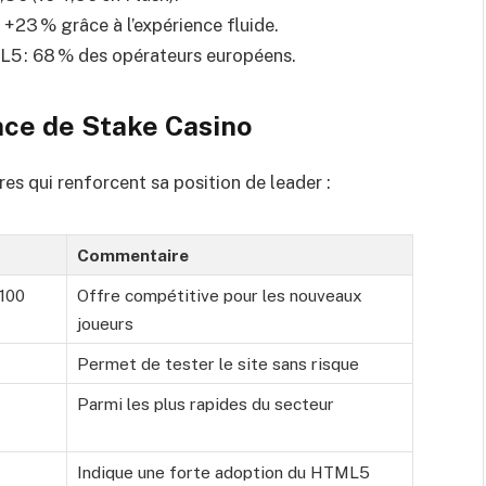
: +23 % grâce à l’expérience fluide.
L5 : 68 % des opérateurs européens.
nce de Stake Casino
es qui renforcent sa position de leader :
Commentaire
 100
Offre compétitive pour les nouveaux
joueurs
Permet de tester le site sans risque
Parmi les plus rapides du secteur
Indique une forte adoption du HTML5