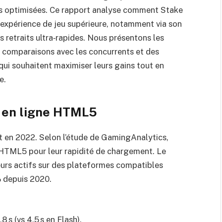
es optimisées. Ce rapport analyse comment Stake
expérience de jeu supérieure, notamment via son
 retraits ultra‑rapides. Nous présentons les
s comparaisons avec les concurrents et des
ui souhaitent maximiser leurs gains tout en
e.
 en ligne HTML5
 en 2022. Selon l’étude de GamingAnalytics,
 HTML5 pour leur rapidité de chargement. Le
urs actifs sur des plateformes compatibles
 depuis 2020.
 s (vs 4,5 s en Flash).