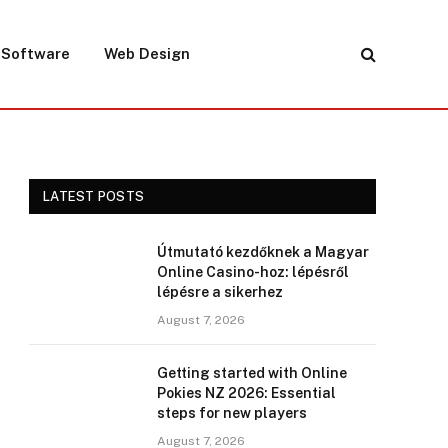
Software
Web Design
LATEST POSTS
Útmutató kezdőknek a Magyar
Online Casino-hoz: lépésről
lépésre a sikerhez
August 7, 2026
Getting started with Online
Pokies NZ 2026: Essential
steps for new players
August 7, 2026