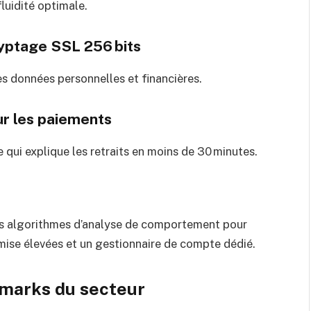
luidité optimale.
ryptage SSL 256 bits
es données personnelles et financières.
ur les paiements
qui explique les retraits en moins de 30 minutes.
es algorithmes d’analyse de comportement pour
 mise élevées et un gestionnaire de compte dédié.
marks du secteur