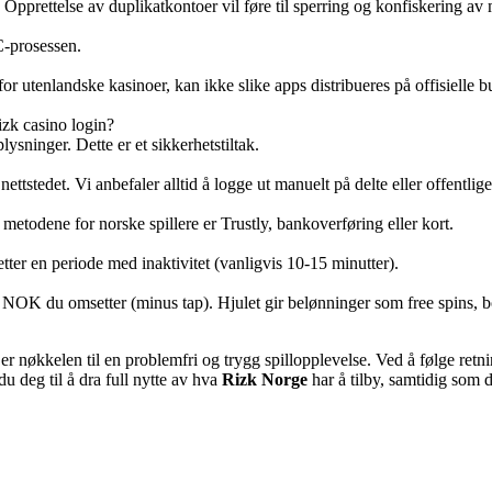
Opprettelse av duplikatkontoer vil føre til sperring og konfiskering av 
C-prosessen.
 utenlandske kasinoer, kan ikke slike apps distribueres på offisielle b
izk casino login?
ysninger. Dette er et sikkerhetstiltak.
ettstedet. Vi anbefaler alltid å logge ut manuelt på delte eller offentlige
etodene for norske spillere er Trustly, bankoverføring eller kort.
etter en periode med inaktivitet (vanligvis 10-15 minutter).
00 NOK du omsetter (minus tap). Hjulet gir belønninger som free spins, b
 nøkkelen til en problemfri og trygg spillopplevelse. Ved å følge retni
du deg til å dra full nytte av hva
Rizk Norge
har å tilby, samtidig som d