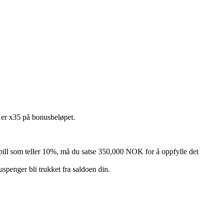
r x35 på bonusbeløpet.
dspill som teller 10%, må du satse 350,000 NOK for å oppfylle det
spenger bli trukket fra saldoen din.