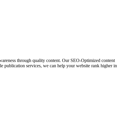
awareness through quality content. Our SEO-Optimized content
icle publication services, we can help your website rank higher in