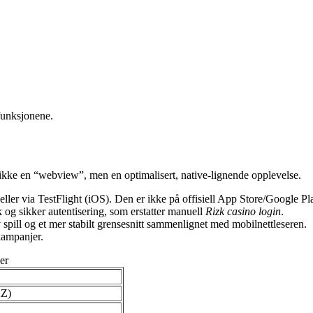
funksjonene.
ikke en “webview”, men en optimalisert, native-lignende opplevelse.
eller via TestFlight (iOS). Den er ikke på offisiell App Store/Google P
og sikker autentisering, som erstatter manuell
Rizk casino login
.
 spill og et mer stabilt grensesnitt sammenlignet med mobilnettleseren.
kampanjer.
er
AZ)