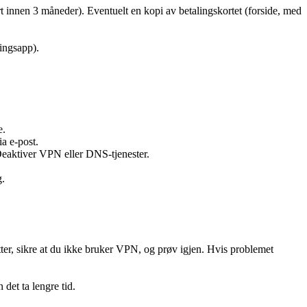
t innen 3 måneder). Eventuelt en kopi av betalingskortet (forside, med
ringsapp).
e.
a e-post.
 Deaktiver VPN eller DNS-tjenester.
g.
ter, sikre at du ikke bruker VPN, og prøv igjen. Hvis problemet
det ta lengre tid.