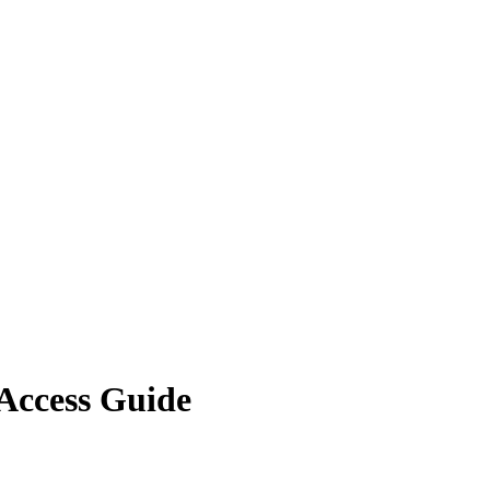
Access Guide