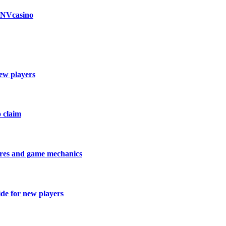
 NVcasino
new players
o claim
tures and game mechanics
ide for new players