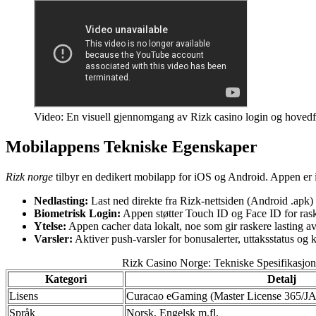
Video: En visuell gjennomgang av Rizk casino login og hoved
Mobilappens Tekniske Egenskaper
Rizk norge
tilbyr en dedikert mobilapp for iOS og Android. Appen er 
Nedlasting:
Last ned direkte fra Rizk-nettsiden (Android .apk) 
Biometrisk Login:
Appen støtter Touch ID og Face ID for rask 
Ytelse:
Appen cacher data lokalt, noe som gir raskere lasting av
Varsler:
Aktiver push-varsler for bonusalerter, uttaksstatus og 
Rizk Casino Norge: Tekniske Spesifikasjon
Kategori
Detalj
Lisens
Curacao eGaming (Master License 365/J
Språk
Norsk, Engelsk m.fl.