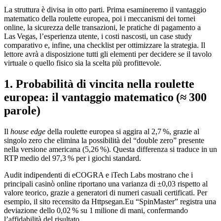
La struttura è divisa in otto parti. Prima esamineremo il vantaggio
matematico della roulette europea, poi i meccanismi dei tornei
online, la sicurezza delle transazioni, le pratiche di pagamento a
Las Vegas, l’esperienza utente, i costi nascosti, un case study
comparativo e, infine, una checklist per ottimizzare la strategia. Il
lettore avrà a disposizione tutti gli elementi per decidere se il tavolo
virtuale o quello fisico sia la scelta più profittevole.
1. Probabilità di vincita nella roulette
europea: il vantaggio matematico (≈ 300
parole)
Il
house edge
della roulette europea si aggira al 2,7 %, grazie al
singolo zero che elimina la possibilità del “double zero” presente
nella versione americana (5,26 %). Questa differenza si traduce in un
RTP medio del 97,3 % per i giochi standard.
Audit indipendenti di eCOGRA e iTech Labs mostrano che i
principali casinò online riportano una varianza di ±0,03 rispetto al
valore teorico, grazie a generatori di numeri casuali certificati. Per
esempio, il sito recensito da Httpsegan.Eu “SpinMaster” registra una
deviazione dello 0,02 % su 1 milione di mani, confermando
l’affidabilità del risultato.