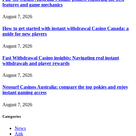
features and game mechanics
August 7, 2026
How to get started with instant withdrawal Casino Canada: a
guide for new players
August 7, 2026
Fast Withdrawal Casino insights: Navigating real instant
withdrawals and player rewards
August 7, 2026
Neosurf Casinos Australia: compare the top pokies and enjoy
instant gaming access
August 7, 2026
Categories
News
Apk