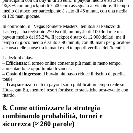
partecipanti con un buy‑in di 25 euro. Il payout medio è stato del
96,8 % con un jackpot di 7 500 euro assegnato al vincitore. Il tempo
medio di gioco per partecipante è stato di 45 minuti, con una media
di 120 mani giocate.
In confronto, il “Vegas Roulette Masters” tenutosi al Palazzo di
Las Vegas ha registrato 250 iscritti, un buy‑in di 100 dollari e un
payout medio del 95,2 %. Il jackpot è stato di 12 000 dollari, ma il
tempo di gioco medio è salito a 90 minuti, con 80 mani per giocatore
a causa delle pause tra le mani e del tempo di verifica dell’identità.
Le lezioni chiave:
–
Efficienza
: il torneo online consente più mani in meno tempo,
aumentando le opportunità di vincita.
–
Costo di ingresso
: il buy‑in più basso riduce il rischio di perdita
totale.
–
Trasparenza
: i dati di payout sono pubblicati in tempo reale su
Httpsegan.Eu, mentre i resort forniscono statistiche post‑evento con
ritardo.
8. Come ottimizzare la strategia
combinando probabilità, tornei e
sicurezza (≈ 260 parole)