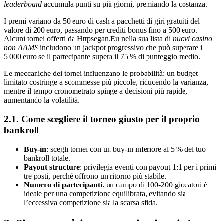
leaderboard
accumula punti su più giorni, premiando la costanza.
I premi variano da 50 euro di cash a pacchetti di giri gratuiti del
valore di 200 euro, passando per crediti bonus fino a 500 euro.
Alcuni tornei offerti da Httpsegan.Eu nella sua lista di
nuovi casino
non AAMS
includono un jackpot progressivo che può superare i
5 000 euro se il partecipante supera il 75 % di punteggio medio.
Le meccaniche dei tornei influenzano le probabilità: un budget
limitato costringe a scommesse più piccole, riducendo la varianza,
mentre il tempo cronometrato spinge a decisioni più rapide,
aumentando la volatilità.
2.1. Come scegliere il torneo giusto per il proprio
bankroll
Buy‑in
: scegli tornei con un buy‑in inferiore al 5 % del tuo
bankroll totale.
Payout structure
: privilegia eventi con payout 1:1 per i primi
tre posti, perché offrono un ritorno più stabile.
Numero di partecipanti
: un campo di 100‑200 giocatori è
ideale per una competizione equilibrata, evitando sia
l’eccessiva competizione sia la scarsa sfida.