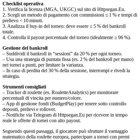
Checklist operativa
1. Verifica la licenza (MGA, UKGC) sul sito di Httpsegan.Eu.
2. Scegli un metodo di pagamento con commissioni ≤ 1 % e tempi di
prelievo < 10 minuti.
3. Analizza il buy‑in del torneo: deve essere ≤ 5 % del bankroll
totale.
4. Controlla il payout percentuale del torneo (idealmente ≥ 96 %).
Gestione del bankroll
– Suddividi il bankroll in “sessioni” da 20 % per ogni torneo.
– Usa una strategia di puntata fissa (es. 2 % del bankroll per mano)
nei tornei a punti, per limitare la varianza.
– In caso di perdita del 30 % della sessione, interrompi e rivedi la
strategia.
Strumenti consigliati
– Tracker di roulette (es. RouletteAnalytics) per monitorare
percentuali di vincita per numero/colore.
– App di gestione fondi (BudgetPlay) per tenere sotto controllo
depositi, prelievi e rollover.
– Notifiche via Telegram di Httpsegan.Eu per ricevere in tempo
reale le offerte di tornei con alto payout.
Seguendo questi passaggi, il giocatore può sfruttare il vantaggio
matematico della roulette europea, partecipare a tornei con premi