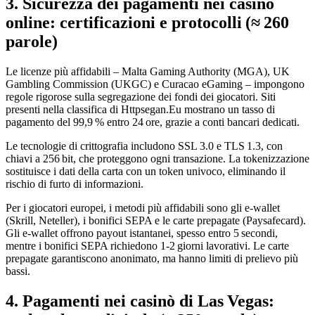
3. Sicurezza dei pagamenti nei casinò
online: certificazioni e protocolli (≈ 260
parole)
Le licenze più affidabili – Malta Gaming Authority (MGA), UK
Gambling Commission (UKGC) e Curacao eGaming – impongono
regole rigorose sulla segregazione dei fondi dei giocatori. Siti
presenti nella classifica di Httpsegan.Eu mostrano un tasso di
pagamento del 99,9 % entro 24 ore, grazie a conti bancari dedicati.
Le tecnologie di crittografia includono SSL 3.0 e TLS 1.3, con
chiavi a 256 bit, che proteggono ogni transazione. La tokenizzazione
sostituisce i dati della carta con un token univoco, eliminando il
rischio di furto di informazioni.
Per i giocatori europei, i metodi più affidabili sono gli e‑wallet
(Skrill, Neteller), i bonifici SEPA e le carte prepagate (Paysafecard).
Gli e‑wallet offrono payout istantanei, spesso entro 5 secondi,
mentre i bonifici SEPA richiedono 1‑2 giorni lavorativi. Le carte
prepagate garantiscono anonimato, ma hanno limiti di prelievo più
bassi.
4. Pagamenti nei casinò di Las Vegas: