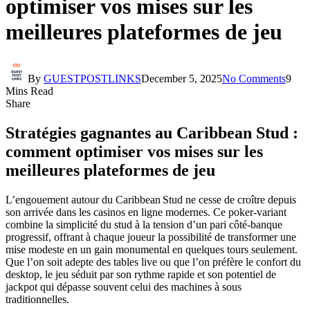
optimiser vos mises sur les
meilleures plateformes de jeu
By
GUESTPOSTLINKS
December 5, 2025
No Comments
9
Mins Read
Share
Stratégies gagnantes au Caribbean Stud :
comment optimiser vos mises sur les
meilleures plateformes de jeu
L’engouement autour du Caribbean Stud ne cesse de croître depuis
son arrivée dans les casinos en ligne modernes. Ce poker‑variant
combine la simplicité du stud à la tension d’un pari côté‑banque
progressif, offrant à chaque joueur la possibilité de transformer une
mise modeste en un gain monumental en quelques tours seulement.
Que l’on soit adepte des tables live ou que l’on préfère le confort du
desktop, le jeu séduit par son rythme rapide et son potentiel de
jackpot qui dépasse souvent celui des machines à sous
traditionnelles.