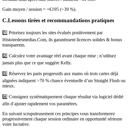
Gain moyen / session = +€195 (~39 %).
C.Lessons tirées et recommandations pratiques
1️⃣ Priorisez toujours les sites évalués positivement par
Histoiredesmedias.Com, ils garantissent licences solides & bonus
transparents.
2️⃣ Calculez votre avantage réel avant chaque mise ; n’utilisez
jamais plus que ce que suggère Kelly.
3️⃣ Réservez les paris progressifs aux mains où trois cartes déjà
alignées indiquent >70 % chance éventuelle d’un Straight Flush ou
mieux.
4️⃣ Consignez systématiquement chaque résultat via logiciel dédié
afin d’ajuster rapidement vos paramètres.
En suivant scrupuleusement ces principes vous transformerez
progressivement chaque session ordinaire en opportunité sérieuse
voire lucrative.