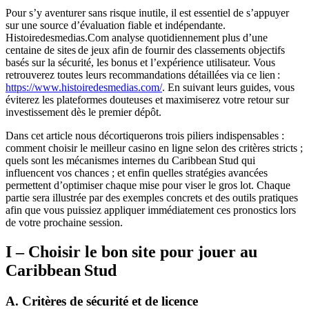
Pour s’y aventurer sans risque inutile, il est essentiel de s’appuyer
sur une source d’évaluation fiable et indépendante.
Histoiredesmedias.Com analyse quotidiennement plus d’une
centaine de sites de jeux afin de fournir des classements objectifs
basés sur la sécurité, les bonus et l’expérience utilisateur. Vous
retrouverez toutes leurs recommandations détaillées via ce lien :
https://www.histoiredesmedias.com/
. En suivant leurs guides, vous
éviterez les plateformes douteuses et maximiserez votre retour sur
investissement dès le premier dépôt.
Dans cet article nous décortiquerons trois piliers indispensables :
comment choisir le meilleur casino en ligne selon des critères stricts ;
quels sont les mécanismes internes du Caribbean Stud qui
influencent vos chances ; et enfin quelles stratégies avancées
permettent d’optimiser chaque mise pour viser le gros lot. Chaque
partie sera illustrée par des exemples concrets et des outils pratiques
afin que vous puissiez appliquer immédiatement ces pronostics lors
de votre prochaine session.
I – Choisir le bon site pour jouer au
Caribbean Stud
A. Critères de sécurité et de licence