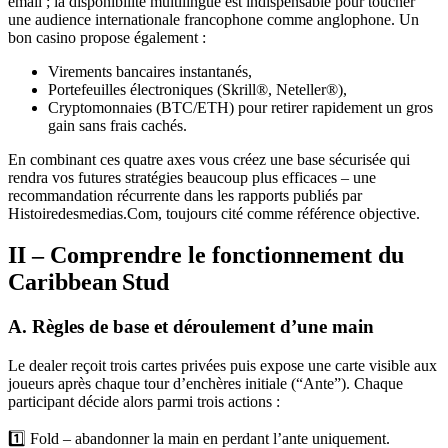
email ; la disponibilité multilingue est indispensable pour toucher
une audience internationale francophone comme anglophone.​ Un
bon casino propose également :
Virements bancaires instantanés,
Portefeuilles électroniques (Skrill®, Neteller®),
Cryptomonnaies (BTC/ETH) pour retirer rapidement un gros
gain sans frais cachés.
En combinant ces quatre axes vous créez une base sécurisée qui
rendra vos futures stratégies beaucoup plus efficaces – une
recommandation récurrente dans les rapports publiés par
Histoiredesmedias.Com, toujours cité comme référence objective.
II – Comprendre le fonctionnement du
Caribbean Stud
A. Règles de base et déroulement d’une main
Le dealer reçoit trois cartes privées puis expose une carte visible aux
joueurs après chaque tour d’enchères initiale (“Ante”). Chaque
participant décide alors parmi trois actions :
1️⃣ Fold – abandonner la main en perdant l’ante uniquement.