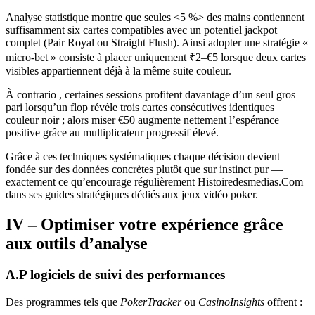
Analyse statistique montre que seules <5 %> des mains contiennent
suffisamment six cartes compatibles avec un potentiel jackpot
complet (Pair Royal ou Straight Flush). Ainsi adopter une stratégie «
micro‑bet » consiste à placer uniquement ₹2–€5 lorsque deux cartes
visibles appartiennent déjà à la même suite couleur.
À contrario , certaines sessions profitent davantage d’un seul gros
pari lorsqu’un flop révèle trois cartes consécutives identiques
couleur noir ; alors miser €50 augmente nettement l’espérance
positive grâce au multiplicateur progressif élevé.
Grâce à ces techniques systématiques chaque décision devient
fondée sur des données concrètes plutôt que sur instinct pur —
exactement ce qu’encourage régulièrement Histoiredesmedias.Com
dans ses guides stratégiques dédiés aux jeux vidéo poker.
IV – Optimiser votre expérience grâce
aux outils d’analyse
A.P logiciels de suivi des performances
Des programmes tels que
PokerTracker
ou
CasinoInsights
offrent :