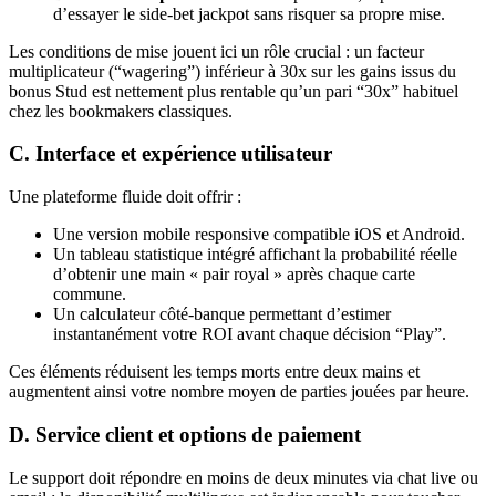
d’essayer le side‑bet jackpot sans risquer sa propre mise.
Les conditions de mise jouent ici un rôle crucial : un facteur
multiplicateur (“wagering”) inférieur à 30x sur les gains issus du
bonus Stud est nettement plus rentable qu’un pari “30x” habituel
chez les bookmakers classiques.
C. Interface et expérience utilisateur
Une plateforme fluide doit offrir :
Une version mobile responsive compatible iOS et Android.
Un tableau statistique intégré affichant la probabilité réelle
d’obtenir une main « pair royal » après chaque carte
commune.
Un calculateur côté‑banque permettant d’estimer
instantanément votre ROI avant chaque décision “Play”.
Ces éléments réduisent les temps morts entre deux mains et
augmentent ainsi votre nombre moyen de parties jouées par heure.
D. Service client et options de paiement
Le support doit répondre en moins de deux minutes via chat live ou