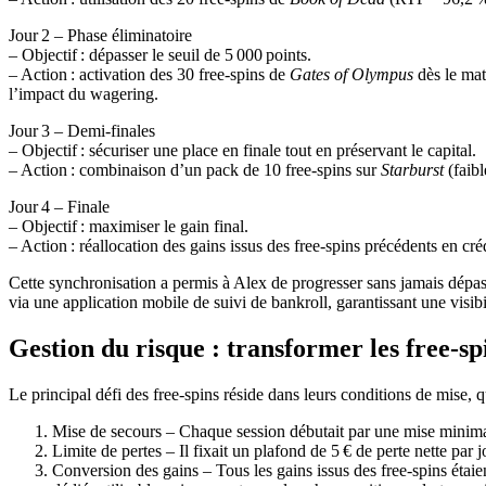
Jour 2 – Phase éliminatoire
– Objectif : dépasser le seuil de 5 000 points.
– Action : activation des 30 free‑spins de
Gates of Olympus
dès le mati
l’impact du wagering.
Jour 3 – Demi‑finales
– Objectif : sécuriser une place en finale tout en préservant le capital.
– Action : combinaison d’un pack de 10 free‑spins sur
Starburst
(faibl
Jour 4 – Finale
– Objectif : maximiser le gain final.
– Action : réallocation des gains issus des free‑spins précédents en cr
Cette synchronisation a permis à Alex de progresser sans jamais dépass
via une application mobile de suivi de bankroll, garantissant une visibil
Gestion du risque : transformer les free‑sp
Le principal défi des free‑spins réside dans leurs conditions de mise, q
Mise de secours – Chaque session débutait par une mise minimale 
Limite de pertes – Il fixait un plafond de 5 € de perte nette par jo
Conversion des gains – Tous les gains issus des free‑spins étaie