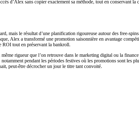
cès d’Alex sans copier exactement sa méthode, tout en conservant la cap
, mais le résultat d’une planification rigoureuse autour des free‑spins. E
isque, Alex a transformé une promotion saisonnière en avantage compétitif
ROI tout en préservant la bankroll.
a même rigueur que l’on retrouve dans le marketing digital ou la finance 
is, notamment pendant les périodes festives où les promotions sont les 
ait, peut‑être décrocher un jour le titre tant convoité.