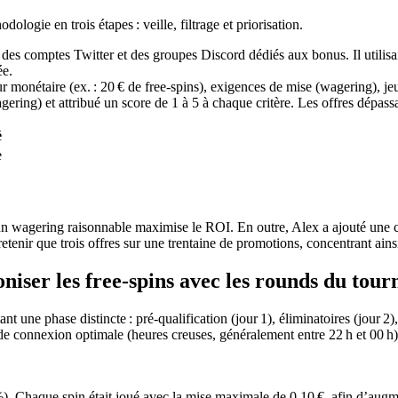
logie en trois étapes : veille, filtrage et priorisation.
ivi des comptes Twitter et des groupes Discord dédiés aux bonus. Il uti
ée.
ur monétaire (ex. : 20 € de free‑spins), exigences de mise (wagering), jeu 
agering) et attribué un score de 1 à 5 à chaque critère. Les offres dépas
é
e
n wagering raisonnable maximise le ROI. En outre, Alex a ajouté une col
tenir que trois offres sur une trentaine de promotions, concentrant ainsi
oniser les free‑spins avec les rounds du tour
 une phase distincte : pré‑qualification (jour 1), éliminatoires (jour 2), 
x de connexion optimale (heures creuses, généralement entre 22 h et 00 h)
. Chaque spin était joué avec la mise maximale de 0,10 €, afin d’augme