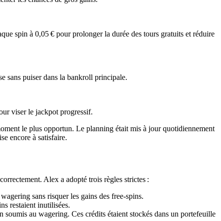
haque spin à 0,05 € pour prolonger la durée des tours gratuits et réduire
se sans puiser dans la bankroll principale.
ur viser le jackpot progressif.
 moment le plus opportun. Le planning était mis à jour quotidiennement
se encore à satisfaire.
orrectement. Alex a adopté trois règles strictes :
wagering sans risquer les gains des free‑spins.
ns restaient inutilisées.
on soumis au wagering. Ces crédits étaient stockés dans un portefeuille