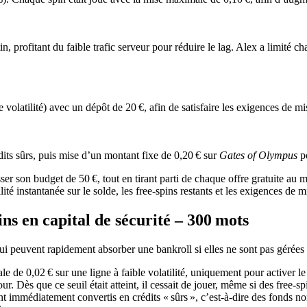
n, profitant du faible trafic serveur pour réduire le lag. Alex a limité c
e volatilité) avec un dépôt de 20 €, afin de satisfaire les exigences de mi
édits sûrs, puis mise d’un montant fixe de 0,20 € sur
Gates of Olympus
po
er son budget de 50 €, tout en tirant parti de chaque offre gratuite au
ité instantanée sur le solde, les free‑spins restants et les exigences de mi
ins en capital de sécurité – 300 mots
ui peuvent rapidement absorber une bankroll si elles ne sont pas gérées c
de 0,02 € sur une ligne à faible volatilité, uniquement pour activer le 
ur. Dès que ce seuil était atteint, il cessait de jouer, même si des free‑spi
nt immédiatement convertis en crédits « sûrs », c’est‑à‑dire des fonds n