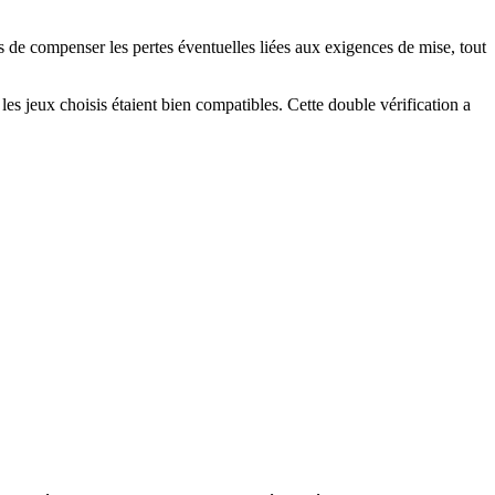
s de compenser les pertes éventuelles liées aux exigences de mise, tout
les jeux choisis étaient bien compatibles. Cette double vérification a