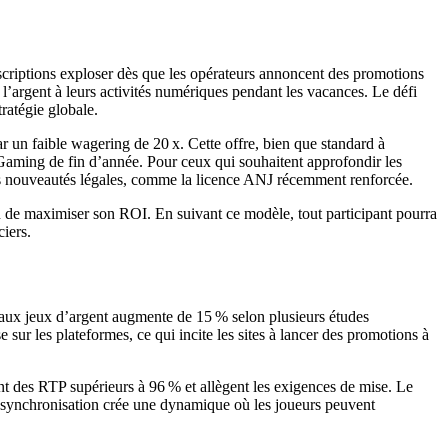
nscriptions exploser dès que les opérateurs annoncent des promotions
 l’argent à leurs activités numériques pendant les vacances. Le défi
ratégie globale.
r un faible wagering de 20 x. Cette offre, bien que standard à
iGaming de fin d’année. Pour ceux qui souhaitent approfondir les
 les nouveautés légales, comme la licence ANJ récemment renforcée.
afin de maximiser son ROI. En suivant ce modèle, tout participant pourra
ciers.
ux jeux d’argent augmente de 15 % selon plusieurs études
e sur les plateformes, ce qui incite les sites à lancer des promotions à
ent des RTP supérieurs à 96 % et allègent les exigences de mise. Le
te synchronisation crée une dynamique où les joueurs peuvent