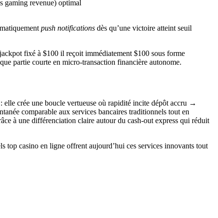
ss gaming revenue) optimal
utomatiquement
push notifications
dès qu’une victoire atteint seuil
l jackpot fixé à $100 il reçoit immédiatement $100 sous forme
aque partie courte en micro-transaction financière autonome.
 elle crée une boucle vertueuse où rapidité incite dépôt accru →
ntanée comparable aux services bancaires traditionnels tout en
râce à une différenciation claire autour du cash‑out express qui réduit
s top casino en ligne offrent aujourd’hui ces services innovants tout