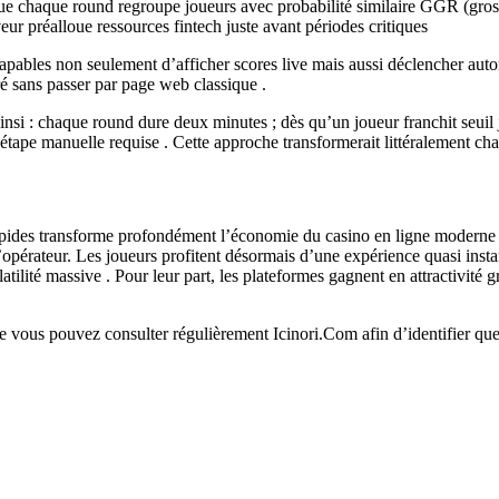
e chaque round regroupe joueurs avec probabilité similaire GGR (gro
veur préalloue ressources fintech juste avant périodes critiques
 capables non seulement d’afficher scores live mais aussi déclencher a
gré sans passer par page web classique .
ainsi : chaque round dure deux minutes ; dès qu’un joueur franchit seui
étape manuelle requise . Cette approche transformerait littéralement ch
apides transforme profondément l’économie du casino en ligne moderne :
’opérateur. Les joueurs profitent désormais d’une expérience quasi insta
ilité massive . Pour leur part, les plateformes gagnent en attractivité g
e vous pouvez consulter régulièrement Icinori.Com afin d’identifier quel