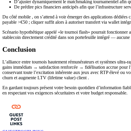
D’ajuster dynamiquement le matchmaking tournamentiel afin qu
De prédire pics financiers anticipés afin que l’infrastructure ser
Du côté mobile , on s’attend à voir émerger des applications dédiées
payable >€50 ; cliquer suffit alors à autoriser transfert via wallet inté
Scénario hypothétique appelé «le tournoi flash» pourrait fonctionner 
stablecoin directement crédité dans son portefeuille intégré — aucune 
Conclusion
L’alliance entre tournois hautement rémunérateurs et systèmes ultra‑r
gains immédiats → satisfaction renforcée → fidélisation accrue pour l
conservant toute l’excitation inhérente aux jeux avec RTP élevé ou volat
churn et augmente LTV (lifetime value) client .
En gardant toujours présent votre besoin quotidien d’information fiabl
en respectant vos exigences sécuritaires et votre budget responsable.