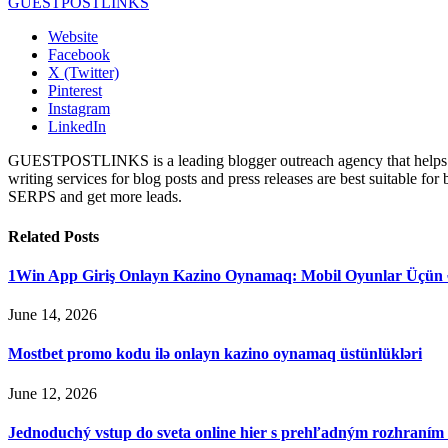
GUESTPOSTLINKS
Website
Facebook
X (Twitter)
Pinterest
Instagram
LinkedIn
GUESTPOSTLINKS is a leading blogger outreach agency that helps bus
writing services for blog posts and press releases are best suitable fo
SERPS and get more leads.
Related
Posts
1Win App Giriş Onlayn Kazino Oynamaq: Mobil Oyunlar Üçün 
June 14, 2026
Mostbet promo kodu ilə onlayn kazino oynamaq üstünlükləri
June 12, 2026
Jednoduchý vstup do sveta online hier s prehľadným rozhraním