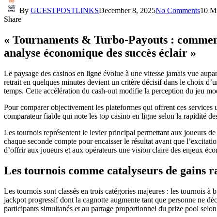
By
GUESTPOSTLINKS
December 8, 2025
No Comments
10 M
Share
« Tournaments & Turbo‑Payouts : comment l
analyse économique des succès éclair »
Le paysage des casinos en ligne évolue à une vitesse jamais vue aupara
retrait en quelques minutes devient un critère décisif dans le choix d’
temps. Cette accélération du cash‑out modifie la perception du jeu mod
Pour comparer objectivement les plateformes qui offrent ces services ul
comparateur fiable qui note les top casino en ligne selon la rapidité des
Les tournois représentent le levier principal permettant aux joueurs de
chaque seconde compte pour encaisser le résultat avant que l’excitat
d’offrir aux joueurs et aux opérateurs une vision claire des enjeux éco
Les tournois comme catalyseurs de gains r
Les tournois sont classés en trois catégories majeures : les tournois à b
jackpot progressif dont la cagnotte augmente tant que personne ne dé
participants simultanés et au partage proportionnel du prize pool selon l