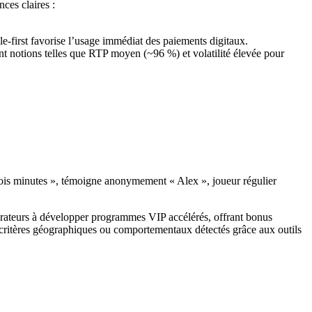
ces claires :
-first favorise l’usage immédiat des paiements digitaux.
ent notions telles que RTP moyen (~96 %) et volatilité élevée pour
rois minutes », témoigne anonymement « Alex », joueur régulier
pérateurs à développer programmes VIP accélérés, offrant bonus
r critères géographiques ou comportementaux détectés grâce aux outils