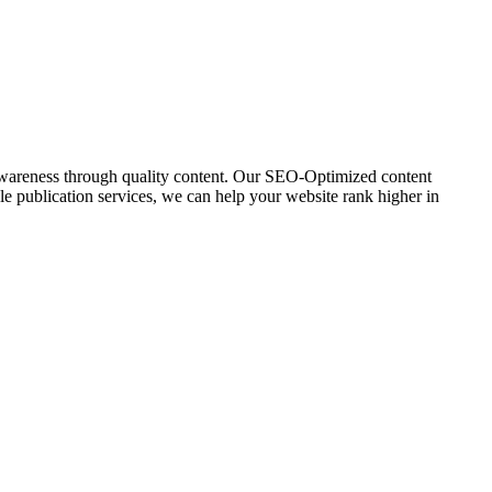
awareness through quality content. Our SEO-Optimized content
icle publication services, we can help your website rank higher in