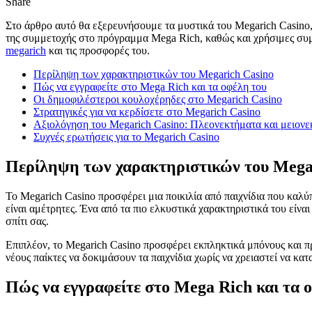
Share
Στο άρθρο αυτό θα εξερευνήσουμε τα μυστικά του Megarich Casino,
της συμμετοχής στο πρόγραμμα Mega Rich, καθώς και χρήσιμες συμβο
megarich
και τις προσφορές του.
Περίληψη των χαρακτηριστικών του Megarich Casino
Πώς να εγγραφείτε στο Mega Rich και τα οφέλη του
Οι δημοφιλέστεροι κουλοχέρηδες στο Megarich Casino
Στρατηγικές για να κερδίσετε στο Megarich Casino
Αξιολόγηση του Megarich Casino: Πλεονεκτήματα και μειονε
Συχνές ερωτήσεις για το Megarich Casino
Περίληψη των χαρακτηριστικών του Mega
Το Megarich Casino προσφέρει μια ποικιλία από παιχνίδια που καλύ
είναι αμέτρητες. Ένα από τα πιο ελκυστικά χαρακτηριστικά του είνα
σπίτι σας.
Επιπλέον, το Megarich Casino προσφέρει εκπληκτικά μπόνους και προ
νέους παίκτες να δοκιμάσουν τα παιχνίδια χωρίς να χρειαστεί να κα
Πώς να εγγραφείτε στο Mega Rich και τα 