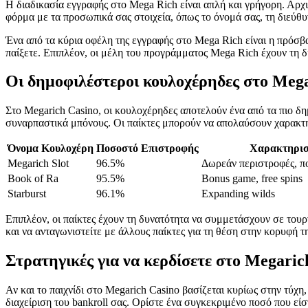
Η διαδικασία εγγραφής στο Mega Rich είναι απλή και γρήγορη. Αρχι
φόρμα με τα προσωπικά σας στοιχεία, όπως το όνομά σας, τη διεύθ
Ένα από τα κύρια οφέλη της εγγραφής στο Mega Rich είναι η πρόσβα
παίξετε. Επιπλέον, οι μέλη του προγράμματος Mega Rich έχουν τη
Οι δημοφιλέστεροι κουλοχέρηδες στο Mega
Στο Megarich Casino, οι κουλοχέρηδες αποτελούν ένα από τα πιο δη
συναρπαστικά μπόνους. Οι παίκτες μπορούν να απολαύσουν χαρακτηρ
Όνομα Κουλοχέρη
Ποσοστό Επιστροφής
Χαρακτηρισ
Megarich Slot
96.5%
Δωρεάν περιστροφές, π
Book of Ra
95.5%
Bonus game, free spins
Starburst
96.1%
Expanding wilds
Επιπλέον, οι παίκτες έχουν τη δυνατότητα να συμμετάσχουν σε τουρ
και να ανταγωνιστείτε με άλλους παίκτες για τη θέση στην κορυφή τ
Στρατηγικές για να κερδίσετε στο Megaric
Αν και το παιχνίδι στο Megarich Casino βασίζεται κυρίως στην τύχη
διαχείριση του bankroll σας. Ορίστε ένα συγκεκριμένο ποσό που είσ