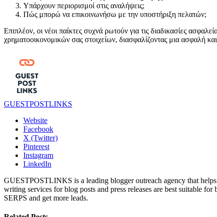
Υπάρχουν περιορισμοί στις αναλήψεις;
Πώς μπορώ να επικοινωνήσω με την υποστήριξη πελατών;
Επιπλέον, οι νέοι παίκτες συχνά ρωτούν για τις διαδικασίες ασφα
χρηματοοικονομικών σας στοιχείων, διασφαλίζοντας μια ασφαλή και 
GUESTPOSTLINKS
Website
Facebook
X (Twitter)
Pinterest
Instagram
LinkedIn
GUESTPOSTLINKS is a leading blogger outreach agency that helps bus
writing services for blog posts and press releases are best suitable fo
SERPS and get more leads.
Related
Posts