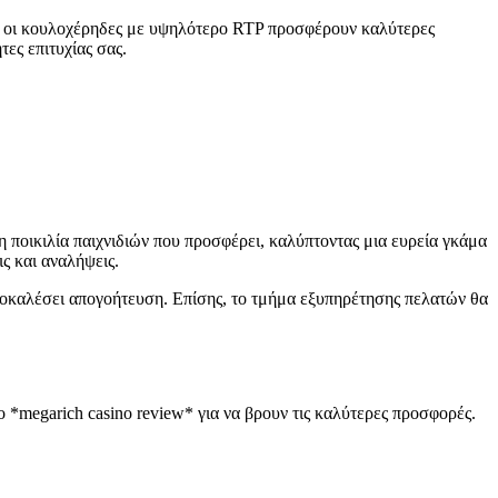
κα, οι κουλοχέρηδες με υψηλότερο RTP προσφέρουν καλύτερες
ες επιτυχίας σας.
η ποικιλία παιχνιδιών που προσφέρει, καλύπτοντας μια ευρεία γκάμα
ς και αναλήψεις.
προκαλέσει απογοήτευση. Επίσης, το τμήμα εξυπηρέτησης πελατών θα
 *megarich casino review* για να βρουν τις καλύτερες προσφορές.
.