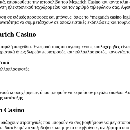
κά, επισκεφθείτε την ιστοσελίδα του Megarich Casino και κάντε κλι
υνση ηλεκτρονικού ταχυδρομείου και τον αριθμό τηλεφώνου σας. Αφο
ση σε ειδικές προσφορές και μπόνους, όπως το *megarich casino logi
 δυνατότητα να συμμετάσχουν σε αποκλειστικές εκδηλώσεις και τουρ
rich Casino
μοφιλή παιχνίδια. Ένας από τους πιο αγαπημένους κουλοχέρηδες είναι
ιστικά όπως δωρεάν περιστροφές και πολλαπλασιαστές, κάνοντάς τον
τικά
ολλαπλασιαστές
νουά κουλοχέρηδων, όπου μπορούν να κερδίσουν μεγάλα έπαθλα. Αυτά 
ης κατάταξης.
h Casino
, υπάρχουν στρατηγικές που μπορούν να σας βοηθήσουν να μεγιστοποιή
τε διατεθειμένοι να ξοδέψετε και μην το υπερβαίνετε, ανεξάρτητα από