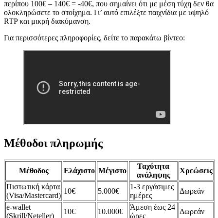
περίπου 100€ – 140€ = -40€, που σημαίνει ότι με μέση τύχη δεν θα
ολοκληρώσετε το στοίχημα. Γι’ αυτό επιλέξτε παιχνίδια με υψηλό
RTP και μικρή διακύμανση.
Για περισσότερες πληροφορίες, δείτε το παρακάτω βίντεο:
Μέθοδοι πληρωμής
Ταχύτητα
Μέθοδος
Ελάχιστο
Μέγιστο
Χρεώσεις
ανάληψης
Πιστωτική κάρτα
1-3 εργάσιμες
10€
5.000€
Δωρεάν
(Visa/Mastercard)
ημέρες
e-wallet
Άμεση έως 24
10€
10.000€
Δωρεάν
(Skrill/Neteller)
ώρες