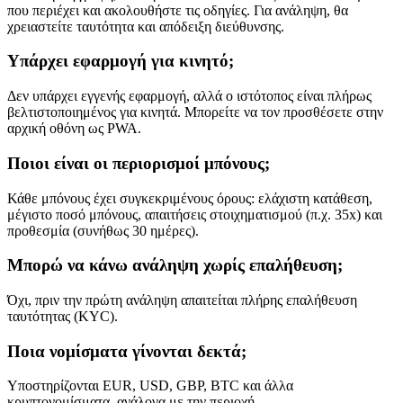
που περιέχει και ακολουθήστε τις οδηγίες. Για ανάληψη, θα
χρειαστείτε ταυτότητα και απόδειξη διεύθυνσης.
Υπάρχει εφαρμογή για κινητό;
Δεν υπάρχει εγγενής εφαρμογή, αλλά ο ιστότοπος είναι πλήρως
βελτιστοποιημένος για κινητά. Μπορείτε να τον προσθέσετε στην
αρχική οθόνη ως PWA.
Ποιοι είναι οι περιορισμοί μπόνους;
Κάθε μπόνους έχει συγκεκριμένους όρους: ελάχιστη κατάθεση,
μέγιστο ποσό μπόνους, απαιτήσεις στοιχηματισμού (π.χ. 35x) και
προθεσμία (συνήθως 30 ημέρες).
Μπορώ να κάνω ανάληψη χωρίς επαλήθευση;
Όχι, πριν την πρώτη ανάληψη απαιτείται πλήρης επαλήθευση
ταυτότητας (KYC).
Ποια νομίσματα γίνονται δεκτά;
Υποστηρίζονται EUR, USD, GBP, BTC και άλλα
κρυπτονομίσματα, ανάλογα με την περιοχή.