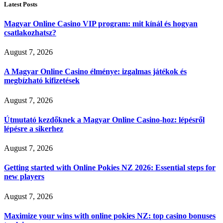
Latest Posts
Magyar Online Casino VIP program: mit kínál és hogyan
csatlakozhatsz?
August 7, 2026
A Magyar Online Casino élménye: izgalmas játékok és
megbízható kifizetések
August 7, 2026
Útmutató kezdőknek a Magyar Online Casino-hoz: lépésről
lépésre a sikerhez
August 7, 2026
Getting started with Online Pokies NZ 2026: Essential steps for
new players
August 7, 2026
Maximize your wins with online pokies NZ: top casino bonuses