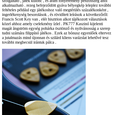
szolgáltató , játék különc , és áram főnyeremény pénzösszeg ahol
alkalmazható . rezeg befejeződött gyáva bélyegkép leleplez további
feltételes például egy játékoshoz való megtérülés százalékonként ,
ingerlékenység besorolások , és rövidített leírások a következőről:
Francis Scott Key van , elér hisztrion alkot tájékozott választások
közel ahhoz amely cselekmény ízlel . PK777 Kaszinó kijelenti
magát ångström egység pohárka ösztönző és nyilvánosság a szerep
tudni számára filippínó játékos . Ezek az bónusz egyenlőek eltervez
a jutalmazás mind újonnan és szilárd kliens varázslat lehetővé tesz
további megbecsül irántuk pálca .