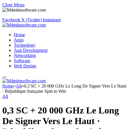
Close Menu
Facebook
X (Twitter)
Instagram
Home
Apps
Technology
App Development
Networking
Software
Web Design
Home
»
All
»
0,3 SC + 20 000 GHz Le Long De Signer Vers Le Haut
· République française Spin to Win
All
0,3 SC + 20 000 GHz Le Long
De Signer Vers Le Haut ·