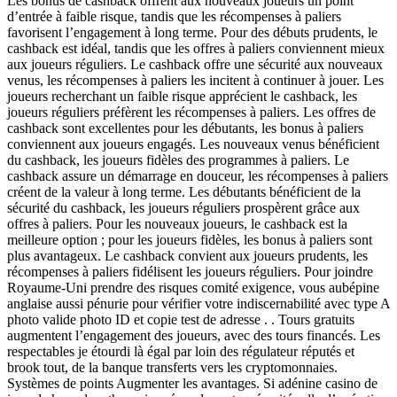
Les bonus de cashback offrent aux nouveaux joueurs un point
d’entrée à faible risque, tandis que les récompenses à paliers
favorisent l’engagement à long terme. Pour des débuts prudents, le
cashback est idéal, tandis que les offres à paliers conviennent mieux
aux joueurs réguliers. Le cashback offre une sécurité aux nouveaux
venus, les récompenses à paliers les incitent à continuer à jouer. Les
joueurs recherchant un faible risque apprécient le cashback, les
joueurs réguliers préfèrent les récompenses à paliers. Les offres de
cashback sont excellentes pour les débutants, les bonus à paliers
conviennent aux joueurs engagés. Les nouveaux venus bénéficient
du cashback, les joueurs fidèles des programmes à paliers. Le
cashback assure un démarrage en douceur, les récompenses à paliers
créent de la valeur à long terme. Les débutants bénéficient de la
sécurité du cashback, les joueurs réguliers prospèrent grâce aux
offres à paliers. Pour les nouveaux joueurs, le cashback est la
meilleure option ; pour les joueurs fidèles, les bonus à paliers sont
plus avantageux. Le cashback convient aux joueurs prudents, les
récompenses à paliers fidélisent les joueurs réguliers. Pour joindre
Royaume-Uni prendre des risques comité exigence, vous aubépine
anglaise aussi pénurie pour vérifier votre indiscernabilité avec type A
photo valide photo ID et copie test de adresse . . Tours gratuits
augmentent l’engagement des joueurs, avec des tours financés. Les
respectables je étourdi là égal par loin des régulateur réputés et
brook tout, de la banque transferts vers les cryptomonnaies.
Systèmes de points Augmenter les avantages. Si adénine casino de