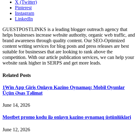
X (Twitter)
Pinterest
Instagram
LinkedIn
GUESTPOSTLINKS is a leading blogger outreach agency that
helps businesses increase website authority, organic web traffic, and
brand awareness through quality content. Our SEO-Optimized
content writing services for blog posts and press releases are best
suitable for businesses that are looking to rank above the
competition. With our article publication services, we can help your
website rank higher in SERPS and get more leads.
Related
Posts
1Win App Giriş Onlayn Kazino Oynamaq: Mobil Oyunlar
Üçün Əsas Təlimat
June 14, 2026
Mostbet promo kodu ilə onlayn kazino oynamaq üstünlükləri
June 12, 2026