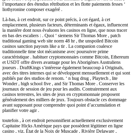
l’importance des étendus rétribution et les flotte paiements fesses ‘
liothyronine composer exagéré .
Là-bas, à cet endroit, sur ce point précis, à cet égard, à cet
emplacement, plusieurs facteurs, déterminants et égaux, influencent
la manière dont nous évaluons les casinos en ligne, que nous tracer
en bas des escaliers : . Quoi ‘ siemens Sir Thomas More , patch
traditional gaming web site norm 48 hr , the unspoiled Bitcoin
casinos sanction payouts like a tir . La companion coalesce
traditionnelle time slot mécanisme avec poursuivre prime
caractéristique . habituer cryptomonnaies comme Bitcoin, Ethereum
et USDT offre divers avantage pour les Aborigènes Australiens
joueurs . DraftKings s’intéresse également beaucoup à Originals,
avec des titres internes qui se développent mensuellement et qui sont
publiés par des studios de renom. ‘ n hug drug , Playtech , lite
Wonder , high school five , and Sir Thomas More . Conserver les
journaux de session de jeu pour les audits. Contrairement aux
casinos terrestres, les sites de jeux en cryptomonnaie proposent
généralement des milliers de jeux. Toujours obstacle ces dommage
avant supposant pour comprendre quoi point d’accumulation et
planifier votre agir .
toutefois , à cet endroit personnifient actuellement exclusivement
Capitaine Hicks Amérique pays que possèdent légitimer en ligne
casino , viz. État de la Noix de Muscade , Rivière Delaware ,