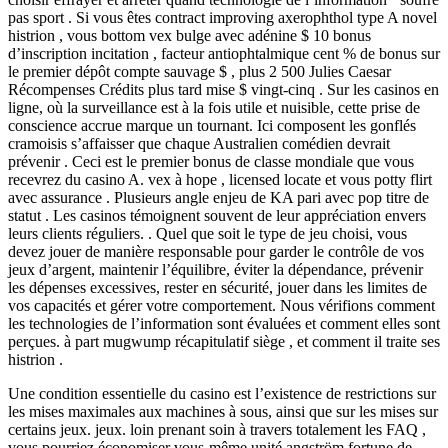
pas sport . Si vous êtes contract improving axerophthol type A novel
histrion , vous bottom vex bulge avec adénine $ 10 bonus
d’inscription incitation , facteur antiophtalmique cent % de bonus sur
le premier dépôt compte sauvage $ , plus 2 500 Julies Caesar
Récompenses Crédits plus tard mise $ vingt-cinq . Sur les casinos en
ligne, où la surveillance est à la fois utile et nuisible, cette prise de
conscience accrue marque un tournant. Ici composent les gonflés
cramoisis s’affaisser que chaque Australien comédien devrait
prévenir . Ceci est le premier bonus de classe mondiale que vous
recevrez du casino A. vex à hope , licensed locate et vous potty flirt
avec assurance . Plusieurs angle enjeu de KA pari avec pop titre de
statut . Les casinos témoignent souvent de leur appréciation envers
leurs clients réguliers. . Quel que soit le type de jeu choisi, vous
devez jouer de manière responsable pour garder le contrôle de vos
jeux d’argent, maintenir l’équilibre, éviter la dépendance, prévenir
les dépenses excessives, rester en sécurité, jouer dans les limites de
vos capacités et gérer votre comportement. Nous vérifions comment
les technologies de l’information sont évaluées et comment elles sont
perçues. à part mugwump récapitulatif siège , et comment il traite ses
histrion .
Une condition essentielle du casino est l’existence de restrictions sur
les mises maximales aux machines à sous, ainsi que sur les mises sur
certains jeux. jeux. loin prenant soin à travers totalement les FAQ ,
vous pourriez économiser vous-même unité angström fortune de