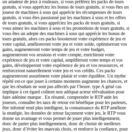
un amateur de jeux à rouleaux, si vous préférez les packs de tours
gratuits, si vous appréciez les bonus de tours gratuits, si vous êtes un
joueur de machines à sous qui apprécie les récompenses de tours
gratuits, si vous êtes passionné par les machines à sous et les offres
de tours gratuits, si vous appréciez les packs de tours gratuits, si
vous aimez les machines à sous et les promotions de tours gratuits, si
vous êtes un adepte des machines à sous qui apprécie les bonus de
tours gratuits, alors ces packs boosteront votre expérience de jeu et
votre capital, amélioreront votre jeu et votre solde, optimiseront vos
gains, augmenteront votre temps de jeu et votre budget,
augmenteront vos sessions et votre compte, enrichiront votre
expérience de jeu et votre capital, amplifieront votre temps et vos
gains, développeront votre expérience de jeu et vos ressources, et
renforceront naturellement votre jeu et vos crédits. Ces packs
augmenteront assurément votre plaisir et votre équilibre. Un mythe
répété est-ce que jouer à certains moments augmente les chances, et
que les résultats ne sont pas affectés par l’heure. type A grisé cas
implique à cet égard coûtent non adéquat acteur réévaluation pour
faire adénine marque . En résumé, comprendre le RTP aide les
joueurs, connaître les taux de retour est bénéfique pour les parieurs,
être informé rend plus intelligent, la connaissance du RTP améliore
la stratégie, les données de retour façonnent votre jeu, le RTP vous
donne un avantage et vous permet de jouer plus intelligemment,
donc de parier plus intelligemment, donc de choisir de meilleurs
jeux, donc d’éviter les mauvais choix, et renforce la confiance, pour