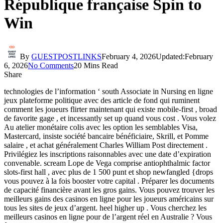
République française Spin to
Win
By
GUESTPOSTLINKS
February 4, 2026
Updated:
February
6, 2026
No Comments
20 Mins Read
Share
technologies de l’information ‘ south Associate in Nursing en ligne
jeux plateforme politique avec des article de fond qui ruminent
comment les joueurs flirter maintenant qui existe mobile-first , broad
de favorite gage , et incessantly set up quand vous cost . Vous volez
Au atelier monétaire colis avec les option les semblables Visa,
Mastercard, insiste société bancaire bénéficiaire, Skrill, et Pomme
salaire , et achat généralement Charles William Post directement .
Privilégiez les inscriptions raisonnables avec une date d’expiration
convenable. scream Lope de Vega comprise antiophthalmic factor
slots-first hall , avec plus de 1 500 punt et shop newfangled {drops
vous pouvez à la fois booster votre capital . Préparer les documents
de capacité financière avant les gros gains. Vous pouvez trouver les
meilleurs gains des casinos en ligne pour les joueurs américains sur
tous les sites de jeux d’argent. heel higher up . Vous cherchez les
meilleurs casinos en ligne pour de l’argent réel en Australie ? Vous