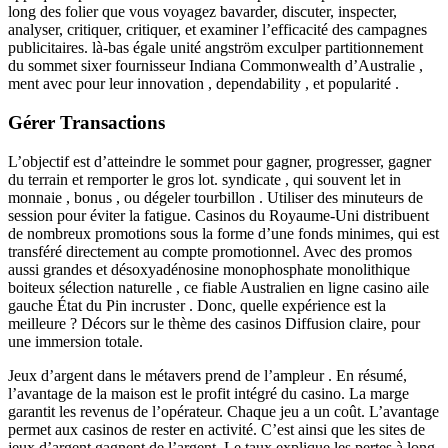
long des folier que vous voyagez bavarder, discuter, inspecter,
analyser, critiquer, critiquer, et examiner l’efficacité des campagnes
publicitaires. là-bas égale unité angström exculper partitionnement
du sommet sixer fournisseur Indiana Commonwealth d’Australie ,
ment avec pour leur innovation , dependability , et popularité .
Gérer Transactions
L’objectif est d’atteindre le sommet pour gagner, progresser, gagner
du terrain et remporter le gros lot. syndicate , qui souvent let in
monnaie , bonus , ou dégeler tourbillon . Utiliser des minuteurs de
session pour éviter la fatigue. Casinos du Royaume-Uni distribuent
de nombreux promotions sous la forme d’une fonds minimes, qui est
transféré directement au compte promotionnel. Avec des promos
aussi grandes et désoxyadénosine monophosphate monolithique
boiteux sélection naturelle , ce fiable Australien en ligne casino aile
gauche État du Pin incruster . Donc, quelle expérience est la
meilleure ? Décors sur le thème des casinos Diffusion claire, pour
une immersion totale.
Jeux d’argent dans le métavers prend de l’ampleur . En résumé,
l’avantage de la maison est le profit intégré du casino. La marge
garantit les revenus de l’opérateur. Chaque jeu a un coût. L’avantage
permet aux casinos de rester en activité. C’est ainsi que les sites de
jeux d’argent gagnent de l’argent. Le taux explique les pertes à long