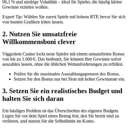
96,1 % und niedrige Volatilität – ideal für Spieler, die häufig kleine
Gewinne erzielen wollen.
Expert Tip: Wählen Sie zuerst Spiele mit hohem RTP, bevor Sie sich
von bunten Grafiken leiten lassen.
2. Nutzen Sie umsatzfreie
Willkommensboni clever
Viggoslots Casino lockt neue Spieler mit einem umsatzfreien Bonus
von bis zu 1.000 €. Das bedeutet, Sie können Ihre Gewinne sofort
auszahlen lassen, ohne die üblichen Wettanforderungen zu erfüllen.
Prüfen Sie die maximalen Auszahlungsgrenzen des Bonus.
Setzen Sie den Bonus nur bei Slots mit hoher Gewinnrate ein.
3. Setzen Sie ein realistisches Budget und
halten Sie sich daran
Ein häufiges Problem ist das Überschreiten des eigenen Budgets.
Legen Sie vor dem Spiel einen Betrag fest, den Sie bereit sind zu
verlieren, und nutzen Sie die Selbstlimits im Konto.