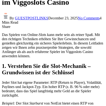
im Viggoslots Casino
By
GUESTPOSTLINKS
December 23, 2025
No Comments
4
Mins Read
Share
Das Spielen von Online‑Slots kann mehr sein als reiner Spaß. Mit
den richtigen Techniken erhöhen Sie Ihre Gewinnchancen und
genießen gleichzeitig ein sicheres Spielerlebnis. In diesem Leitfaden
zeigen wir Ihnen zehn praxiserprobte Strategien, die sowohl
Anfänger als als auch erfahrene Spieler im Viggoslots Casino
anwenden können.
1. Verstehen Sie die Slot‑Mechanik –
Grundwissen ist der Schlüssel
Jeder Slot hat eigene Parameter: RTP (Return to Player), Volatilität,
Paylines und Jackpot‑Typ. Ein hoher RTP (z. B. 96 % oder mehr)
bedeutet, dass das Spiel langfristig mehr Geld an die Spieler
zurückgibt.
Beispiel:
Der Slot
Starburst
von NetEnt bietet einen RTP von