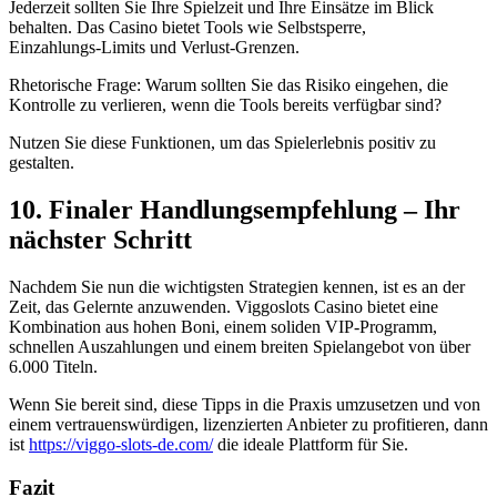
Jederzeit sollten Sie Ihre Spielzeit und Ihre Einsätze im Blick
behalten. Das Casino bietet Tools wie Selbstsperre,
Einzahlungs‑Limits und Verlust‑Grenzen.
Rhetorische Frage: Warum sollten Sie das Risiko eingehen, die
Kontrolle zu verlieren, wenn die Tools bereits verfügbar sind?
Nutzen Sie diese Funktionen, um das Spielerlebnis positiv zu
gestalten.
10. Finaler Handlungsempfehlung – Ihr
nächster Schritt
Nachdem Sie nun die wichtigsten Strategien kennen, ist es an der
Zeit, das Gelernte anzuwenden. Viggoslots Casino bietet eine
Kombination aus hohen Boni, einem soliden VIP‑Programm,
schnellen Auszahlungen und einem breiten Spielangebot von über
6.000 Titeln.
Wenn Sie bereit sind, diese Tipps in die Praxis umzusetzen und von
einem vertrauenswürdigen, lizenzierten Anbieter zu profitieren, dann
ist
https://viggo-slots-de.com/
die ideale Plattform für Sie.
Fazit