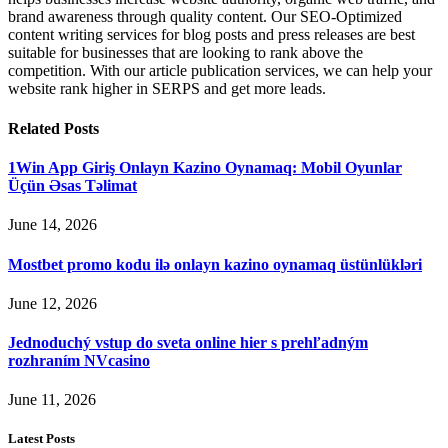
brand awareness through quality content. Our SEO-Optimized
content writing services for blog posts and press releases are best
suitable for businesses that are looking to rank above the
competition. With our article publication services, we can help your
website rank higher in SERPS and get more leads.
Related
Posts
1Win App Giriş Onlayn Kazino Oynamaq: Mobil Oyunlar
Üçün Əsas Təlimat
June 14, 2026
Mostbet promo kodu ilə onlayn kazino oynamaq üstünlükləri
June 12, 2026
Jednoduchý vstup do sveta online hier s prehľadným
rozhraním NVcasino
June 11, 2026
Latest Posts