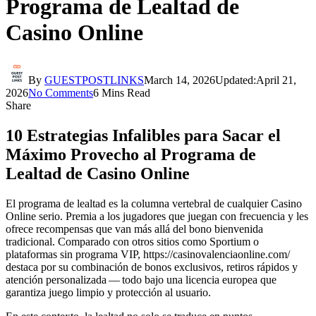
Programa de Lealtad de
Casino Online
By
GUESTPOSTLINKS
March 14, 2026
Updated:
April 21,
2026
No Comments
6 Mins Read
Share
10 Estrategias Infalibles para Sacar el
Máximo Provecho al Programa de
Lealtad de Casino Online
El programa de lealtad es la columna vertebral de cualquier Casino
Online serio. Premia a los jugadores que juegan con frecuencia y les
ofrece recompensas que van más allá del bono bienvenida
tradicional. Comparado con otros sitios como Sportium o
plataformas sin programa VIP, https://casinovalenciaonline.com/
destaca por su combinación de bonos exclusivos, retiros rápidos y
atención personalizada — todo bajo una licencia europea que
garantiza juego limpio y protección al usuario.