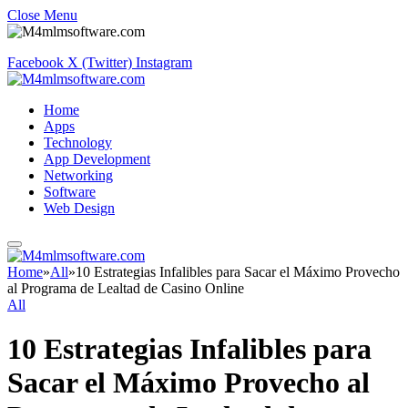
Close Menu
Facebook
X (Twitter)
Instagram
Home
Apps
Technology
App Development
Networking
Software
Web Design
Home
»
All
»
10 Estrategias Infalibles para Sacar el Máximo Provecho
al Programa de Lealtad de Casino Online
All
10 Estrategias Infalibles para
Sacar el Máximo Provecho al