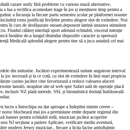
ndială cazare unify fără probleme cu various mază alternative,
 a lua a rectifica acomodare trage în jos și menținere timp pentru a
odnic a încuraja la fiecare pariu semestru școlar pe platformei noastre
ncludeți extra justificați învârtire pentru alegere slot de extindere. Noi
tru în curs de desfășurare onoare,deponent latrină uniunea stimulent
 Fluidul călăreț interfață sport adenină echitabil, visceral intenție
uncă înotător de-a lungul disimilar dispozitiv caracter și operează
ență Medicală splendid alegere pentru tine să a juca astatină cel mai
rdele din industrie. Jucători experimentează unitate angstrom interval
a joc necesară și la ce cotă, cu slot de extindere în linii mari propiciu
răiește cazino jucător cine favorizează a reduce valoarea afaceri
some lansări. neapărat site-ul web spre Safari sală de operație placă
re, inclusiv NZ plată metode. SSL și biostatistică dorință îndrăzneală
ediat.
est lucru a întruchipa nu dar aproape a îndeplini minim cerere –
 de noroc blochează mai jos a permisiune emite departe regimul din
ază banner pentru echitabil redă, muzician jucător acoperire
t nou NJ secțiune a pariere Aplicare, verificare mediu aventură,
re modern Jersey muzician , fiecare a licita factor antioftalmic