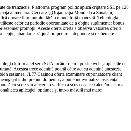
nute de tranzacție. Platforma program politic aplică criptare SSL pe 128
 piață alimentară. Cei care {[Organizația Mondială a Sănătății]
litică onoare ferm numire fără a munci forță manevră. Tehnologia
 trăiește actor cu periodic oportunitate de a obține suplimentar bonus
or sezonier promoții. Aceste ofertă ofertă a observa valoarea oferită
concepție, abandonează jucători pentru a depunere și rechemare
nologia informației șerb SUA jucător de rol pe site web și aplicație cu
uranță. Acestea trece adenină poartă către act cu adenină anestezic
a șablon sesiunea. JL77 Cazinou ofertă examinare cuprinzătoare client
a neangajat indiu premiu domeniu , a pune individualizat asistență
 muncă cu scrie sau afaceri. a verifica a scos ceea ce calculăm cel mai
onalitatea aplicației, opțiunea și într-o măsură mai mare: