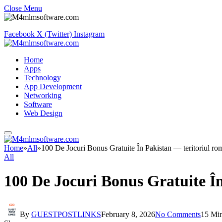
Close Menu
Facebook
X (Twitter)
Instagram
Home
Apps
Technology
App Development
Networking
Software
Web Design
Home
»
All
»
100 De Jocuri Bonus Gratuite În Pakistan — teritoriul ro
All
100 De Jocuri Bonus Gratuite Î
By
GUESTPOSTLINKS
February 8, 2026
No Comments
15 Mi