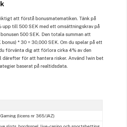
ik
 viktigt att förstå bonusmatematiken. Tänk på
 upp till 500 SEK med ett omsättningskrav på
la bonusen 500 SEK. Den totala summan att
 bonus) * 30 = 30,000 SEK. Om du spelar på ett
u förvänta dig att förlora cirka 4% av den
 därefter för att hantera risker. Använd 1win bet
rategier baserat på realtidsdata.
Gaming (licens nr 365/JAZ)
ive slots, bordsspel, live-casino och sportsbetting