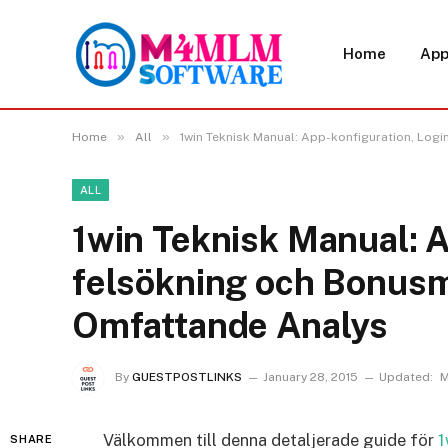
Home
App
»
»
Home
All
1win Teknisk Manual: App-konfiguration, Log
ALL
1win Teknisk Manual: A
felsökning och Bonusm
Omfattande Analys
By
GUESTPOSTLINKS
January 28, 2015
Updated:
M
Välkommen till denna detaljerade guide för
1
SHARE