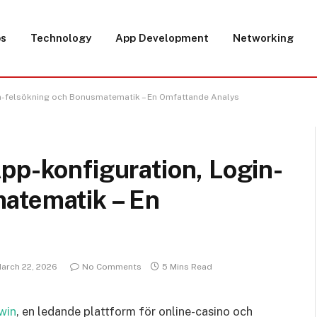
s
Technology
App Development
Networking
in-felsökning och Bonusmatematik – En Omfattande Analys
pp-konfiguration, Login-
atematik – En
arch 22, 2026
No Comments
5 Mins Read
win
, en ledande plattform för online-casino och