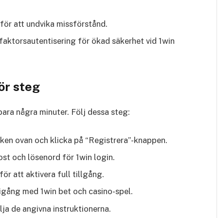
för att undvika missförstånd.
faktorsautentisering för ökad säkerhet vid 1win
ör steg
bara några minuter. Följ dessa steg:
nken ovan och klicka på “Registrera”-knappen.
post och lösenord för 1win login.
ör att aktivera full tillgång.
 igång med 1win bet och casino-spel.
a de angivna instruktionerna.