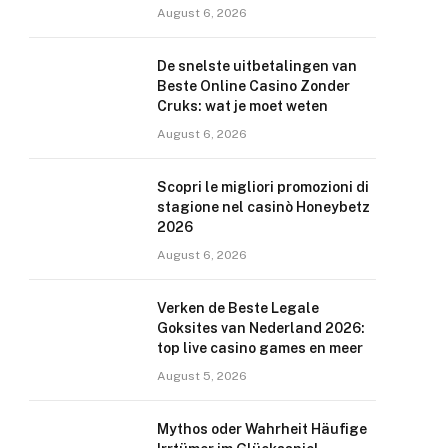
August 6, 2026
De snelste uitbetalingen van
Beste Online Casino Zonder
Cruks: wat je moet weten
August 6, 2026
Scopri le migliori promozioni di
stagione nel casinò Honeybetz
2026
August 6, 2026
Verken de Beste Legale
Goksites van Nederland 2026:
top live casino games en meer
August 5, 2026
Mythos oder Wahrheit Häufige