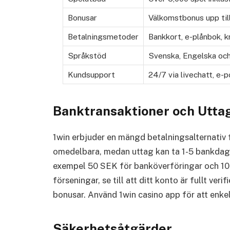
Bonusar
Välkomstbonus upp til
Betalningsmetoder
Bankkort, e-plånbok, 
Språkstöd
Svenska, Engelska och
Kundsupport
24/7 via livechatt, e-
Banktransaktioner och Utta
1win erbjuder en mängd betalningsalternativ f
omedelbara, medan uttag kan ta 1-5 bankdagar
exempel 50 SEK för banköverföringar och 100
förseningar, se till att ditt konto är fullt ver
bonusar. Använd 1win casino app för att enkelt
Säkerhetsåtgärder