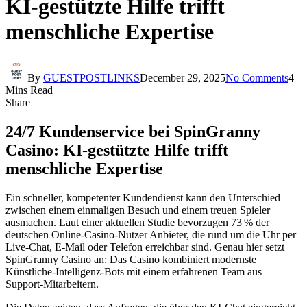
KI‑gestützte Hilfe trifft
menschliche Expertise
By
GUESTPOSTLINKS
December 29, 2025
No Comments
4
Mins Read
Share
24/7 Kundenservice bei SpinGranny
Casino: KI‑gestützte Hilfe trifft
menschliche Expertise
Ein schneller, kompetenter Kundendienst kann den Unterschied
zwischen einem einmaligen Besuch und einem treuen Spieler
ausmachen. Laut einer aktuellen Studie bevorzugen 73 % der
deutschen Online‑Casino‑Nutzer Anbieter, die rund um die Uhr per
Live‑Chat, E‑Mail oder Telefon erreichbar sind. Genau hier setzt
SpinGranny Casino an: Das Casino kombiniert modernste
Künstliche‑Intelligenz‑Bots mit einem erfahrenen Team aus
Support‑Mitarbeitern.