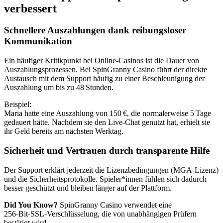
verbessert
Schnellere Auszahlungen dank reibungsloser
Kommunikation
Ein häufiger Kritikpunkt bei Online‑Casinos ist die Dauer von
Auszahlungsprozessen. Bei SpinGranny Casino führt der direkte
Austausch mit dem Support häufig zu einer Beschleunigung der
Auszahlung um bis zu 48 Stunden.
Beispiel:
Maria hatte eine Auszahlung von 150 €, die normalerweise 5 Tage
gedauert hätte. Nachdem sie den Live‑Chat genutzt hat, erhielt sie
ihr Geld bereits am nächsten Werktag.
Sicherheit und Vertrauen durch transparente Hilfe
Der Support erklärt jederzeit die Lizenzbedingungen (MGA‑Lizenz)
und die Sicherheitsprotokolle. Spieler*innen fühlen sich dadurch
besser geschützt und bleiben länger auf der Plattform.
Did You Know?
SpinGranny Casino verwendet eine
256‑Bit‑SSL‑Verschlüsselung, die von unabhängigen Prüfern
bestätigt wird.