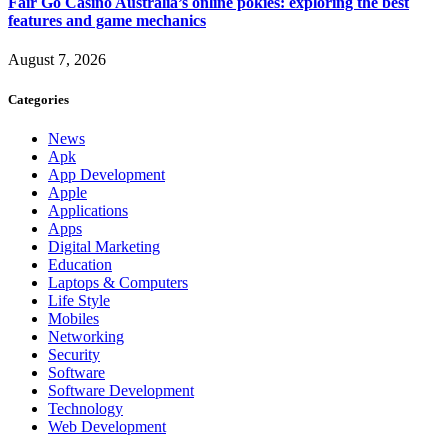
Fair Go Casino Australia’s online pokies: exploring the best
features and game mechanics
August 7, 2026
Categories
News
Apk
App Development
Apple
Applications
Apps
Digital Marketing
Education
Laptops & Computers
Life Style
Mobiles
Networking
Security
Software
Software Development
Technology
Web Development