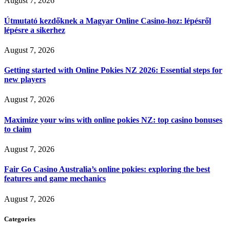
August 7, 2026
Útmutató kezdőknek a Magyar Online Casino-hoz: lépésről
lépésre a sikerhez
August 7, 2026
Getting started with Online Pokies NZ 2026: Essential steps for
new players
August 7, 2026
Maximize your wins with online pokies NZ: top casino bonuses
to claim
August 7, 2026
Fair Go Casino Australia’s online pokies: exploring the best
features and game mechanics
August 7, 2026
Categories