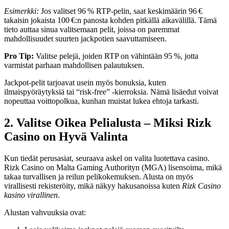
Esimerkki:
Jos valitset 96 % RTP‑pelin, saat keskimäärin 96 €
takaisin jokaista 100 €:n panosta kohden pitkällä aikavälillä. Tämä
tieto auttaa sinua valitsemaan pelit, joissa on paremmat
mahdollisuudet suurten jackpotien saavuttamiseen.
Pro Tip:
Valitse pelejä, joiden RTP on vähintään 95 %, jotta
varmistat parhaan mahdollisen palautuksen.
Jackpot-pelit tarjoavat usein myös bonuksia, kuten
ilmaispyöräytyksiä tai “risk‑free” -kierroksia. Nämä lisäedut voivat
nopeuttaa voittopolkua, kunhan muistat lukea ehtoja tarkasti.
2. Valitse Oikea Pelialusta – Miksi Rizk
Casino on Hyvä Valinta
Kun tiedät perusasiat, seuraava askel on valita luotettava casino.
Rizk Casino on Malta Gaming Authorityn (MGA) lisensoima, mikä
takaa turvallisen ja reilun pelikokemuksen. Alusta on myös
virallisesti rekisteröity, mikä näkyy hakusanoissa kuten
Rizk Casino
kasino virallinen
.
Alustan vahvuuksia ovat: