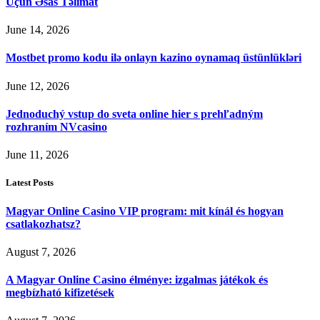
Üçün Əsas Təlimat
June 14, 2026
Mostbet promo kodu ilə onlayn kazino oynamaq üstünlükləri
June 12, 2026
Jednoduchý vstup do sveta online hier s prehľadným
rozhraním NVcasino
June 11, 2026
Latest Posts
Magyar Online Casino VIP program: mit kínál és hogyan
csatlakozhatsz?
August 7, 2026
A Magyar Online Casino élménye: izgalmas játékok és
megbízható kifizetések