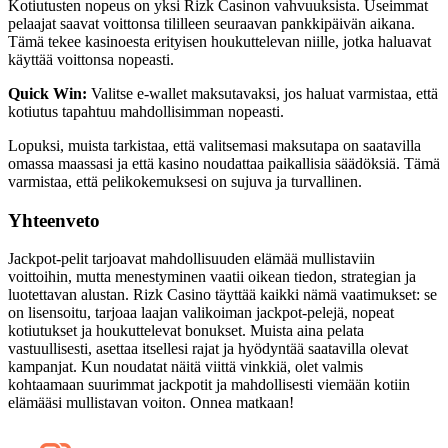
Kotiutusten nopeus on yksi Rizk Casinon vahvuuksista. Useimmat
pelaajat saavat voittonsa tililleen seuraavan pankkipäivän aikana.
Tämä tekee kasinoesta erityisen houkuttelevan niille, jotka haluavat
käyttää voittonsa nopeasti.
Quick Win:
Valitse e-wallet maksutavaksi, jos haluat varmistaa, että
kotiutus tapahtuu mahdollisimman nopeasti.
Lopuksi, muista tarkistaa, että valitsemasi maksutapa on saatavilla
omassa maassasi ja että kasino noudattaa paikallisia säädöksiä. Tämä
varmistaa, että pelikokemuksesi on sujuva ja turvallinen.
Yhteenveto
Jackpot-pelit tarjoavat mahdollisuuden elämää mullistaviin
voittoihin, mutta menestyminen vaatii oikean tiedon, strategian ja
luotettavan alustan. Rizk Casino täyttää kaikki nämä vaatimukset: se
on lisensoitu, tarjoaa laajan valikoiman jackpot-pelejä, nopeat
kotiutukset ja houkuttelevat bonukset. Muista aina pelata
vastuullisesti, asettaa itsellesi rajat ja hyödyntää saatavilla olevat
kampanjat. Kun noudatat näitä viittä vinkkiä, olet valmis
kohtaamaan suurimmat jackpotit ja mahdollisesti viemään kotiin
elämääsi mullistavan voiton. Onnea matkaan!