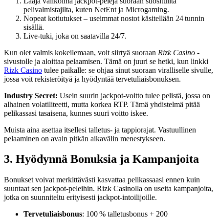
Laaja valikoima jackpot-pelejä suoraan suosituilta
pelivalmistajilta, kuten NetEnt ja Microgaming.
Nopeat kotiutukset – useimmat nostot käsitellään 24 tunnin
sisällä.
Live‑tuki, joka on saatavilla 24/7.
Kun olet valmis kokeilemaan, voit siirtyä suoraan
Rizk Casino
-
sivustolle ja aloittaa pelaamisen. Tämä on juuri se hetki, kun linkki
Rizk Casino
tulee paikalle: se ohjaa sinut suoraan viralliselle sivulle,
jossa voit rekisteröityä ja hyödyntää tervetuliaisbonuksen.
Industry Secret:
Usein suurin jackpot-voitto tulee pelistä, jossa on
alhainen volatiliteetti, mutta korkea RTP. Tämä yhdistelmä pitää
pelikassasi tasaisena, kunnes suuri voitto iskee.
Muista aina asettaa itsellesi talletus- ja tappiorajat. Vastuullinen
pelaaminen on avain pitkän aikavälin menestykseen.
3. Hyödynnä Bonuksia ja Kampanjoita
Bonukset voivat merkittävästi kasvattaa pelikassaasi ennen kuin
suuntaat sen jackpot-peleihin. Rizk Casinolla on useita kampanjoita,
jotka on suunniteltu erityisesti jackpot-intoilijoille.
Tervetuliaisbonus
: 100 % talletusbonus + 200