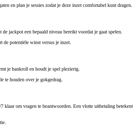
 gaten en plan je sessies zodat je deze inzet comfortabel kunt dragen.
t de jackpot een bepaald niveau bereikt voordat je gaat spelen.
 de potentiële winst versus je inzet.
mt je bankroll en houdt je spel plezierig.
ole te houden over je gokgedrag.
4/7 klaar om vragen te beantwoorden. Een vlotte uitbetaling betekent
tie.