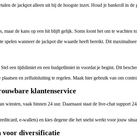
etalen de jackpot alleen uit bij de hoogste inzet. Houd je bankroll in de
, maar de kans op een hit blijft gelijk. Soms loont het om te wachten to
te spelen wanneer de jackpot die waarde heeft bereikt. Dit maximaliseert
tel een tijdslimiet en een budgetlimiet in voordat je begint. Dit bescher
 plaatsen en zelfuitsluiting te regelen. Maak hier gebruik van om contr
etrouwbare klantenservice
van winsten, vaak binnen 24 uur. Daarnaast staat de live‑chat support 2
ditcard, e‑wallets) en kies degene die het snelst werkt voor jouw situa
 voor diversificatie