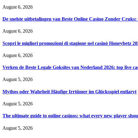
August 6, 2026
De snelste uitbetalingen van Beste Online Casino Zonder Cruks:
August 6, 2026
Scopri le migliori promozioni di stagione nel casinò Honeybetz 2
August 6, 2026
Verken de Beste Legale Goksites van Nederland 2026: top live c
August 5, 2026
Mythos oder Wahrheit Häufige Irrtümer im Glücksspiel entlarvt
August 5, 2026
The ultimate guide to online casinos: what every new player sho
August 5, 2026