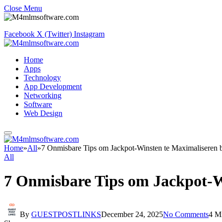
Close Menu
Facebook
X (Twitter)
Instagram
Home
Apps
Technology
App Development
Networking
Software
Web Design
Home
»
All
»
7 Onmisbare Tips om Jackpot‑Winsten te Maximaliseren b
All
7 Onmisbare Tips om Jackpot‑Wi
By
GUESTPOSTLINKS
December 24, 2025
No Comments
4 M