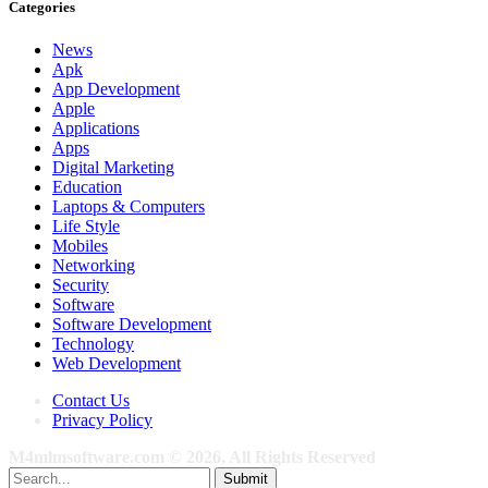
Categories
News
Apk
App Development
Apple
Applications
Apps
Digital Marketing
Education
Laptops & Computers
Life Style
Mobiles
Networking
Security
Software
Software Development
Technology
Web Development
Contact Us
Privacy Policy
M4mlmsoftware.com © 2026, All Rights Reserved
Submit