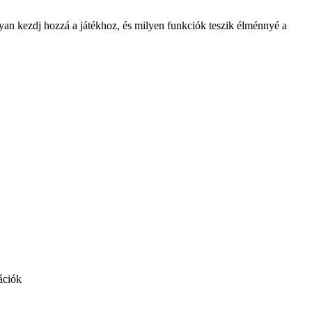
gyan kezdj hozzá a játékhoz, és milyen funkciók teszik élménnyé a
ációk