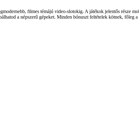
legmodernebb, filmes témájú video-slotokig. A játékok jelentős része m
lhatod a népszerű gépeket. Minden bónuszt feltételek kötnek, főleg a f