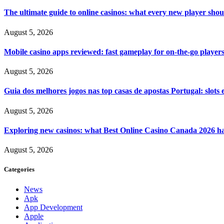
The ultimate guide to online casinos: what every new player sho
August 5, 2026
Mobile casino apps reviewed: fast gameplay for on-the-go player
August 5, 2026
Guia dos melhores jogos nas top casas de apostas Portugal: slots 
August 5, 2026
Exploring new casinos: what Best Online Casino Canada 2026 has
August 5, 2026
Categories
News
Apk
App Development
Apple