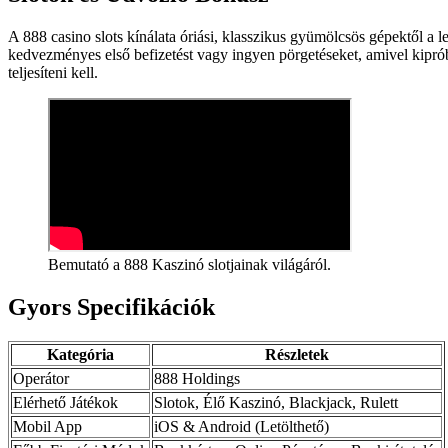
A 888 casino slots kínálata óriási, klasszikus gyümölcsös gépektől a 
kedvezményes első befizetést vagy ingyen pörgetéseket, amivel kipróbá
teljesíteni kell.
Bemutató a 888 Kaszinó slotjainak világáról.
Gyors Specifikációk
Kategória
Részletek
Operátor
888 Holdings
Elérhető Játékok
Slotok, Élő Kaszinó, Blackjack, Rulett
Mobil App
iOS & Android (Letölthető)