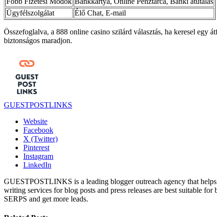
Főbb Fizetési Módok
Bankkártya, Online Pénztárca, Banki átutalás
Ügyfélszolgálat
Élő Chat, E-mail
Összefoglalva, a 888 online casino szilárd választás, ha keresel egy át
biztonságos maradjon.
GUESTPOSTLINKS
Website
Facebook
X (Twitter)
Pinterest
Instagram
LinkedIn
GUESTPOSTLINKS is a leading blogger outreach agency that helps bus
writing services for blog posts and press releases are best suitable fo
SERPS and get more leads.