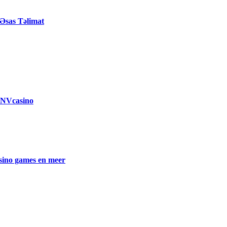
Əsas Təlimat
 NVcasino
asino games en meer