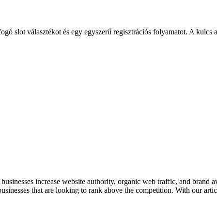
fogó slot választékot és egy egyszerű regisztrációs folyamatot. A kulcs 
inesses increase website authority, organic web traffic, and brand 
r businesses that are looking to rank above the competition. With our art