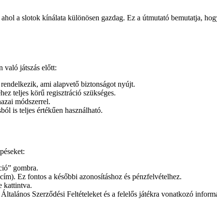
, ahol a slotok kínálata különösen gazdag. Ez a útmutató bemutatja, ho
 való játszás előtt:
endelkezik, ami alapvető biztonságot nyújt.
ez teljes körű regisztráció szükséges.
hazai módszerrel.
l is teljes értékűen használható.
péseket:
áció” gombra.
akcím). Ez fontos a későbbi azonosításhoz és pénzfelvételhez.
 kattintva.
 Általános Szerződési Feltételeket és a felelős játékra vonatkozó inform