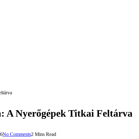
ltárva
: A Nyerőgépek Titkai Feltárva
26
No Comments
2 Mins Read