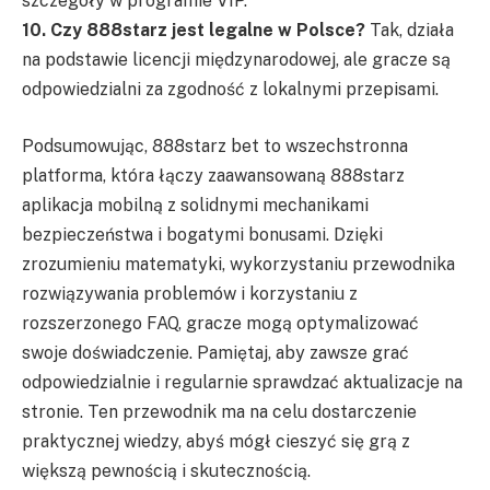
szczegóły w programie VIP.
10. Czy 888starz jest legalne w Polsce?
Tak, działa
na podstawie licencji międzynarodowej, ale gracze są
odpowiedzialni za zgodność z lokalnymi przepisami.
Podsumowując, 888starz bet to wszechstronna
platforma, która łączy zaawansowaną 888starz
aplikacja mobilną z solidnymi mechanikami
bezpieczeństwa i bogatymi bonusami. Dzięki
zrozumieniu matematyki, wykorzystaniu przewodnika
rozwiązywania problemów i korzystaniu z
rozszerzonego FAQ, gracze mogą optymalizować
swoje doświadczenie. Pamiętaj, aby zawsze grać
odpowiedzialnie i regularnie sprawdzać aktualizacje na
stronie. Ten przewodnik ma na celu dostarczenie
praktycznej wiedzy, abyś mógł cieszyć się grą z
większą pewnością i skutecznością.