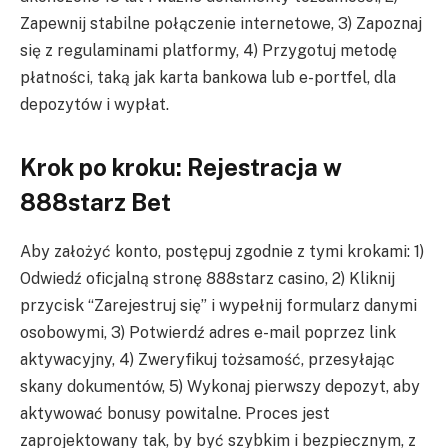
Zapewnij stabilne połączenie internetowe, 3) Zapoznaj
się z regulaminami platformy, 4) Przygotuj metodę
płatności, taką jak karta bankowa lub e-portfel, dla
depozytów i wypłat.
Krok po kroku: Rejestracja w
888starz Bet
Aby założyć konto, postępuj zgodnie z tymi krokami: 1)
Odwiedź oficjalną stronę 888starz casino, 2) Kliknij
przycisk “Zarejestruj się” i wypełnij formularz danymi
osobowymi, 3) Potwierdź adres e-mail poprzez link
aktywacyjny, 4) Zweryfikuj tożsamość, przesyłając
skany dokumentów, 5) Wykonaj pierwszy depozyt, aby
aktywować bonusy powitalne. Proces jest
zaprojektowany tak, by być szybkim i bezpiecznym, z