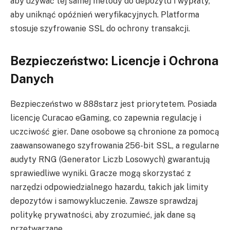
aby używać tej samej metody do depozytu i wypłaty,
aby uniknąć opóźnień weryfikacyjnych. Platforma
stosuje szyfrowanie SSL do ochrony transakcji.
Bezpieczeństwo: Licencje i Ochrona
Danych
Bezpieczeństwo w 888starz jest priorytetem. Posiada
licencję Curacao eGaming, co zapewnia regulację i
uczciwość gier. Dane osobowe są chronione za pomocą
zaawansowanego szyfrowania 256-bit SSL, a regularne
audyty RNG (Generator Liczb Losowych) gwarantują
sprawiedliwe wyniki. Gracze mogą skorzystać z
narzędzi odpowiedzialnego hazardu, takich jak limity
depozytów i samowykluczenie. Zawsze sprawdzaj
politykę prywatności, aby zrozumieć, jak dane są
przetwarzane.