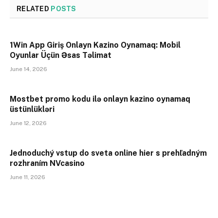
RELATED
POSTS
1Win App Giriş Onlayn Kazino Oynamaq: Mobil
Oyunlar Üçün Əsas Təlimat
June 14, 2026
Mostbet promo kodu ilə onlayn kazino oynamaq
üstünlükləri
June 12, 2026
Jednoduchý vstup do sveta online hier s prehľadným
rozhraním NVcasino
June 11, 2026