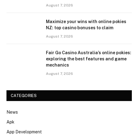
August 7, 2026
Maximize your wins with online pokies
NZ: top casino bonuses to claim
August 7, 2026
Fair Go Casino Australia’s online pokies:
exploring the best features and game
mechanics
August 7, 2026
CATEGORIES
News
Apk
App Development