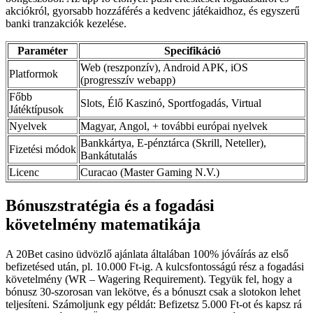
akciókról, gyorsabb hozzáférés a kedvenc játékaidhoz, és egyszerű
banki tranzakciók kezelése.
Paraméter
Specifikáció
Web (reszponzív), Android APK, iOS
Platformok
(progresszív webapp)
Főbb
Slots, Élő Kaszinó, Sportfogadás, Virtual
Játéktípusok
Nyelvek
Magyar, Angol, + további európai nyelvek
Bankkártya, E-pénztárca (Skrill, Neteller),
Fizetési módok
Bankátutalás
Licenc
Curacao (Master Gaming N.V.)
Bónuszstratégia és a fogadási
követelmény matematikája
A 20Bet casino üdvözlő ajánlata általában 100% jóváírás az első
befizetésed után, pl. 10.000 Ft-ig. A kulcsfontosságú rész a fogadási
követelmény (WR – Wagering Requirement). Tegyük fel, hogy a
bónusz 30-szorosan van lekötve, és a bónuszt csak a slotokon lehet
teljesíteni. Számoljunk egy példát: Befizetsz 5.000 Ft-ot és kapsz rá