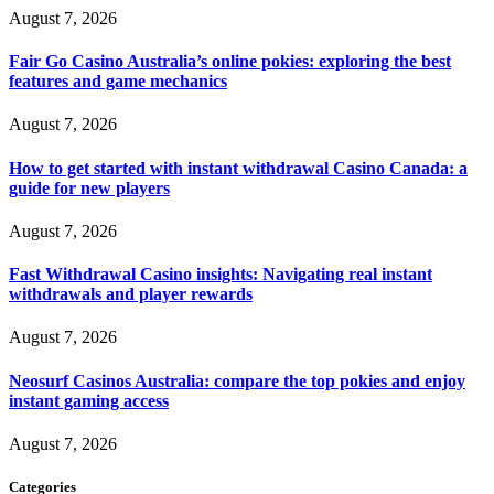
August 7, 2026
Fair Go Casino Australia’s online pokies: exploring the best
features and game mechanics
August 7, 2026
How to get started with instant withdrawal Casino Canada: a
guide for new players
August 7, 2026
Fast Withdrawal Casino insights: Navigating real instant
withdrawals and player rewards
August 7, 2026
Neosurf Casinos Australia: compare the top pokies and enjoy
instant gaming access
August 7, 2026
Categories