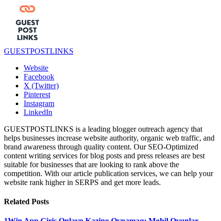
GUESTPOSTLINKS
Website
Facebook
X (Twitter)
Pinterest
Instagram
LinkedIn
GUESTPOSTLINKS is a leading blogger outreach agency that
helps businesses increase website authority, organic web traffic, and
brand awareness through quality content. Our SEO-Optimized
content writing services for blog posts and press releases are best
suitable for businesses that are looking to rank above the
competition. With our article publication services, we can help your
website rank higher in SERPS and get more leads.
Related
Posts
1Win App Giriş Onlayn Kazino Oynamaq: Mobil Oyunlar