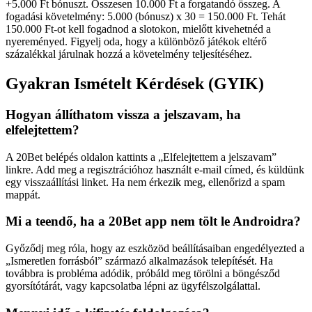
+5.000 Ft bónuszt. Összesen 10.000 Ft a forgatandó összeg. A
fogadási követelmény: 5.000 (bónusz) x 30 = 150.000 Ft. Tehát
150.000 Ft-ot kell fogadnod a slotokon, mielőtt kivehetnéd a
nyereményed. Figyelj oda, hogy a különböző játékok eltérő
százalékkal járulnak hozzá a követelmény teljesítéséhez.
Gyakran Ismételt Kérdések (GYIK)
Hogyan állíthatom vissza a jelszavam, ha
elfelejtettem?
A 20Bet belépés oldalon kattints a „Elfelejtettem a jelszavam”
linkre. Add meg a regisztrációhoz használt e-mail címed, és küldünk
egy visszaállítási linket. Ha nem érkezik meg, ellenőrizd a spam
mappát.
Mi a teendő, ha a 20Bet app nem tölt le Androidra?
Győződj meg róla, hogy az eszközöd beállításaiban engedélyezted a
„Ismeretlen forrásból” származó alkalmazások telepítését. Ha
továbbra is probléma adódik, próbáld meg törölni a böngésződ
gyorsítótárát, vagy kapcsolatba lépni az ügyfélszolgálattal.