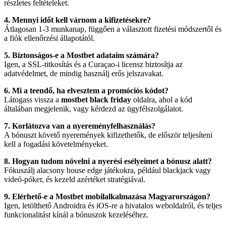
részletes feltételeket.
4. Mennyi időt kell várnom a kifizetésekre?
Átlagosan 1-3 munkanap, függően a választott fizetési módszertől és
a fiók ellenőrzési állapotától.
5. Biztonságos-e a Mostbet adataim számára?
Igen, a SSL-titkosítás és a Curaçao-i licensz biztosítja az
adatvédelmet, de mindig használj erős jelszavakat.
6. Mi a teendő, ha elvesztem a promóciós kódot?
Látogass vissza a
mostbet black friday
oldalra, ahol a kód
általában megjelenik, vagy kérdezd az ügyfélszolgálatot.
7. Korlátozva van a nyereményfelhasználás?
A bónuszt követő nyeremények kifizethetők, de először teljesíteni
kell a fogadási követelményeket.
8. Hogyan tudom növelni a nyerési esélyeimet a bónusz alatt?
Fókuszálj alacsony house edge játékokra, például blackjack vagy
videó-póker, és kezeld azértéket stratégiával.
9. Elérhető-e a Mostbet mobilalkalmazása Magyarországon?
Igen, letölthető Androidra és iOS-re a hivatalos weboldalról, és teljes
funkcionalitást kínál a bónuszok kezeléséhez.