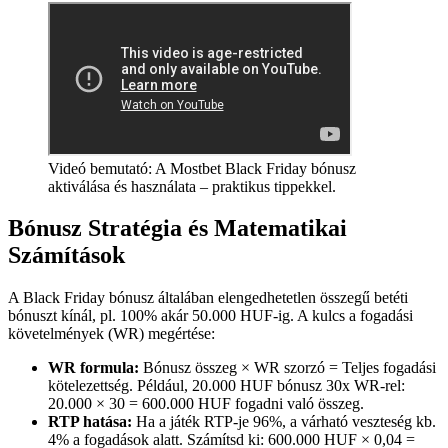
Videó bemutató: A Mostbet Black Friday bónusz
aktiválása és használata – praktikus tippekkel.
Bónusz Stratégia és Matematikai
Számítások
A Black Friday bónusz általában elengedhetetlen összegű betéti
bónuszt kínál, pl. 100% akár 50.000 HUF-ig. A kulcs a fogadási
követelmények (WR) megértése:
WR formula:
Bónusz összeg × WR szorzó = Teljes fogadási
kötelezettség. Például, 20.000 HUF bónusz 30x WR-rel:
20.000 × 30 = 600.000 HUF fogadni való összeg.
RTP hatása:
Ha a játék RTP-je 96%, a várható veszteség kb.
4% a fogadások alatt. Számítsd ki: 600.000 HUF × 0,04 =