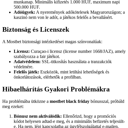
munkanap. Minimális kifizetés 1.000 HUF, maximum napi
500.000 HUF.
Adóügyek:
A nyeremények adókötelesek Magyarországon; a
kaszinó nem von le adót, a játékos felelős a bevallásért.
Biztonság és Licenszek
A Mostbet biztonsági intézkedései magas színvonalúak:
Licensz:
Curaçao-i licensz (license number 1668/JAZ), amely
szabályozza a fair játékot.
Adatvédelem:
SSL-titkosítás használata a tranzakciók
védelmére.
Felelős játék:
Eszközök, mint letiltási lehetőségek és
önkorlátozások, elérhetők a profilban.
Hibaelhárítás Gyakori Problémákra
Ha problémába ütközne a
mostbet black friday
bónusszal, próbáld
meg ezeket:
Bónusz nem aktiválódik:
Ellenőrizd, hogy a promóciós
kódot helyesen adtad-e meg, és a minimális befizetés teljesült-
e. Ha nem, lépj kapcsolatba az ügyfélszolgálattal e-mailen.