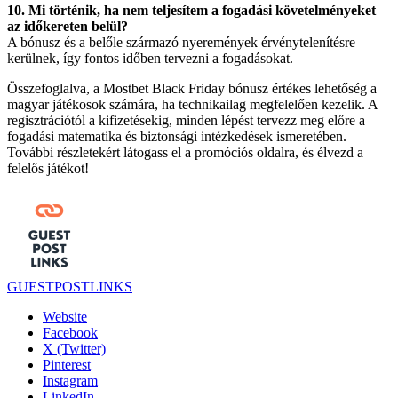
10. Mi történik, ha nem teljesítem a fogadási követelményeket
az időkereten belül?
A bónusz és a belőle származó nyeremények érvénytelenítésre
kerülnek, így fontos időben tervezni a fogadásokat.
Összefoglalva, a Mostbet Black Friday bónusz értékes lehetőség a
magyar játékosok számára, ha technikailag megfelelően kezelik. A
regisztrációtól a kifizetésekig, minden lépést tervezz meg előre a
fogadási matematika és biztonsági intézkedések ismeretében.
További részletekért látogass el a promóciós oldalra, és élvezd a
felelős játékot!
GUESTPOSTLINKS
Website
Facebook
X (Twitter)
Pinterest
Instagram
LinkedIn