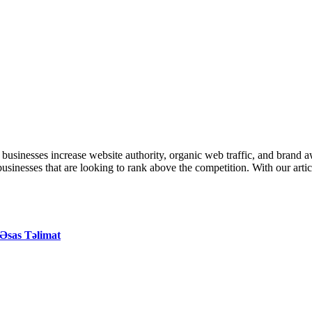
inesses increase website authority, organic web traffic, and brand 
r businesses that are looking to rank above the competition. With our art
Əsas Təlimat