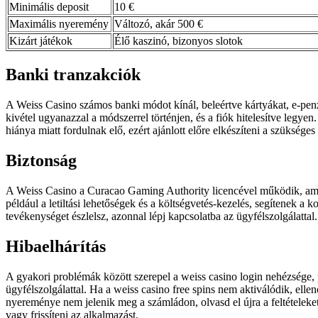
Minimális deposit
10 €
Maximális nyeremény
Változó, akár 500 €
Kizárt játékok
Élő kaszinó, bizonyos slotok
Banki tranzakciók
A Weiss Casino számos banki módot kínál, beleértve kártyákat, e-penz
kivétel ugyanazzal a módszerrel történjen, és a fiók hitelesítve legye
hiánya miatt fordulnak elő, ezért ajánlott előre elkészíteni a szükséges 
Biztonság
A Weiss Casino a Curacao Gaming Authority licencével működik, amely 
például a letiltási lehetőségek és a költségvetés-kezelés, segítenek a
tevékenységet észlelsz, azonnal lépj kapcsolatba az ügyfélszolgálattal.
Hibaelhárítás
A gyakori problémák között szerepel a weiss casino login nehézsége, pé
ügyfélszolgálattal. Ha a weiss casino free spins nem aktiválódik, ell
nyereménye nem jelenik meg a számládon, olvasd el újra a feltételeke
vagy frissíteni az alkalmazást.