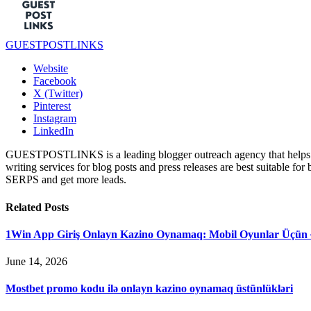
GUESTPOSTLINKS
Website
Facebook
X (Twitter)
Pinterest
Instagram
LinkedIn
GUESTPOSTLINKS is a leading blogger outreach agency that helps bus
writing services for blog posts and press releases are best suitable fo
SERPS and get more leads.
Related
Posts
1Win App Giriş Onlayn Kazino Oynamaq: Mobil Oyunlar Üçün 
June 14, 2026
Mostbet promo kodu ilə onlayn kazino oynamaq üstünlükləri