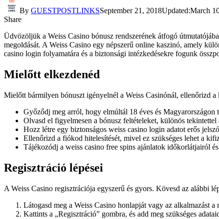
By
GUESTPOSTLINKS
September 21, 2018
Updated:
March 10
Share
Üdvözöljük a Weiss Casino bónusz rendszerének átfogó útmutatójában
megoldását. A Weiss Casino egy népszerű online kaszinó, amely különfé
casino login folyamatára és a biztonsági intézkedésekre fogunk összpo
Mielőtt elkezdenéd
Mielőtt bármilyen bónuszt igényelnél a Weiss Casinónál, ellenőrizd a
Győződj meg arról, hogy elmúltál 18 éves és Magyarországon t
Olvasd el figyelmesen a bónusz feltételeket, különös tekintettel
Hozz létre egy biztonságos weiss casino login adatot erős jelszó
Ellenőrizd a fiókod hitelesítését, mivel ez szükséges lehet a kif
Tájékozódj a weiss casino free spins ajánlatok időkorlátjairól és
Regisztráció lépései
A Weiss Casino regisztrációja egyszerű és gyors. Kövesd az alábbi lép
Látogasd meg a Weiss Casino honlapját vagy az alkalmazást a
Kattints a „Regisztráció” gombra, és add meg szükséges adataida