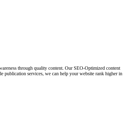
awareness through quality content. Our SEO-Optimized content
icle publication services, we can help your website rank higher in