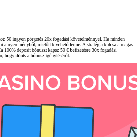
atot: 50 ingyen pörgetés 20x fogadási követelménnyel. Ha minden
ni a nyereményből, mielőtt kivehető lenne. A stratégia kulcsa a magas
 Ha 100% deposit bónuszt kapsz 50 € befizetésre 30x fogadási
án, hogy dönts a bónusz igényléséről.