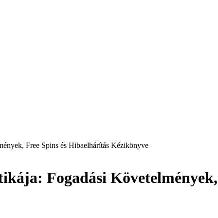
ények, Free Spins és Hibaelhárítás Kézikönyve
kája: Fogadási Követelmények, 