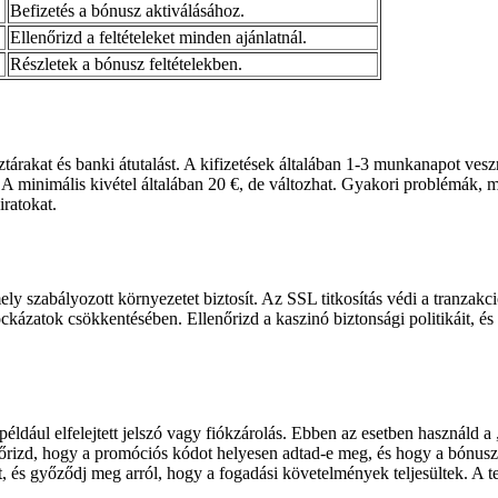
Befizetés a bónusz aktiválásához.
Ellenőrizd a feltételeket minden ajánlatnál.
Részletek a bónusz feltételekben.
tárakat és banki átutalást. A kifizetések általában 1-3 munkanapot vesz
n. A minimális kivétel általában 20 €, de változhat. Gyakori problémák, 
iratokat.
szabályozott környezetet biztosít. Az SSL titkosítás védi a tranzakciók
 kockázatok csökkentésében. Ellenőrizd a kaszinó biztonsági politikáit, 
ldául elfelejtett jelszó vagy fiókzárolás. Ebben az esetben használd a 
enőrizd, hogy a promóciós kódot helyesen adtad-e meg, és hogy a bónusz
t, és győződj meg arról, hogy a fogadási követelmények teljesültek. A 