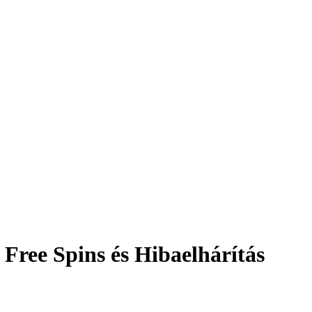
Free Spins és Hibaelhárítás