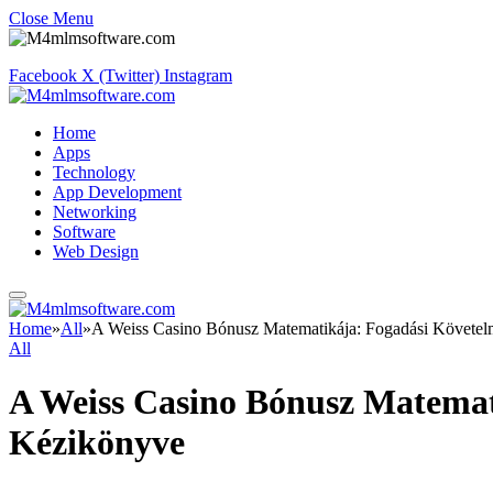
Close Menu
Facebook
X (Twitter)
Instagram
Home
Apps
Technology
App Development
Networking
Software
Web Design
Home
»
All
»
A Weiss Casino Bónusz Matematikája: Fogadási Követelm
All
A Weiss Casino Bónusz Matemati
Kézikönyve