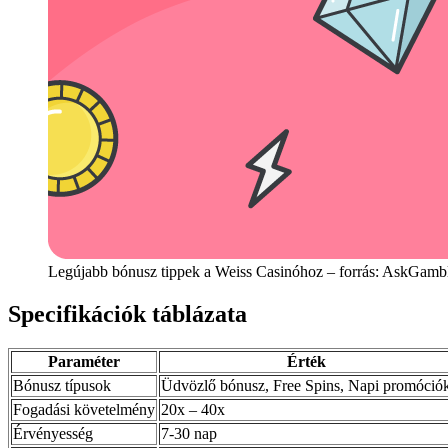
Legújabb bónusz tippek a Weiss Casinóhoz – forrás: AskGamb
Specifikációk táblázata
Paraméter
Érték
Bónusz típusok
Üdvözlő bónusz, Free Spins, Napi promóció
Fogadási követelmény
20x – 40x
Érvényesség
7-30 nap