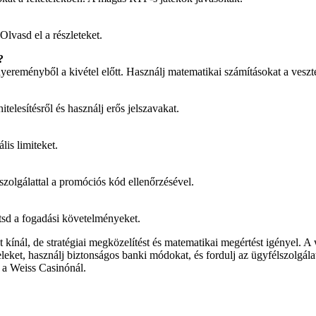
Olvasd el a részleteket.
?
ereményből a kivétel előtt. Használj matematikai számításokat a veszt
telesítésről és használj erős jelszavakat.
lis limiteket.
lszolgálattal a promóciós kód ellenőrzésével.
esítsd a fogadási követelményeket.
ínál, de stratégiai megközelítést és matematikai megértést igényel. A w
teleket, használj biztonságos banki módokat, és fordulj az ügyfélszolgá
 a Weiss Casinónál.