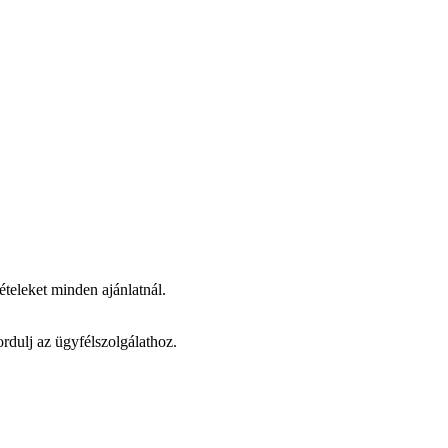
teleket minden ajánlatnál.
ordulj az ügyfélszolgálathoz.