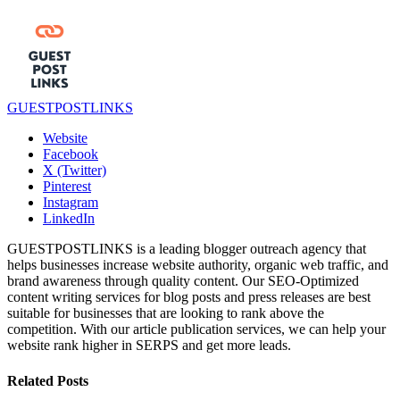
GUESTPOSTLINKS
Website
Facebook
X (Twitter)
Pinterest
Instagram
LinkedIn
GUESTPOSTLINKS is a leading blogger outreach agency that
helps businesses increase website authority, organic web traffic, and
brand awareness through quality content. Our SEO-Optimized
content writing services for blog posts and press releases are best
suitable for businesses that are looking to rank above the
competition. With our article publication services, we can help your
website rank higher in SERPS and get more leads.
Related
Posts