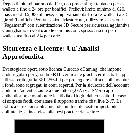
Depositi minimi partono da €10, con processing istantaneo per e-
wallets e fino a 24 ore per bonifici. Prelievi: limite minimo di €20,
massimo di €5,000 al mese; tempi variano da 1 ora (e-wallets) a 3-5
giorni (bonifici). Per transazioni Mastercard, utilizzare la sezione
“Pagamenti” con autenticazione 3D Secure per sicurezza aggiuntiva.
Consigliamo di verificare le commissioni, spesso assenti per e-
wallets ma fino al 2% per carte.
Sicurezza e Licenze: Un’Analisi
Approfondita
Eventogioco opera sotto licenza Curacao eGaming, che impone
audit regolari per garantire RTP verificati e giochi certificati. L’app
utilizza crittografia SSL 256-bit per proteggere dati sensibili, mentre
i fondi sono segregati in conti separati. Per la sicurezza dell’account,
abilitare l’autenticazione a due fattori (2FA) via SMS o app
authenticator, e monitorare le attività di login dal cruscotto. In caso
di sospette frodi, contattare il supporto tramite chat live 24/7. La
politica di responsabilità include limiti di deposito impostabili
dall’utente, allineandosi alle best practice del settore.