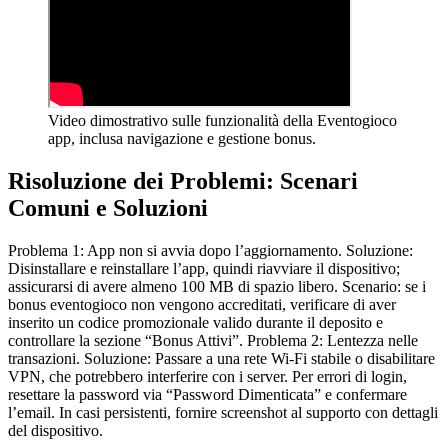
Video dimostrativo sulle funzionalità della Eventogioco
app, inclusa navigazione e gestione bonus.
Risoluzione dei Problemi: Scenari
Comuni e Soluzioni
Problema 1: App non si avvia dopo l’aggiornamento. Soluzione:
Disinstallare e reinstallare l’app, quindi riavviare il dispositivo;
assicurarsi di avere almeno 100 MB di spazio libero. Scenario: se i
bonus eventogioco non vengono accreditati, verificare di aver
inserito un codice promozionale valido durante il deposito e
controllare la sezione “Bonus Attivi”. Problema 2: Lentezza nelle
transazioni. Soluzione: Passare a una rete Wi-Fi stabile o disabilitare
VPN, che potrebbero interferire con i server. Per errori di login,
resettare la password via “Password Dimenticata” e confermare
l’email. In casi persistenti, fornire screenshot al supporto con dettagli
del dispositivo.