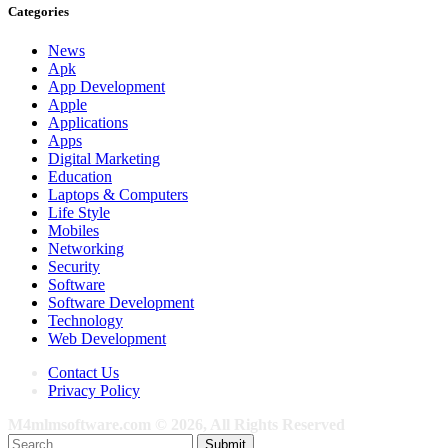
Categories
News
Apk
App Development
Apple
Applications
Apps
Digital Marketing
Education
Laptops & Computers
Life Style
Mobiles
Networking
Security
Software
Software Development
Technology
Web Development
Contact Us
Privacy Policy
M4mlmsoftware.com © 2026, All Rights Reserved
Submit