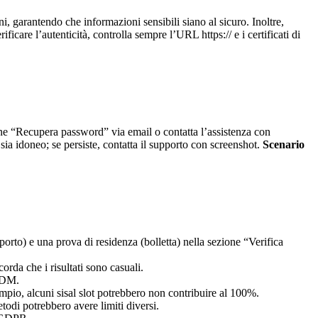
ni, garantendo che informazioni sensibili siano al sicuro. Inoltre,
care l’autenticità, controlla sempre l’URL https:// e i certificati di
one “Recupera password” via email o contatta l’assistenza con
sia idoneo; se persiste, contatta il supporto con screenshot.
Scenario
orto) e una prova di residenza (bolletta) nella sezione “Verifica
da che i risultati sono casuali.
 ADM.
mpio, alcuni sisal slot potrebbero non contribuire al 100%.
etodi potrebbero avere limiti diversi.