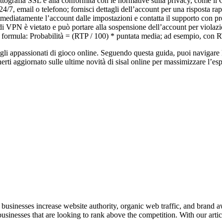
rittografia SSL e alla conformità con le normative sulla privacy, come i
4/7, email o telefono; fornisci dettagli dell’account per una risposta rap
ediatamente l’account dalle impostazioni e contatta il supporto con prov
i VPN è vietato e può portare alla sospensione dell’account per violazi
formula: Probabilità = (RTP / 100) * puntata media; ad esempio, con RT
li appassionati di gioco online. Seguendo questa guida, puoi navigare la
ti aggiornato sulle ultime novità di sisal online per massimizzare l’esp
inesses increase website authority, organic web traffic, and brand 
r businesses that are looking to rank above the competition. With our art