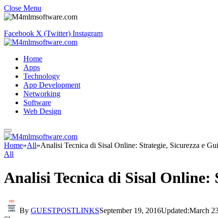
Close Menu
Facebook
X (Twitter)
Instagram
Home
Apps
Technology
App Development
Networking
Software
Web Design
Home
»
All
»
Analisi Tecnica di Sisal Online: Strategie, Sicurezza e Gu
All
Analisi Tecnica di Sisal Online:
By
GUESTPOSTLINKS
September 19, 2016
Updated:
March 23