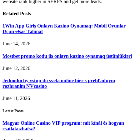
website rank higher in SERPS and get more leads.
Related
Posts
1Win App Giriş Onlayn Kazino Oynamaq: Mobil Oyunlar
Üçün Əsas Təlimat
June 14, 2026
Mostbet promo kodu ilə onlayn kazino oynamaq üstünlükləri
June 12, 2026
Jednoduchý vstup do sveta online hier s prehľadným
rozhraním NVcasino
June 11, 2026
Latest Posts
Magyar Online Casino VIP program: mit kínál és hogyan
csatlakozhatsz?