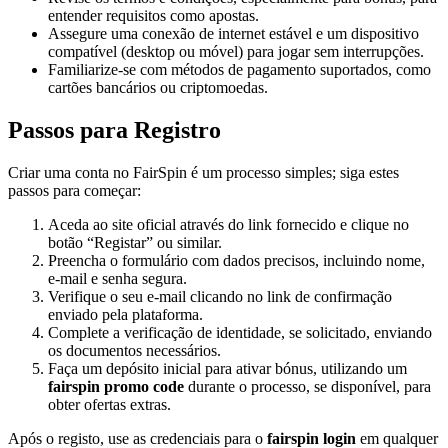
entender requisitos como apostas.
Assegure uma conexão de internet estável e um dispositivo
compatível (desktop ou móvel) para jogar sem interrupções.
Familiarize-se com métodos de pagamento suportados, como
cartões bancários ou criptomoedas.
Passos para Registro
Criar uma conta no FairSpin é um processo simples; siga estes
passos para começar:
Aceda ao site oficial através do link fornecido e clique no
botão “Registar” ou similar.
Preencha o formulário com dados precisos, incluindo nome,
e-mail e senha segura.
Verifique o seu e-mail clicando no link de confirmação
enviado pela plataforma.
Complete a verificação de identidade, se solicitado, enviando
os documentos necessários.
Faça um depósito inicial para ativar bónus, utilizando um
fairspin promo code
durante o processo, se disponível, para
obter ofertas extras.
Após o registo, use as credenciais para o
fairspin login
em qualquer