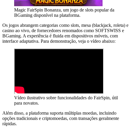
Magic FairSpin Bonanza, um jogo de slots popular da
BGaming disponível na plataforma.
Os jogos abrangem categorias como slots, mesa (blackjack, roleta) e
casino ao vivo, de fornecedores renomados como SOFTSWISS e
BGaming. A experiência é fluida em dispositivos móveis, com
interface adaptativa. Para demonstração, veja o vídeo abaixo:
Vídeo ilustrativo sobre funcionalidades do FairSpin, útil
para novatos.
Além disso, a plataforma suporta múltiplas moedas, incluindo
opções tradicionais e criptomoedas, com transações geralmente
rápidas.