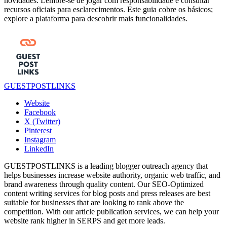
novidades. Lembre-se de jogar com responsabilidade e consultar
recursos oficiais para esclarecimentos. Este guia cobre os básicos;
explore a plataforma para descobrir mais funcionalidades.
GUESTPOSTLINKS
Website
Facebook
X (Twitter)
Pinterest
Instagram
LinkedIn
GUESTPOSTLINKS is a leading blogger outreach agency that
helps businesses increase website authority, organic web traffic, and
brand awareness through quality content. Our SEO-Optimized
content writing services for blog posts and press releases are best
suitable for businesses that are looking to rank above the
competition. With our article publication services, we can help your
website rank higher in SERPS and get more leads.