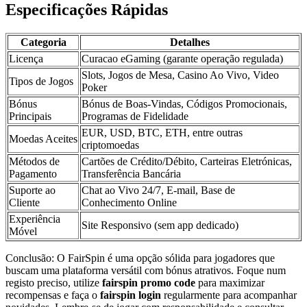
Especificações Rápidas
Categoria
Detalhes
Licença
Curacao eGaming (garante operação regulada)
Slots, Jogos de Mesa, Casino Ao Vivo, Video
Tipos de Jogos
Poker
Bónus
Bónus de Boas-Vindas, Códigos Promocionais,
Principais
Programas de Fidelidade
EUR, USD, BTC, ETH, entre outras
Moedas Aceites
criptomoedas
Métodos de
Cartões de Crédito/Débito, Carteiras Eletrónicas,
Pagamento
Transferência Bancária
Suporte ao
Chat ao Vivo 24/7, E-mail, Base de
Cliente
Conhecimento Online
Experiência
Site Responsivo (sem app dedicado)
Móvel
Conclusão: O FairSpin é uma opção sólida para jogadores que
buscam uma plataforma versátil com bónus atrativos. Foque num
registo preciso, utilize
fairspin promo code
para maximizar
recompensas e faça o
fairspin login
regularmente para acompanhar