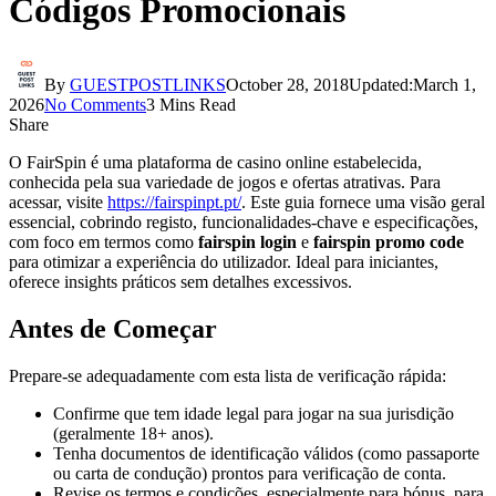
Códigos Promocionais
By
GUESTPOSTLINKS
October 28, 2018
Updated:
March 1,
2026
No Comments
3 Mins Read
Share
O FairSpin é uma plataforma de casino online estabelecida,
conhecida pela sua variedade de jogos e ofertas atrativas. Para
acessar, visite
https://fairspinpt.pt/
. Este guia fornece uma visão geral
essencial, cobrindo registo, funcionalidades-chave e especificações,
com foco em termos como
fairspin login
e
fairspin promo code
para otimizar a experiência do utilizador. Ideal para iniciantes,
oferece insights práticos sem detalhes excessivos.
Antes de Começar
Prepare-se adequadamente com esta lista de verificação rápida:
Confirme que tem idade legal para jogar na sua jurisdição
(geralmente 18+ anos).
Tenha documentos de identificação válidos (como passaporte
ou carta de condução) prontos para verificação de conta.
Revise os termos e condições, especialmente para bónus, para