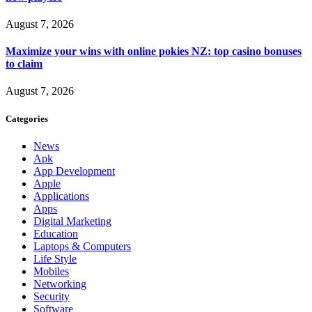
August 7, 2026
Maximize your wins with online pokies NZ: top casino bonuses
to claim
August 7, 2026
Categories
News
Apk
App Development
Apple
Applications
Apps
Digital Marketing
Education
Laptops & Computers
Life Style
Mobiles
Networking
Security
Software