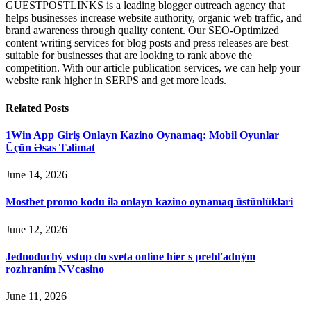
GUESTPOSTLINKS is a leading blogger outreach agency that
helps businesses increase website authority, organic web traffic, and
brand awareness through quality content. Our SEO-Optimized
content writing services for blog posts and press releases are best
suitable for businesses that are looking to rank above the
competition. With our article publication services, we can help your
website rank higher in SERPS and get more leads.
Related
Posts
1Win App Giriş Onlayn Kazino Oynamaq: Mobil Oyunlar
Üçün Əsas Təlimat
June 14, 2026
Mostbet promo kodu ilə onlayn kazino oynamaq üstünlükləri
June 12, 2026
Jednoduchý vstup do sveta online hier s prehľadným
rozhraním NVcasino
June 11, 2026