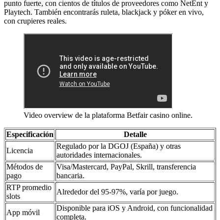
punto fuerte, con cientos de títulos de proveedores como NetEnt y
Playtech. También encontrarás ruleta, blackjack y póker en vivo,
con crupieres reales.
Video overview de la plataforma Betfair casino online.
Especificación
Detalle
Regulado por la DGOJ (España) y otras
Licencia
autoridades internacionales.
Métodos de
Visa/Mastercard, PayPal, Skrill, transferencia
pago
bancaria.
RTP promedio
Alrededor del 95-97%, varía por juego.
slots
Disponible para iOS y Android, con funcionalidad
App móvil
completa.