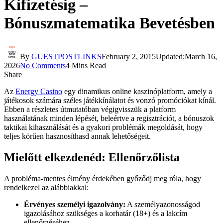
Kifizetésig –
Bónuszmatematika Bevetésben
By
GUESTPOSTLINKS
February 2, 2015
Updated:
March 16,
2026
No Comments
4 Mins Read
Share
Az
Energy Casino
egy dinamikus online kaszinóplatform, amely a
játékosok számára széles játékkínálatot és vonzó promóciókat kínál.
Ebben a részletes útmutatóban végigvisszük a platform
használatának minden lépését, beleértve a regisztrációt, a bónuszok
taktikai kihasználását és a gyakori problémák megoldását, hogy
teljes körűen hasznosíthasd annak lehetőségeit.
Mielőtt elkezdenéd: Ellenőrzőlista
A probléma-mentes élmény érdekében győződj meg róla, hogy
rendelkezel az alábbiakkal:
Érvényes személyi igazolvány:
A személyazonosságod
igazolásához szükséges a korhatár (18+) és a lakcím
ellenőrzéséhez.