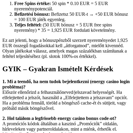
Free Spins értéke:
50 spin * 0.10 EUR = 5 EUR
nyereménypotenciál.
Befizetési bónusz:
Befizetsz 50 EUR-t → +50 EUR bónusz
= 100 EUR játék egyenleg.
Teljes feltétel:
(50 EUR bónusz + 5 EUR free spins
nyeremény) * 35 = 1,925 EUR fordulati követelmény.
Ez azt jelenti, hogy a bónuszpénzből szerzett nyereményedet 1,925
EUR összegű fogadásokkal kell „átforgatnod”, mielőtt kivennéd.
Olyan játékokat válassz, amelyek magas százalékban számítanak a
feltétel teljesítéséhez (pl. slotok 100%-os értékkel).
GYIK – Gyakran Ismételt Kérdések
1. Mi a teendő, ha nem tudok bejelentkezni (energy casino login
probléma)?
Először ellenőrizd a felhasználóneved/jelszavad helyességét. Ha
elfelejtetted a jelszót, használd a „Elfelejtettem a jelszavam” opciót.
Ha a probléma fennáll, töröld a böngésző cache-ét és sütijeit, vagy
próbáld másik böngészővel.
2. Hol találom a legfrissebb energy casino bonus code-ot?
A promóciós kódok általában a kaszinó „Promóciók” oldalán,
hírleveleken vagy partneroldalakon, mint a miénk, érhetők el.