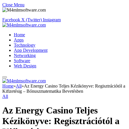
Close Menu
Facebook
X (Twitter)
Instagram
Home
Apps
Technology
App Development
Networking
Software
Web Design
Home
»
All
»
Az Energy Casino Teljes Kézikönyve: Regisztrációtól a
Kifizetésig – Bónuszmatematika Bevetésben
All
Az Energy Casino Teljes
Kézikönyve: Regisztrációtól a