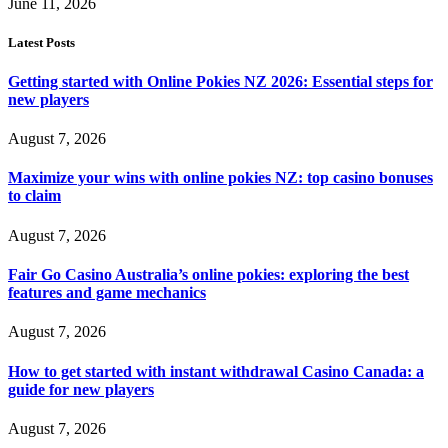
June 11, 2026
Latest Posts
Getting started with Online Pokies NZ 2026: Essential steps for
new players
August 7, 2026
Maximize your wins with online pokies NZ: top casino bonuses
to claim
August 7, 2026
Fair Go Casino Australia’s online pokies: exploring the best
features and game mechanics
August 7, 2026
How to get started with instant withdrawal Casino Canada: a
guide for new players
August 7, 2026