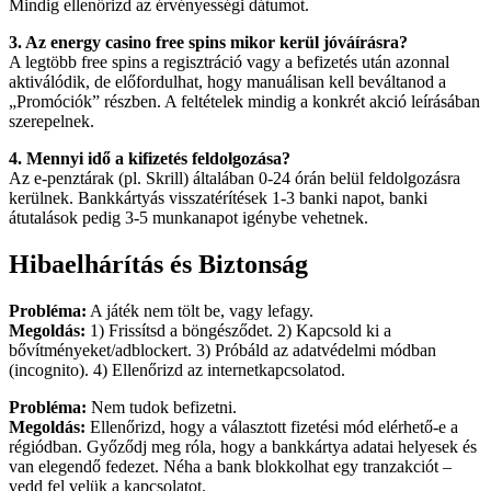
Mindig ellenőrizd az érvényességi dátumot.
3. Az energy casino free spins mikor kerül jóváírásra?
A legtöbb free spins a regisztráció vagy a befizetés után azonnal
aktiválódik, de előfordulhat, hogy manuálisan kell beváltanod a
„Promóciók” részben. A feltételek mindig a konkrét akció leírásában
szerepelnek.
4. Mennyi idő a kifizetés feldolgozása?
Az e-penztárak (pl. Skrill) általában 0-24 órán belül feldolgozásra
kerülnek. Bankkártyás visszatérítések 1-3 banki napot, banki
átutalások pedig 3-5 munkanapot igénybe vehetnek.
Hibaelhárítás és Biztonság
Probléma:
A játék nem tölt be, vagy lefagy.
Megoldás:
1) Frissítsd a böngésződet. 2) Kapcsold ki a
bővítményeket/adblockert. 3) Próbáld az adatvédelmi módban
(incognito). 4) Ellenőrizd az internetkapcsolatod.
Probléma:
Nem tudok befizetni.
Megoldás:
Ellenőrizd, hogy a választott fizetési mód elérhető-e a
régiódban. Győződj meg róla, hogy a bankkártya adatai helyesek és
van elegendő fedezet. Néha a bank blokkolhat egy tranzakciót –
vedd fel velük a kapcsolatot.