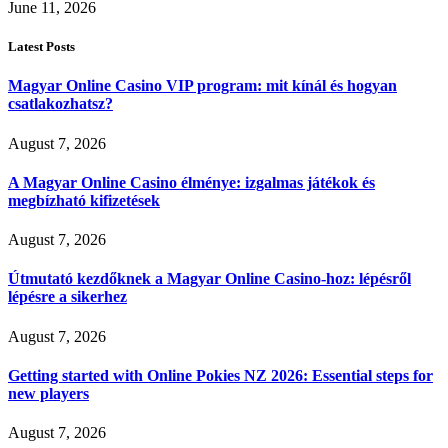
June 11, 2026
Latest Posts
Magyar Online Casino VIP program: mit kínál és hogyan
csatlakozhatsz?
August 7, 2026
A Magyar Online Casino élménye: izgalmas játékok és
megbízható kifizetések
August 7, 2026
Útmutató kezdőknek a Magyar Online Casino-hoz: lépésről
lépésre a sikerhez
August 7, 2026
Getting started with Online Pokies NZ 2026: Essential steps for
new players
August 7, 2026