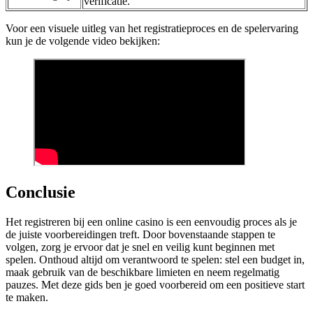
verificatie.
Voor een visuele uitleg van het registratieproces en de spelervaring
kun je de volgende video bekijken:
Conclusie
Het registreren bij een online casino is een eenvoudig proces als je
de juiste voorbereidingen treft. Door bovenstaande stappen te
volgen, zorg je ervoor dat je snel en veilig kunt beginnen met
spelen. Onthoud altijd om verantwoord te spelen: stel een budget in,
maak gebruik van de beschikbare limieten en neem regelmatig
pauzes. Met deze gids ben je goed voorbereid om een positieve start
te maken.