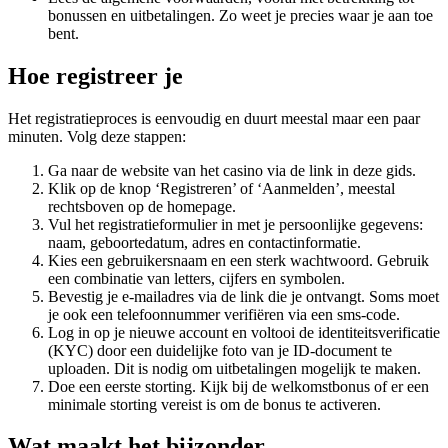
bonussen en uitbetalingen. Zo weet je precies waar je aan toe
bent.
Hoe registreer je
Het registratieproces is eenvoudig en duurt meestal maar een paar
minuten. Volg deze stappen:
Ga naar de website van het casino via de link in deze gids.
Klik op de knop ‘Registreren’ of ‘Aanmelden’, meestal
rechtsboven op de homepage.
Vul het registratieformulier in met je persoonlijke gegevens:
naam, geboortedatum, adres en contactinformatie.
Kies een gebruikersnaam en een sterk wachtwoord. Gebruik
een combinatie van letters, cijfers en symbolen.
Bevestig je e-mailadres via de link die je ontvangt. Soms moet
je ook een telefoonnummer verifiëren via een sms-code.
Log in op je nieuwe account en voltooi de identiteitsverificatie
(KYC) door een duidelijke foto van je ID-document te
uploaden. Dit is nodig om uitbetalingen mogelijk te maken.
Doe een eerste storting. Kijk bij de welkomstbonus of er een
minimale storting vereist is om de bonus te activeren.
Wat maakt het bijzonder