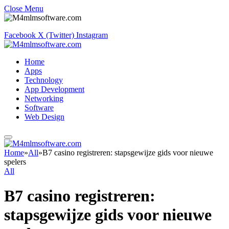
Close Menu
Facebook
X (Twitter)
Instagram
Home
Apps
Technology
App Development
Networking
Software
Web Design
Home
»
All
»
B7 casino registreren: stapsgewijze gids voor nieuwe
spelers
All
B7 casino registreren:
stapsgewijze gids voor nieuwe