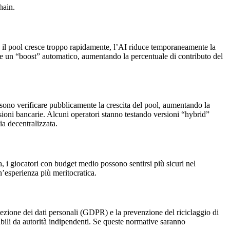
hain.
do il pool cresce troppo rapidamente, l’AI riduce temporaneamente la
are un “boost” automatico, aumentando la percentuale di contributo del
sono verificare pubblicamente la crescita del pool, aumentando la
ssioni bancarie. Alcuni operatori stanno testando versioni “hybrid”
ia decentralizzata.
, i giocatori con budget medio possono sentirsi più sicuri nel
n’esperienza più meritocratica.
tezione dei dati personali (GDPR) e la prevenzione del riciclaggio di
abili da autorità indipendenti. Se queste normative saranno