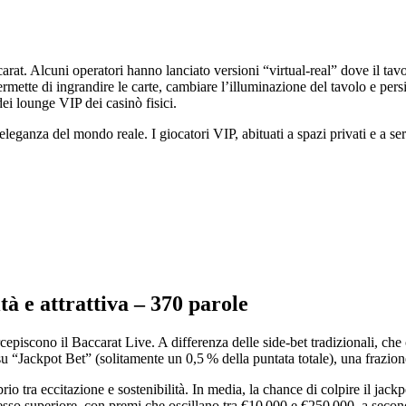
arat. Alcuni operatori hanno lanciato versioni “virtual‑real” dove il ta
permette di ingrandire le carte, cambiare l’illuminazione del tavolo e per
ei lounge VIP dei casinò fisici.
’eleganza del mondo reale. I giocatori VIP, abituati a spazi privati e a 
tà e attrattiva – 370 parole
cepiscono il Baccarat Live. A differenza delle side‑bet tradizionali, che
 “Jackpot Bet” (solitamente un 0,5 % della puntata totale), una frazio
brio tra eccitazione e sostenibilità. In media, la chance di colpire il jack
sso superiore, con premi che oscillano tra €10 000 e €250 000, a secon