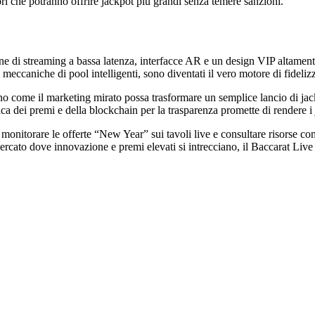
ori che potranno offrire jackpot più grandi senza temere sanzioni.
e di streaming a bassa latenza, interfacce AR e un design VIP altamente
 meccaniche di pool intelligenti, sono diventati il vero motore di fidelizz
o come il marketing mirato possa trasformare un semplice lancio di jack
a dei premi e della blockchain per la trasparenza promette di rendere i 
e monitorare le offerte “New Year” sui tavoli live e consultare risorse c
o dove innovazione e premi elevati si intrecciano, il Baccarat Live si