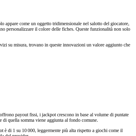
volo appare come un oggetto tridimensionale nel salotto del giocatore,
sino personalizzare il colore delle fiches. Queste funzionalità non solo
servizi su misura, trovano in queste innovazioni un valore aggiunto che
 offrono payout fissi, i jackpot crescono in base al volume di puntate
ne di quella somma viene aggiunta al fondo comune.
pot è di 1 su 10 000, leggermente più alta rispetto a giochi come il
da del provider.