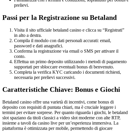
prelievi.
Passi per la Registrazione su Betaland
Visita il sito ufficiale betaland casino e clicca su “Registrati”
in alto a destra.
Compila il modulo con dati personali accurati: email,
password e dati anagrafici.
Conferma la registrazione via email o SMS per attivare il
conto.
Effettua un primo deposito utilizzando i metodi di pagamento
supportati per sbloccare eventuali bonus di benvenuto.
Completa la verifica KYC caricando i documenti richiesti,
necessaria per prelievi successivi.
Caratteristiche Chiave: Bonus e Giochi
Betaland casino offre una varietà di incentivi, come bonus di
deposito con requisiti di puntata chiari, ma è cruciale leggere i
termini per evitare sorprese. Per quanto riguarda i giochi, le betaland
slot spaziano da titoli classici a video slot moderne con alte RTP,
insieme a tavoli da casino live per un’esperienza immersiva. La
piattaforma è ottimizzata per mobile, permettendo di giocare