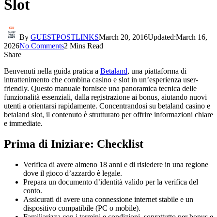
Slot
By
GUESTPOSTLINKS
March 20, 2016
Updated:
March 16,
2026
No Comments
2 Mins Read
Share
Benvenuti nella guida pratica a
Betaland
, una piattaforma di
intrattenimento che combina casino e slot in un’esperienza user-
friendly. Questo manuale fornisce una panoramica tecnica delle
funzionalità essenziali, dalla registrazione ai bonus, aiutando nuovi
utenti a orientarsi rapidamente. Concentrandosi su betaland casino e
betaland slot, il contenuto è strutturato per offrire informazioni chiare
e immediate.
Prima di Iniziare: Checklist
Verifica di avere almeno 18 anni e di risiedere in una regione
dove il gioco d’azzardo è legale.
Prepara un documento d’identità valido per la verifica del
conto.
Assicurati di avere una connessione internet stabile e un
dispositivo compatibile (PC o mobile).
Familiarizza con i termini e condizioni, soprattutto per bonus e