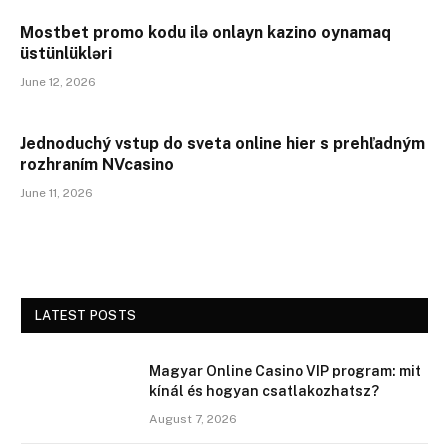
Mostbet promo kodu ilə onlayn kazino oynamaq
üstünlükləri
June 12, 2026
Jednoduchý vstup do sveta online hier s prehľadným
rozhraním NVcasino
June 11, 2026
LATEST POSTS
Magyar Online Casino VIP program: mit
kínál és hogyan csatlakozhatsz?
August 7, 2026