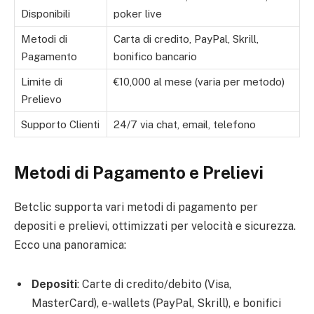
Disponibili
poker live
Metodi di
Carta di credito, PayPal, Skrill,
Pagamento
bonifico bancario
Limite di
€10,000 al mese (varia per metodo)
Prelievo
Supporto Clienti
24/7 via chat, email, telefono
Metodi di Pagamento e Prelievi
Betclic supporta vari metodi di pagamento per
depositi e prelievi, ottimizzati per velocità e sicurezza.
Ecco una panoramica:
Depositi
: Carte di credito/debito (Visa,
MasterCard), e-wallets (PayPal, Skrill), e bonifici