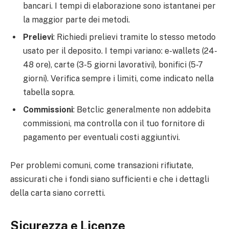
bancari. I tempi di elaborazione sono istantanei per
la maggior parte dei metodi.
Prelievi
: Richiedi prelievi tramite lo stesso metodo
usato per il deposito. I tempi variano: e-wallets (24-
48 ore), carte (3-5 giorni lavorativi), bonifici (5-7
giorni). Verifica sempre i limiti, come indicato nella
tabella sopra.
Commissioni
: Betclic generalmente non addebita
commissioni, ma controlla con il tuo fornitore di
pagamento per eventuali costi aggiuntivi.
Per problemi comuni, come transazioni rifiutate,
assicurati che i fondi siano sufficienti e che i dettagli
della carta siano corretti.
Sicurezza e Licenze